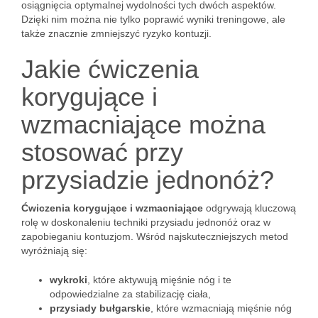
osiągnięcia optymalnej wydolności tych dwóch aspektów.
Dzięki nim można nie tylko poprawić wyniki treningowe, ale
także znacznie zmniejszyć ryzyko kontuzji.
Jakie ćwiczenia
korygujące i
wzmacniające można
stosować przy
przysiadzie jednonóż?
Ćwiczenia korygujące i wzmacniające
odgrywają kluczową
rolę w doskonaleniu techniki przysiadu jednonóż oraz w
zapobieganiu kontuzjom. Wśród najskuteczniejszych metod
wyróżniają się:
wykroki
, które aktywują mięśnie nóg i te
odpowiedzialne za stabilizację ciała,
przysiady bułgarskie
, które wzmacniają mięśnie nóg