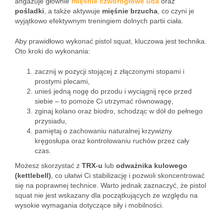
angażuje głównie
mięśnie czworogłowe uda
oraz
pośladki
, a także aktywuje
mięśnie brzucha
, co czyni je
wyjątkowo efektywnym treningiem dolnych partii ciała.
Aby prawidłowo wykonać pistol squat, kluczowa jest technika.
Oto kroki do wykonania:
zacznij w pozycji stojącej z złączonymi stopami i
prostymi plecami,
unieś jedną nogę do przodu i wyciągnij ręce przed
siebie – to pomoże Ci utrzymać równowagę,
zginaj kolano oraz biodro, schodząc w dół do pełnego
przysiadu,
pamiętaj o zachowaniu naturalnej krzywizny
kręgosłupa oraz kontrolowaniu ruchów przez cały
czas.
Możesz skorzystać z
TRX-u
lub
odważnika kulowego
(kettlebell)
, co ułatwi Ci stabilizację i pozwoli skoncentrować
się na poprawnej technice. Warto jednak zaznaczyć, że pistol
squat nie jest wskazany dla początkujących ze względu na
wysokie wymagania dotyczące siły i mobilności.