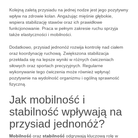
Kolejną zaletą przysiadu na jednej nodze jest jego pozytywny
wpływ na zdrowie kolan. Angażując mięśnie głębokie,
wspiera stabilizację stawów oraz ich prawidłowe
funkcjonowanie. Praca w pełnym zakresie ruchu sprzyja
także elastyczności i mobilności.
Dodatkowo, przysiad jednonóż rozwija kontrolę nad ciałem
oraz koordynację ruchową. Zwiększona stabilizacja
przekłada się na lepsze wyniki w różnych ćwiczeniach
siłowych oraz sportach precyzyjnych. Regularne
wykonywanie tego ćwiczenia może również wpłynąć
pozytywnie na wydolność organizmu i ogólną sprawność
fizyczną.
Jak mobilność i
stabilność wpływają na
przysiad jednonóż?
Mobilność
oraz
stabilność
odgrywają kluczową rolę w