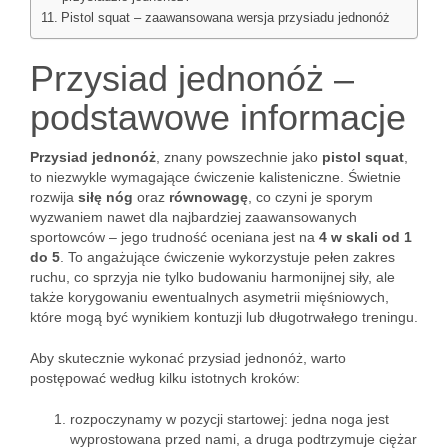
Pistol squat – zaawansowana wersja przysiadu jednonóż
Przysiad jednonóż –
podstawowe informacje
Przysiad jednonóż
, znany powszechnie jako
pistol squat
,
to niezwykle wymagające ćwiczenie kalisteniczne. Świetnie
rozwija
siłę nóg
oraz
równowagę
, co czyni je sporym
wyzwaniem nawet dla najbardziej zaawansowanych
sportowców – jego trudność oceniana jest na
4 w skali od 1
do 5
. To angażujące ćwiczenie wykorzystuje pełen zakres
ruchu, co sprzyja nie tylko budowaniu harmonijnej siły, ale
także korygowaniu ewentualnych asymetrii mięśniowych,
które mogą być wynikiem kontuzji lub długotrwałego treningu.
Aby skutecznie wykonać przysiad jednonóż, warto
postępować według kilku istotnych kroków:
rozpoczynamy w pozycji startowej: jedna noga jest
wyprostowana przed nami, a druga podtrzymuje ciężar