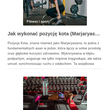
Fitness i sport
Jak wykonać pozycję kota (Marjaryasana) i jakie ma korzyści?
Pozycja Kota, znana również jako Marjaryasana, to jedna z
fundamentalnych asan w jodze, która łączy w sobie prostotę
oraz głębokie korzyści zdrowotne. Wykonywana w klęku
podpartym, angażuje nie tylko mięśnie kręgosłupa, ale także
umysł, synchronizując ruchy z oddechem. Ta wyjątkowa
praktyka nie tylko poprawia elastyczność ciała, ale również
przynosi ulgę …