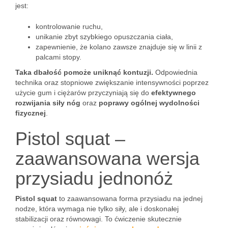
jest:
kontrolowanie ruchu,
unikanie zbyt szybkiego opuszczania ciała,
zapewnienie, że kolano zawsze znajduje się w linii z
palcami stopy.
Taka dbałość pomoże uniknąć kontuzji.
Odpowiednia
technika oraz stopniowe zwiększanie intensywności poprzez
użycie gum i ciężarów przyczyniają się do
efektywnego
rozwijania siły nóg
oraz
poprawy ogólnej wydolności
fizycznej
.
Pistol squat –
zaawansowana wersja
przysiadu jednonóż
Pistol squat
to zaawansowana forma przysiadu na jednej
nodze, która wymaga nie tylko siły, ale i doskonałej
stabilizacji oraz równowagi. To ćwiczenie skutecznie