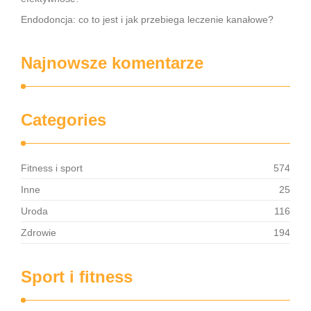
Endodoncja: co to jest i jak przebiega leczenie kanałowe?
Najnowsze komentarze
Categories
Fitness i sport
574
Inne
25
Uroda
116
Zdrowie
194
Sport i fitness