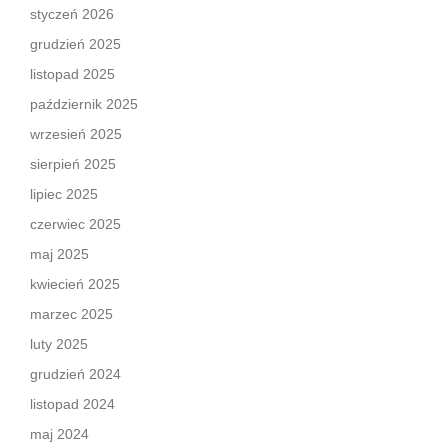
styczeń 2026
grudzień 2025
listopad 2025
październik 2025
wrzesień 2025
sierpień 2025
lipiec 2025
czerwiec 2025
maj 2025
kwiecień 2025
marzec 2025
luty 2025
grudzień 2024
listopad 2024
maj 2024