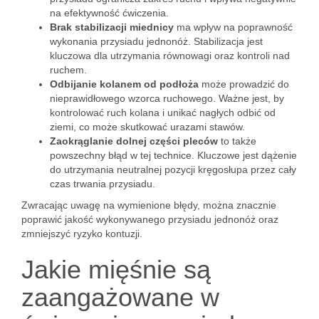
na efektywność ćwiczenia.
Brak stabilizacji miednicy
ma wpływ na poprawność
wykonania przysiadu jednonóż. Stabilizacja jest
kluczowa dla utrzymania równowagi oraz kontroli nad
ruchem.
Odbijanie kolanem od podłoża
może prowadzić do
nieprawidłowego wzorca ruchowego. Ważne jest, by
kontrolować ruch kolana i unikać nagłych odbić od
ziemi, co może skutkować urazami stawów.
Zaokrąglanie dolnej części pleców
to także
powszechny błąd w tej technice. Kluczowe jest dążenie
do utrzymania neutralnej pozycji kręgosłupa przez cały
czas trwania przysiadu.
Zwracając uwagę na wymienione błędy, można znacznie
poprawić jakość wykonywanego przysiadu jednonóż oraz
zmniejszyć ryzyko kontuzji.
Jakie mięśnie są
zaangażowane w