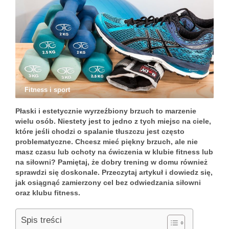
Fitness i sport
Płaski i estetycznie wyrzeźbiony brzuch to marzenie
wielu osób. Niestety jest to jedno z tych miejsc na ciele,
które jeśli chodzi o spalanie tłuszczu jest często
problematyczne. Chcesz mieć piękny brzuch, ale nie
masz czasu lub ochoty na ćwiczenia w klubie fitness lub
na siłowni? Pamiętaj, że dobry trening w domu również
sprawdzi się doskonale. Przeczytaj artykuł i dowiedz się,
jak osiągnąć zamierzony cel bez odwiedzania siłowni
oraz klubu fitness.
Spis treści