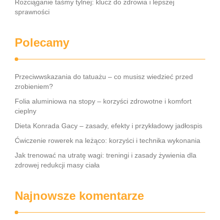
Rozciąganie taśmy tylnej: klucz do zdrowia i lepszej
sprawności
Polecamy
Przeciwwskazania do tatuażu – co musisz wiedzieć przed
zrobieniem?
Folia aluminiowa na stopy – korzyści zdrowotne i komfort
cieplny
Dieta Konrada Gacy – zasady, efekty i przykładowy jadłospis
Ćwiczenie rowerek na leżąco: korzyści i technika wykonania
Jak trenować na utratę wagi: treningi i zasady żywienia dla
zdrowej redukcji masy ciała
Najnowsze komentarze