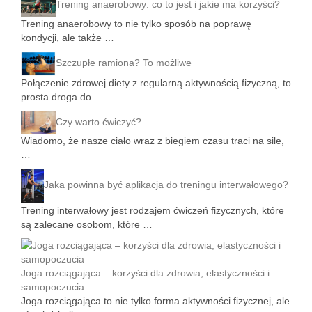
Trening anaerobowy: co to jest i jakie ma korzyści?
Trening anaerobowy to nie tylko sposób na poprawę
kondycji, ale także …
Szczupłe ramiona? To możliwe
Połączenie zdrowej diety z regularną aktywnością fizyczną, to
prosta droga do …
Czy warto ćwiczyć?
Wiadomo, że nasze ciało wraz z biegiem czasu traci na sile,
…
Jaka powinna być aplikacja do treningu interwałowego?
Trening interwałowy jest rodzajem ćwiczeń fizycznych, które
są zalecane osobom, które …
Joga rozciągająca – korzyści dla zdrowia, elastyczności i
samopoczucia
Joga rozciągająca to nie tylko forma aktywności fizycznej, ale