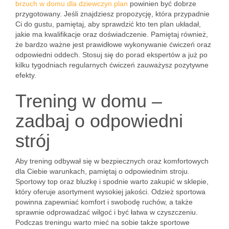
brzuch w domu dla dziewczyn plan
powinien być dobrze
przygotowany. Jeśli znajdziesz propozycję, która przypadnie
Ci do gustu, pamiętaj, aby sprawdzić kto ten plan układał,
jakie ma kwalifikacje oraz doświadczenie. Pamiętaj również,
że bardzo ważne jest prawidłowe wykonywanie ćwiczeń oraz
odpowiedni oddech. Stosuj się do porad ekspertów a już po
kilku tygodniach regularnych ćwiczeń zauważysz pozytywne
efekty.
Trening w domu –
zadbaj o odpowiedni
strój
Aby trening odbywał się w bezpiecznych oraz komfortowych
dla Ciebie warunkach, pamiętaj o odpowiednim stroju.
Sportowy top oraz bluzkę i spodnie warto zakupić w sklepie,
który oferuje asortyment wysokiej jakości. Odzież sportowa
powinna zapewniać komfort i swobodę ruchów, a także
sprawnie odprowadzać wilgoć i być łatwa w czyszczeniu.
Podczas treningu warto mieć na sobie także sportowe