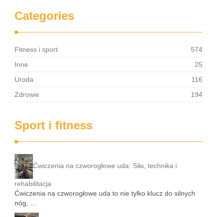
Categories
Fitness i sport
574
Inne
25
Uroda
116
Zdrowie
194
Sport i fitness
Ćwiczenia na czworogłowe uda: Siła, technika i
rehabilitacja
Ćwiczenia na czworogłowe uda to nie tylko klucz do silnych
nóg, …