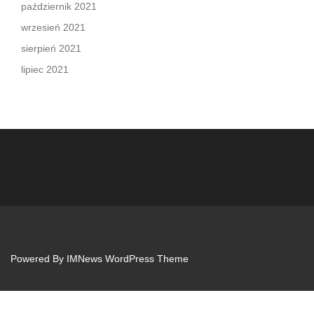
październik 2021
wrzesień 2021
sierpień 2021
lipiec 2021
Powered By
IMNews WordPress Theme