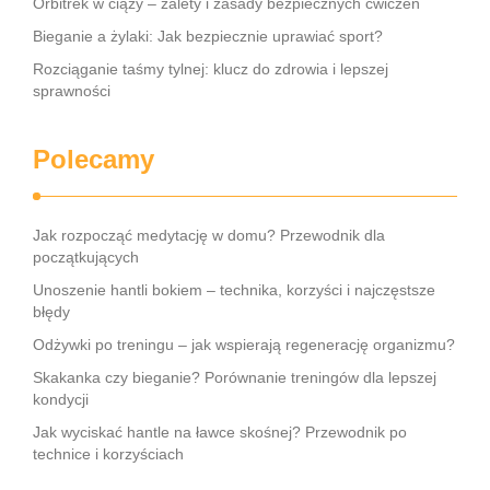
Orbitrek w ciąży – zalety i zasady bezpiecznych ćwiczeń
Bieganie a żylaki: Jak bezpiecznie uprawiać sport?
Rozciąganie taśmy tylnej: klucz do zdrowia i lepszej
sprawności
Polecamy
Jak rozpocząć medytację w domu? Przewodnik dla
początkujących
Unoszenie hantli bokiem – technika, korzyści i najczęstsze
błędy
Odżywki po treningu – jak wspierają regenerację organizmu?
Skakanka czy bieganie? Porównanie treningów dla lepszej
kondycji
Jak wyciskać hantle na ławce skośnej? Przewodnik po
technice i korzyściach