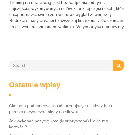
Trening na utratę wagi jest bez wątpienia jednym z
najczęściej wykonywanych celów znacznej części osób, które
chcą poprawić swoje zdrowie oraz wygląd zewnętrzny.
Redukcja masy ciała jest zazwyczaj kojarzona z ćwiczeniami
na siłowni oraz zmianami w diecie. W tym artykule omówimy
zasady skutecznego treningu na utratę wagi oraz jakie
zasady …
Ostatnie wpisy
Ciasnota podbarkowa u osób trenujących – kiedy bark
przestaje wybaczać błędy na siłowni
Jak wykonać pozycję kota (Marjaryasana) i jakie ma
korzyści?