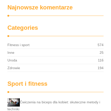
Najnowsze komentarze
Categories
Fitness i sport
574
Inne
25
Uroda
116
Zdrowie
194
Sport i fitness
Ćwiczenia na biceps dla kobiet: skuteczne metody i
techniki