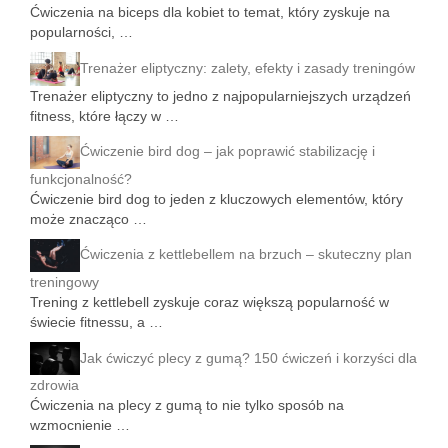
Ćwiczenia na biceps dla kobiet to temat, który zyskuje na
popularności, …
Trenażer eliptyczny: zalety, efekty i zasady treningów
Trenażer eliptyczny to jedno z najpopularniejszych urządzeń
fitness, które łączy w …
Ćwiczenie bird dog – jak poprawić stabilizację i
funkcjonalność?
Ćwiczenie bird dog to jeden z kluczowych elementów, który
może znacząco …
Ćwiczenia z kettlebellem na brzuch – skuteczny plan
treningowy
Trening z kettlebell zyskuje coraz większą popularność w
świecie fitnessu, a …
Jak ćwiczyć plecy z gumą? 150 ćwiczeń i korzyści dla
zdrowia
Ćwiczenia na plecy z gumą to nie tylko sposób na
wzmocnienie …