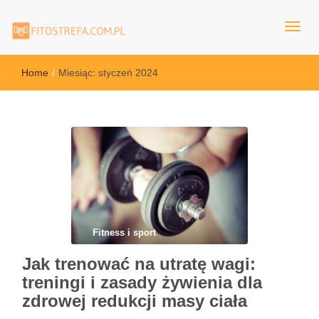
FitoStrefa.com.pl
Home
/
Miesiąc:
styczeń 2024
Fitness i sport
Jak trenować na utratę wagi:
treningi i zasady żywienia dla
zdrowej redukcji masy ciała