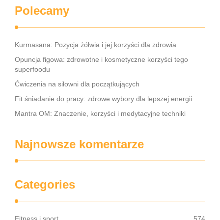
Polecamy
Kurmasana: Pozycja żółwia i jej korzyści dla zdrowia
Opuncja figowa: zdrowotne i kosmetyczne korzyści tego
superfoodu
Ćwiczenia na siłowni dla początkujących
Fit śniadanie do pracy: zdrowe wybory dla lepszej energii
Mantra OM: Znaczenie, korzyści i medytacyjne techniki
Najnowsze komentarze
Categories
Fitness i sport
574