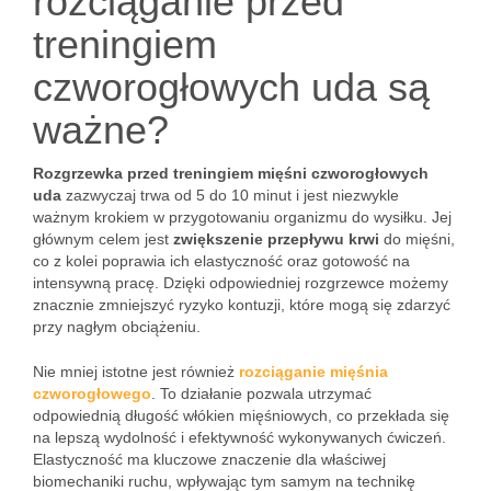
rozciąganie przed
treningiem
czworogłowych uda są
ważne?
Rozgrzewka przed treningiem mięśni czworogłowych
uda
zazwyczaj trwa od 5 do 10 minut i jest niezwykle
ważnym krokiem w przygotowaniu organizmu do wysiłku. Jej
głównym celem jest
zwiększenie przepływu krwi
do mięśni,
co z kolei poprawia ich elastyczność oraz gotowość na
intensywną pracę. Dzięki odpowiedniej rozgrzewce możemy
znacznie zmniejszyć ryzyko kontuzji, które mogą się zdarzyć
przy nagłym obciążeniu.
Nie mniej istotne jest również
rozciąganie mięśnia
czworogłowego
. To działanie pozwala utrzymać
odpowiednią długość włókien mięśniowych, co przekłada się
na lepszą wydolność i efektywność wykonywanych ćwiczeń.
Elastyczność ma kluczowe znaczenie dla właściwej
biomechaniki ruchu, wpływając tym samym na technikę