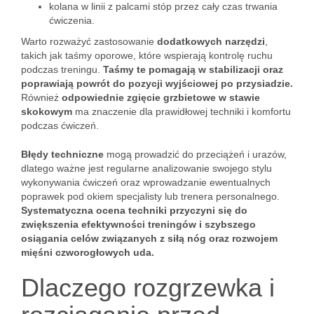
kolana w linii z palcami stóp przez cały czas trwania
ćwiczenia.
Warto rozważyć zastosowanie
dodatkowych narzędzi
,
takich jak taśmy oporowe, które wspierają kontrolę ruchu
podczas treningu.
Taśmy te pomagają w stabilizacji oraz
poprawiają powrót do pozycji wyjściowej po przysiadzie.
Również
odpowiednie zgięcie grzbietowe w stawie
skokowym
ma znaczenie dla prawidłowej techniki i komfortu
podczas ćwiczeń.
Błędy techniczne
mogą prowadzić do przeciążeń i urazów,
dlatego ważne jest regularne analizowanie swojego stylu
wykonywania ćwiczeń oraz wprowadzanie ewentualnych
poprawek pod okiem specjalisty lub trenera personalnego.
Systematyczna ocena techniki przyczyni się do
zwiększenia efektywności treningów i szybszego
osiągania celów związanych z siłą nóg oraz rozwojem
mięśni czworogłowych uda.
Dlaczego rozgrzewka i