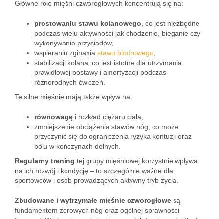
Główne role mięśni czworogłowych koncentrują się na:
prostowaniu stawu kolanowego
, co jest niezbędne
podczas wielu aktywności jak chodzenie, bieganie czy
wykonywanie przysiadów,
wspieraniu zginania
stawu biodrowego
,
stabilizacji kolana, co jest istotne dla utrzymania
prawidłowej postawy i amortyzacji podczas
różnorodnych ćwiczeń.
Te silne mięśnie mają także wpływ na:
równowagę
i rozkład ciężaru ciała,
zmniejszenie obciążenia stawów nóg, co może
przyczynić się do ograniczenia ryzyka kontuzji oraz
bólu w kończynach dolnych.
Regularny trening
tej grupy mięśniowej korzystnie wpływa
na ich rozwój i kondycję – to szczególnie ważne dla
sportowców i osób prowadzących aktywny tryb życia.
Zbudowane i wytrzymałe mięśnie czworogłowe
są
fundamentem zdrowych nóg oraz ogólnej sprawności