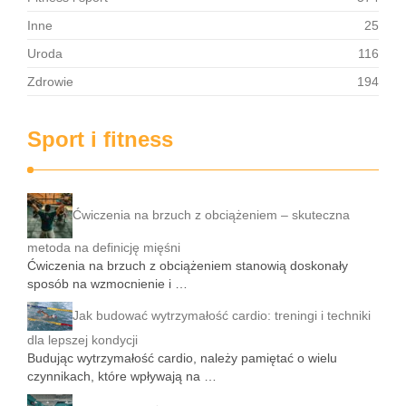
Inne
25
Uroda
116
Zdrowie
194
Sport i fitness
Ćwiczenia na brzuch z obciążeniem – skuteczna
metoda na definicję mięśni
Ćwiczenia na brzuch z obciążeniem stanowią doskonały
sposób na wzmocnienie i …
Jak budować wytrzymałość cardio: treningi i techniki
dla lepszej kondycji
Budując wytrzymałość cardio, należy pamiętać o wielu
czynnikach, które wpływają na …