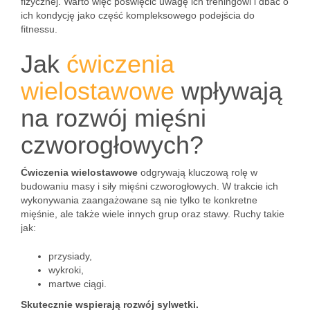
fizycznej. Warto więc poświęcić uwagę ich treningowi i dbać o
ich kondycję jako część kompleksowego podejścia do
fitnessu.
Jak
ćwiczenia
wielostawowe
wpływają
na rozwój mięśni
czworogłowych?
Ćwiczenia wielostawowe
odgrywają kluczową rolę w
budowaniu masy i siły mięśni czworogłowych. W trakcie ich
wykonywania zaangażowane są nie tylko te konkretne
mięśnie, ale także wiele innych grup oraz stawy. Ruchy takie
jak:
przysiady,
wykroki,
martwe ciągi.
Skutecznie wspierają rozwój sylwetki.