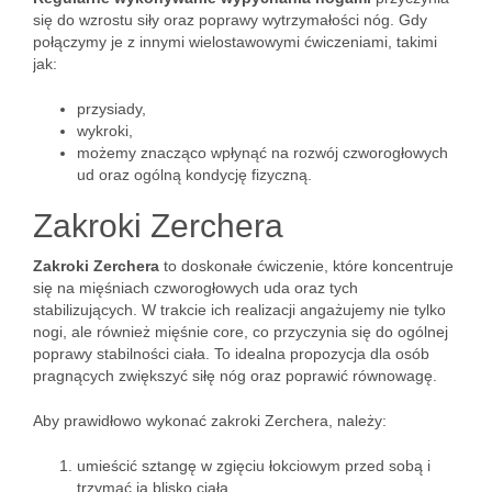
się do wzrostu siły oraz poprawy wytrzymałości nóg. Gdy
połączymy je z innymi wielostawowymi ćwiczeniami, takimi
jak:
przysiady,
wykroki,
możemy znacząco wpłynąć na rozwój czworogłowych
ud oraz ogólną kondycję fizyczną.
Zakroki Zerchera
Zakroki Zerchera
to doskonałe ćwiczenie, które koncentruje
się na mięśniach czworogłowych uda oraz tych
stabilizujących. W trakcie ich realizacji angażujemy nie tylko
nogi, ale również mięśnie core, co przyczynia się do ogólnej
poprawy stabilności ciała. To idealna propozycja dla osób
pragnących zwiększyć siłę nóg oraz poprawić równowagę.
Aby prawidłowo wykonać zakroki Zerchera, należy:
umieścić sztangę w zgięciu łokciowym przed sobą i
trzymać ją blisko ciała,