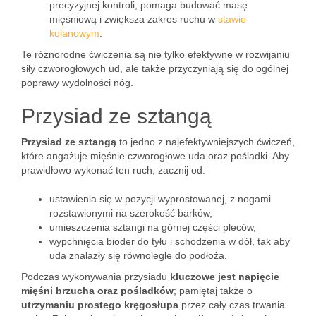
precyzyjnej kontroli, pomaga budować masę
mięśniową i zwiększa zakres ruchu w
stawie
kolanowym
.
Te różnorodne ćwiczenia są nie tylko efektywne w rozwijaniu
siły czworogłowych ud, ale także przyczyniają się do ogólnej
poprawy wydolności nóg.
Przysiad ze sztangą
Przysiad ze sztangą
to jedno z najefektywniejszych ćwiczeń,
które angażuje mięśnie czworogłowe uda oraz pośladki. Aby
prawidłowo wykonać ten ruch, zacznij od:
ustawienia się w pozycji wyprostowanej, z nogami
rozstawionymi na szerokość barków,
umieszczenia sztangi na górnej części pleców,
wypchnięcia bioder do tyłu i schodzenia w dół, tak aby
uda znalazły się równolegle do podłoża.
Podczas wykonywania przysiadu
kluczowe jest napięcie
mięśni brzucha oraz pośladków
; pamiętaj także o
utrzymaniu prostego kręgosłupa
przez cały czas trwania