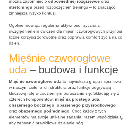
można zapomnieć o
odpowiedniej rozgrzewce
oraz
stretchingu
przed rozpoczęciem treningu – to znacząco
zmniejsza ryzyko kontuzji.
Ogólnie mówiąc, regularna aktywność fizyczna z
uwzględnieniem ćwiczeń dla mięśni czworogłowych przynosi
liczne korzyści zdrowotne oraz poprawia komfort życia na co
dzień.
Mięśnie czworogłowe
uda
– budowa i funkcje
Mięśnie czworogłowe uda
to największa grupa mięśniowa
w naszym ciele, a ich struktura oraz funkcje odgrywają
kluczową rolę w codziennym poruszaniu się. Składają się z
czterech komponentów:
mięśnia prostego uda
,
obszernego bocznego
,
obszernego przyśrodkowego
oraz
obszernego pośredniego
. Choć każdy z tych
elementów ma swoje unikalne zadania, razem współdziałają,
aby zapewnić prawidłowe działanie nóg.