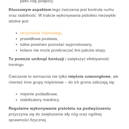
pełni rolę podpory.
Kluczowym aspektem
tego ćwiczenia jest kontrola ruchu
oraz stabilność. W trakcie wykonywania pistoletu niezwykle
istotne jest:
utrzymanie równowagi
,
prawidłowa postawa,
tułów powinien pozostać wyprostowany,
kolano nie może przekraczać linii palców stopy.
To pomoże uniknąć kontuzji
i zwiększyć efektywność
treningu.
Ćwiczenie to wzmacnia nie tylko
mięśnie czworogłowe
, ale
również inne grupy mięśniowe – do ich grona zaliczają się:
mięśnie pośladkowe,
stabilizatory miednicy.
Regularne wykonywanie pistoletu na podwyższeniu
przyczynia się do zwiększenia siły nóg oraz ogólnej
sprawności fizycznej.