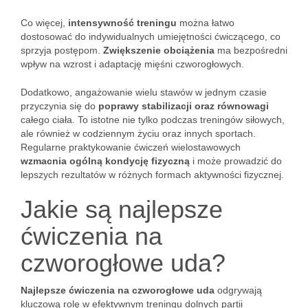
Co więcej,
intensywność treningu
można łatwo
dostosować do indywidualnych umiejętności ćwiczącego, co
sprzyja postępom.
Zwiększenie obciążenia
ma bezpośredni
wpływ na wzrost i adaptację mięśni czworogłowych.
Dodatkowo, angażowanie wielu stawów w jednym czasie
przyczynia się do
poprawy stabilizacji oraz równowagi
całego ciała. To istotne nie tylko podczas treningów siłowych,
ale również w codziennym życiu oraz innych sportach.
Regularne praktykowanie ćwiczeń wielostawowych
wzmacnia ogólną kondycję fizyczną
i może prowadzić do
lepszych rezultatów w różnych formach aktywności fizycznej.
Jakie są najlepsze
ćwiczenia na
czworogłowe uda?
Najlepsze ćwiczenia na czworogłowe uda
odgrywają
kluczową rolę w efektywnym treningu dolnych partii