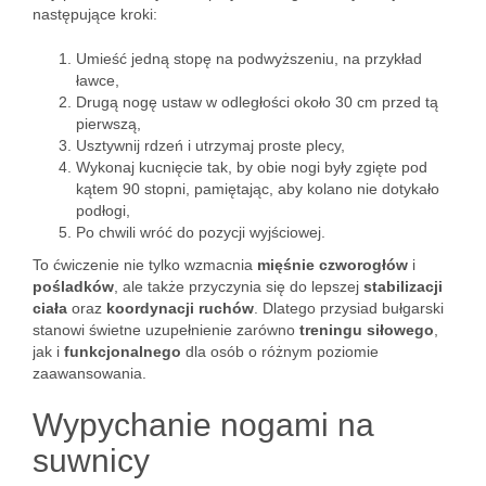
następujące kroki:
Umieść jedną stopę na podwyższeniu, na przykład
ławce,
Drugą nogę ustaw w odległości około 30 cm przed tą
pierwszą,
Usztywnij rdzeń i utrzymaj proste plecy,
Wykonaj kucnięcie tak, by obie nogi były zgięte pod
kątem 90 stopni, pamiętając, aby kolano nie dotykało
podłogi,
Po chwili wróć do pozycji wyjściowej.
To ćwiczenie nie tylko wzmacnia
mięśnie czworogłów
i
pośladków
, ale także przyczynia się do lepszej
stabilizacji
ciała
oraz
koordynacji ruchów
. Dlatego przysiad bułgarski
stanowi świetne uzupełnienie zarówno
treningu siłowego
,
jak i
funkcjonalnego
dla osób o różnym poziomie
zaawansowania.
Wypychanie nogami na
suwnicy