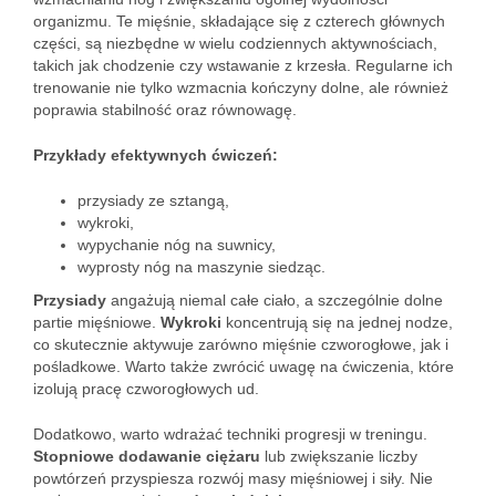
organizmu. Te mięśnie, składające się z czterech głównych
części, są niezbędne w wielu codziennych aktywnościach,
takich jak chodzenie czy wstawanie z krzesła. Regularne ich
trenowanie nie tylko wzmacnia kończyny dolne, ale również
poprawia stabilność oraz równowagę.
Przykłady efektywnych ćwiczeń:
przysiady ze sztangą,
wykroki,
wypychanie nóg na suwnicy,
wyprosty nóg na maszynie siedząc.
Przysiady
angażują niemal całe ciało, a szczególnie dolne
partie mięśniowe.
Wykroki
koncentrują się na jednej nodze,
co skutecznie aktywuje zarówno mięśnie czworogłowe, jak i
pośladkowe. Warto także zwrócić uwagę na ćwiczenia, które
izolują pracę czworogłowych ud.
Dodatkowo, warto wdrażać techniki progresji w treningu.
Stopniowe dodawanie ciężaru
lub zwiększanie liczby
powtórzeń przyspiesza rozwój masy mięśniowej i siły. Nie