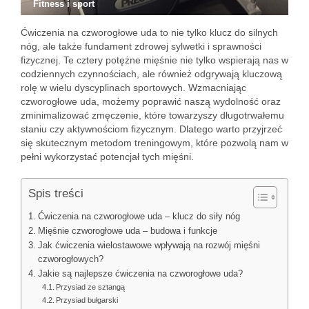
Fitness i sport
Ćwiczenia na czworogłowe uda to nie tylko klucz do silnych
nóg, ale także fundament zdrowej sylwetki i sprawności
fizycznej. Te cztery potężne mięśnie nie tylko wspierają nas w
codziennych czynnościach, ale również odgrywają kluczową
rolę w wielu dyscyplinach sportowych. Wzmacniając
czworogłowe uda, możemy poprawić naszą wydolność oraz
zminimalizować zmęczenie, które towarzyszy długotrwałemu
staniu czy aktywnościom fizycznym. Dlatego warto przyjrzeć
się skutecznym metodom treningowym, które pozwolą nam w
pełni wykorzystać potencjał tych mięśni.
Spis treści
Ćwiczenia na czworogłowe uda – klucz do siły nóg
Mięśnie czworogłowe uda – budowa i funkcje
Jak ćwiczenia wielostawowe wpływają na rozwój mięśni
czworogłowych?
Jakie są najlepsze ćwiczenia na czworogłowe uda?
Przysiad ze sztangą
Przysiad bułgarski