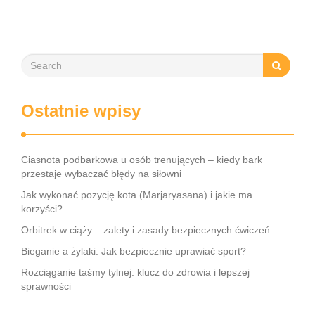
treningowy, dostosowany do indywidualnych potrzeb, może
wspierać …
Ostatnie wpisy
Ciasnota podbarkowa u osób trenujących – kiedy bark
przestaje wybaczać błędy na siłowni
Jak wykonać pozycję kota (Marjaryasana) i jakie ma
korzyści?
Orbitrek w ciąży – zalety i zasady bezpiecznych ćwiczeń
Bieganie a żylaki: Jak bezpiecznie uprawiać sport?
Rozciąganie taśmy tylnej: klucz do zdrowia i lepszej
sprawności