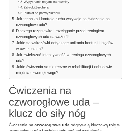
Wypychanie nogami na suwnicy
Zakroki Zerchera
Pistolet na podwyższeniu
Jak technika i kontrola ruchu wpływają na ćwiczenia na
czworogłowe uda?
Dlaczego rozgrzewka i rozciąganie przed treningiem
czworogłowych uda są ważne?
Jakie są wskazówki dotyczące unikania kontuzji i błędów
w ćwiczeniach?
Jak zwiększać intensywność w treningu czworogłowych
uda?
Jakie ćwiczenia są skuteczne w rehabilitacji i odbudowie
mięśnia czworogłowego?
Ćwiczenia na
czworogłowe uda –
klucz do siły nóg
Ćwiczenia na
czworogłowe uda
odgrywają kluczową rolę w
wzmacnianiu nóg i zwiększaniu ogólnej wydolności