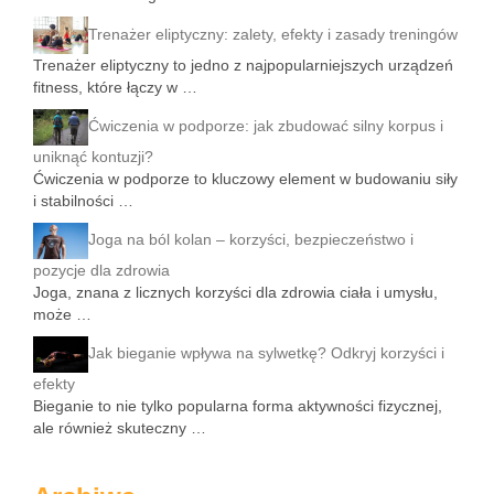
Trenażer eliptyczny: zalety, efekty i zasady treningów
Trenażer eliptyczny to jedno z najpopularniejszych urządzeń
fitness, które łączy w …
Ćwiczenia w podporze: jak zbudować silny korpus i
uniknąć kontuzji?
Ćwiczenia w podporze to kluczowy element w budowaniu siły
i stabilności …
Joga na ból kolan – korzyści, bezpieczeństwo i
pozycje dla zdrowia
Joga, znana z licznych korzyści dla zdrowia ciała i umysłu,
może …
Jak bieganie wpływa na sylwetkę? Odkryj korzyści i
efekty
Bieganie to nie tylko popularna forma aktywności fizycznej,
ale również skuteczny …