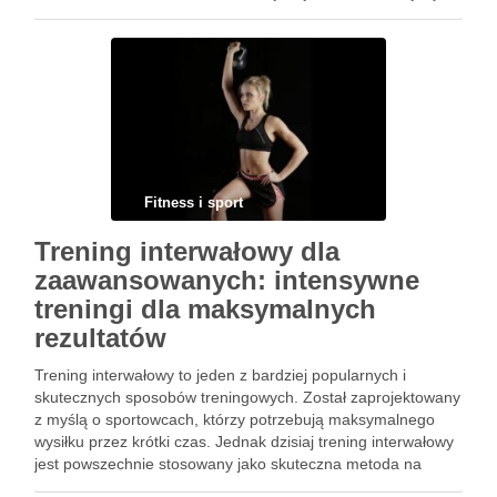
zwiększenia gibkości, wpływając na ogólne zdrowie i dobry
stan …
Fitness i sport
Trening interwałowy dla
zaawansowanych: intensywne
treningi dla maksymalnych
rezultatów
Trening interwałowy to jeden z bardziej popularnych i
skutecznych sposobów treningowych. Został zaprojektowany
z myślą o sportowcach, którzy potrzebują maksymalnego
wysiłku przez krótki czas. Jednak dzisiaj trening interwałowy
jest powszechnie stosowany jako skuteczna metoda na
poprawę kondycji, spalanie tłuszczu i ogólnie w celu poprawy