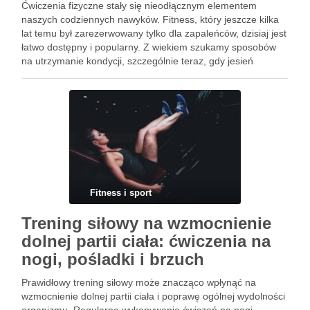
Ćwiczenia fizyczne stały się nieodłącznym elementem
naszych codziennych nawyków. Fitness, który jeszcze kilka
lat temu był zarezerwowany tylko dla zapaleńców, dzisiaj jest
łatwo dostępny i popularny. Z wiekiem szukamy sposobów
na utrzymanie kondycji, szczególnie teraz, gdy jesień
zaczyna przypominać o swoim panowaniu. Często stajemy
jednak przed dylematem – jak zrównoważyć …
Fitness i sport
Trening siłowy na wzmocnienie
dolnej partii ciała: ćwiczenia na
nogi, pośladki i brzuch
Prawidłowy trening siłowy może znacząco wpłynąć na
wzmocnienie dolnej partii ciała i poprawę ogólnej wydolności