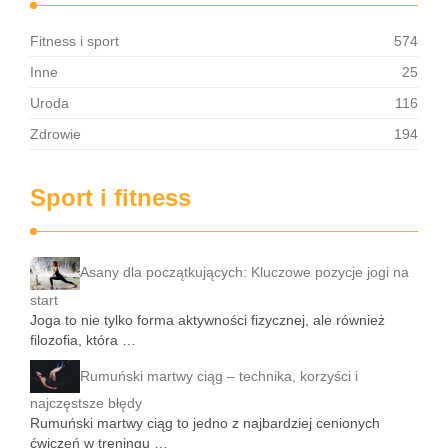
Fitness i sport
574
Inne
25
Uroda
116
Zdrowie
194
Sport i fitness
Asany dla początkujących: Kluczowe pozycje jogi na
start
Joga to nie tylko forma aktywności fizycznej, ale również
filozofia, która …
Rumuński martwy ciąg – technika, korzyści i
najczęstsze błędy
Rumuński martwy ciąg to jedno z najbardziej cenionych
ćwiczeń w treningu …