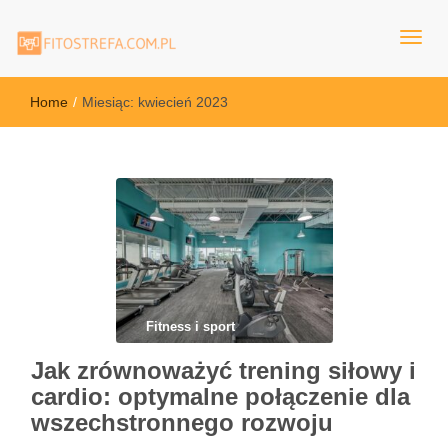
FitoStrefa.com.pl
Home
/
Miesiąc:
kwiecień 2023
Fitness i sport
Jak zrównoważyć trening siłowy i
cardio: optymalne połączenie dla
wszechstronnego rozwoju