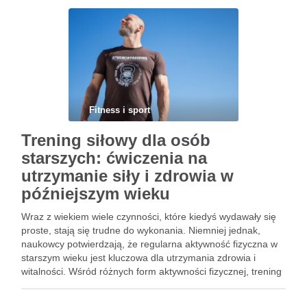
zdrowia i formy fizycznej. W tym …
Fitness i sport
Trening siłowy dla osób
starszych: ćwiczenia na
utrzymanie siły i zdrowia w
późniejszym wieku
Wraz z wiekiem wiele czynności, które kiedyś wydawały się
proste, stają się trudne do wykonania. Niemniej jednak,
naukowcy potwierdzają, że regularna aktywność fizyczna w
starszym wieku jest kluczowa dla utrzymania zdrowia i
witalności. Wśród różnych form aktywności fizycznej, trening
siłowy jest jednym z najlepszych sposobów na utrzymanie
siły mięśniowej i …