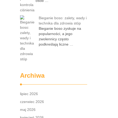
osób …
Bieganie boso: zalety, wady i
technika dla zdrowia stóp
Bieganie boso zyskuje na
popularności, a jego
zwolennicy często
podkreślają liczne …
Archiwa
lipiec 2026
czerwiec 2026
maj 2026
kwiecień 2026