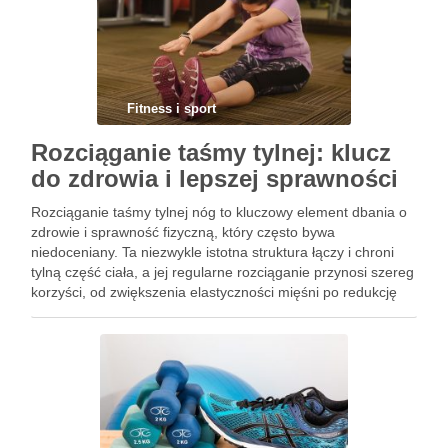
Fitness i sport
Rozciąganie taśmy tylnej: klucz
do zdrowia i lepszej sprawności
Rozciąganie taśmy tylnej nóg to kluczowy element dbania o
zdrowie i sprawność fizyczną, który często bywa
niedoceniany. Ta niezwykle istotna struktura łączy i chroni
tylną część ciała, a jej regularne rozciąganie przynosi szereg
korzyści, od zwiększenia elastyczności mięśni po redukcję
ryzyka kontuzji. Zaniedbanie tej kwestii może prowadzić do
osłabienia postawy …