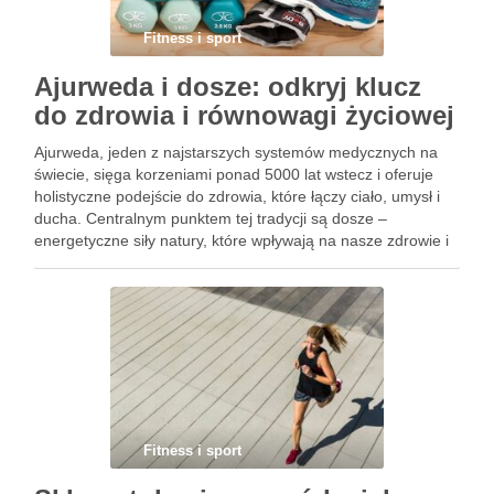
Fitness i sport
Ajurweda i dosze: odkryj klucz
do zdrowia i równowagi życiowej
Ajurweda, jeden z najstarszych systemów medycznych na
świecie, sięga korzeniami ponad 5000 lat wstecz i oferuje
holistyczne podejście do zdrowia, które łączy ciało, umysł i
ducha. Centralnym punktem tej tradycji są dosze –
energetyczne siły natury, które wpływają na nasze zdrowie i
samopoczucie. W ajurwedzie wyróżnia się trzy dosze: Vata,
…
Fitness i sport