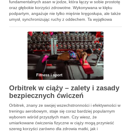
fundamentalnych asan w jodze, która łączy w sobie prostotę
oraz głębokie korzyści zdrowotne. Wykonywana w klęku
podpartym, angażuje nie tylko mięśnie kręgosłupa, ale także
umysł, synchronizując ruchy z oddechem. Ta wyjątkowa
praktyka nie tylko poprawia elastyczność ciała, ale również
przynosi ulgę …
Fitness i sport
Orbitrek w ciąży – zalety i zasady
bezpiecznych ćwiczeń
Orbitrek, znany ze swojej wszechstronności i efektywności w
treningu aerobowym, staje się coraz bardziej popularnym
wyborem wśród przyszłych mam. Czy wiesz, że
umiarkowane ćwiczenia fizyczne w ciąży mogą przynieść
szereg korzyści zarówno dla zdrowia matki, jak i