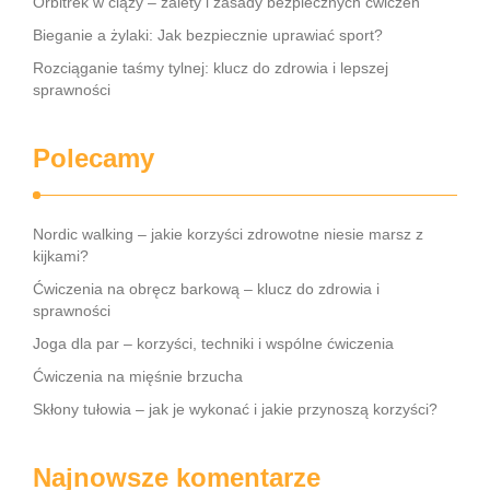
Orbitrek w ciąży – zalety i zasady bezpiecznych ćwiczeń
Bieganie a żylaki: Jak bezpiecznie uprawiać sport?
Rozciąganie taśmy tylnej: klucz do zdrowia i lepszej
sprawności
Polecamy
Nordic walking – jakie korzyści zdrowotne niesie marsz z
kijkami?
Ćwiczenia na obręcz barkową – klucz do zdrowia i
sprawności
Joga dla par – korzyści, techniki i wspólne ćwiczenia
Ćwiczenia na mięśnie brzucha
Skłony tułowia – jak je wykonać i jakie przynoszą korzyści?
Najnowsze komentarze