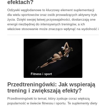
efektach?
Odżywki węglodanowe to kluczowy element suplementacji
dla wielu sportowców oraz osób prowadzących aktywny tryb
życia. Dzięki swojej łatwej przyswajalności, dostarczają one
energii niezbędnej do intensywnych treningów, a ich
właściwe stosowanie może znacząco wpłynąć na wydolność i
regenerację organizmu. Węglowodany, jako podstawowe
źródło energii, odgrywają fundamentalną rolę w zapewnieniu
optymalnej wydajności …
Fitness i sport
Przedtreningówki: Jak wspierają
trening i zwiększają efekty?
Przedtreningówki to temat, który zyskuje coraz większą
popularność w świecie fitnessu i sportu. Te suplementy diety