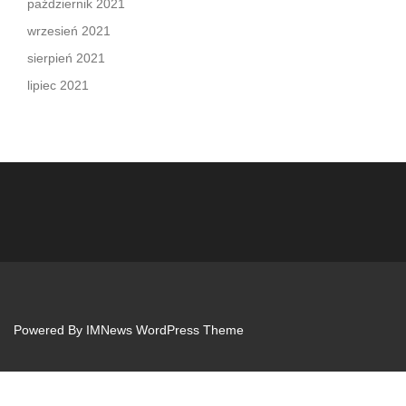
październik 2021
wrzesień 2021
sierpień 2021
lipiec 2021
Powered By
IMNews WordPress Theme