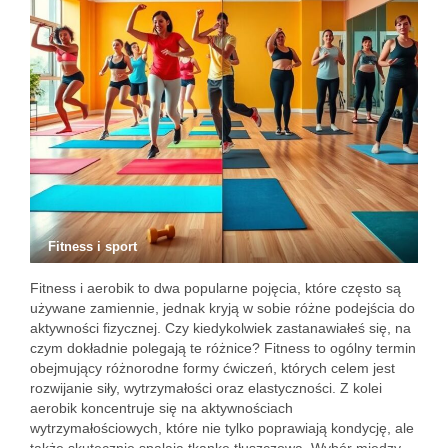
Fitness i sport
Fitness i aerobik to dwa popularne pojęcia, które często są
używane zamiennie, jednak kryją w sobie różne podejścia do
aktywności fizycznej. Czy kiedykolwiek zastanawiałeś się, na
czym dokładnie polegają te różnice? Fitness to ogólny termin
obejmujący różnorodne formy ćwiczeń, których celem jest
rozwijanie siły, wytrzymałości oraz elastyczności. Z kolei
aerobik koncentruje się na aktywnościach
wytrzymałościowych, które nie tylko poprawiają kondycję, ale