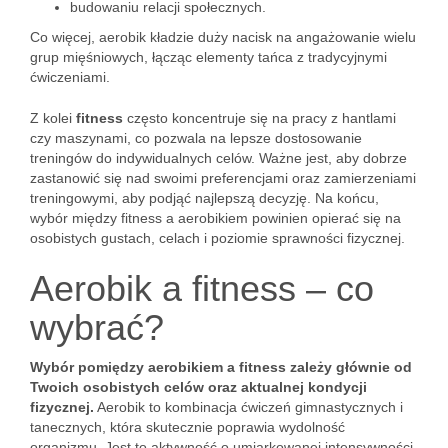
budowaniu relacji społecznych.
Co więcej, aerobik kładzie duży nacisk na angażowanie wielu
grup mięśniowych, łącząc elementy tańca z tradycyjnymi
ćwiczeniami.
Z kolei
fitness
często koncentruje się na pracy z hantlami
czy maszynami, co pozwala na lepsze dostosowanie
treningów do indywidualnych celów. Ważne jest, aby dobrze
zastanowić się nad swoimi preferencjami oraz zamierzeniami
treningowymi, aby podjąć najlepszą decyzję. Na końcu,
wybór między fitness a aerobikiem powinien opierać się na
osobistych gustach, celach i poziomie sprawności fizycznej.
Aerobik a fitness – co
wybrać?
Wybór pomiędzy aerobikiem a fitness zależy głównie od
Twoich osobistych celów oraz aktualnej kondycji
fizycznej.
Aerobik to kombinacja ćwiczeń gimnastycznych i
tanecznych, która skutecznie poprawia wydolność
organizmu. Jest to aktywność o umiarkowanej intensywności,