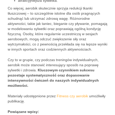
atrakcyjniejsza sylwetka.
Co więcej, aerobik skutecznie sprzyja redukcji tkanki
tłuszczowej – to szczególnie istotne dla osób pragnących
schudnąć lub utrzymać zdrową wagę. Różnorodne
aktywności, takie jak taniec, bieganie czy pływanie, pomagają
w modelowaniu sylwetki oraz poprawiają ogólną kondycję
fizyczną. Osoby, które regularnie uczestniczą w sesjach
aerobowych, mogą odczuć zwiększenie siły oraz
wytrzymałości, co z pewnością przekłada się na lepsze wyniki
w innych sportach oraz codziennych aktywnościach.
Czy to w grupie, czy podczas treningów indywidualnych,
aerobik może stanowić interesujący sposób na poprawę
sylwetki i zdrowia.
Kluczowym czynnikiem sukcesu
pozostaje systematyczność oraz dopasowanie
intensywności ćwiczeń do naszych indywidualnych
możliwości.
Materiały udostępnione przez
Fitness czy aerobik
umożliwiły
publikację.
Powiązane wpisy: