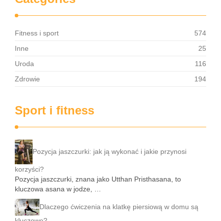
Fitness i sport
574
Inne
25
Uroda
116
Zdrowie
194
Sport i fitness
Pozycja jaszczurki: jak ją wykonać i jakie przynosi
korzyści?
Pozycja jaszczurki, znana jako Utthan Pristhasana, to
kluczowa asana w jodze, …
Dlaczego ćwiczenia na klatkę piersiową w domu są
kluczowe?