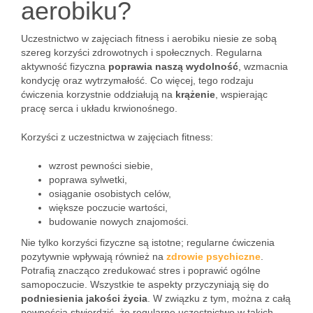
aerobiku?
Uczestnictwo w zajęciach fitness i aerobiku niesie ze sobą
szereg korzyści zdrowotnych i społecznych. Regularna
aktywność fizyczna
poprawia naszą wydolność
, wzmacnia
kondycję oraz wytrzymałość. Co więcej, tego rodzaju
ćwiczenia korzystnie oddziałują na
krążenie
, wspierając
pracę serca i układu krwionośnego.
Korzyści z uczestnictwa w zajęciach fitness:
wzrost pewności siebie,
poprawa sylwetki,
osiąganie osobistych celów,
większe poczucie wartości,
budowanie nowych znajomości.
Nie tylko korzyści fizyczne są istotne; regularne ćwiczenia
pozytywnie wpływają również na
zdrowie psychiczne
.
Potrafią znacząco zredukować stres i poprawić ogólne
samopoczucie. Wszystkie te aspekty przyczyniają się do
podniesienia jakości życia
. W związku z tym, można z całą
pewnością stwierdzić, że regularne uczestnictwo w takich