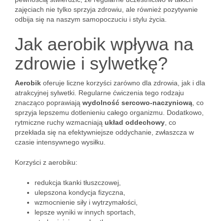
zajęciach nie tylko sprzyja zdrowiu, ale również pozytywnie
odbija się na naszym samopoczuciu i stylu życia.
Jak aerobik wpływa na
zdrowie i sylwetkę?
Aerobik
oferuje liczne korzyści zarówno dla zdrowia, jak i dla
atrakcyjnej sylwetki. Regularne ćwiczenia tego rodzaju
znacząco poprawiają
wydolność sercowo-naczyniową
, co
sprzyja lepszemu dotlenieniu całego organizmu. Dodatkowo,
rytmiczne ruchy wzmacniają
układ oddechowy
, co
przekłada się na efektywniejsze oddychanie, zwłaszcza w
czasie intensywnego wysiłku.
Korzyści z aerobiku:
redukcja tkanki tłuszczowej,
ulepszona kondycja fizyczna,
wzmocnienie siły i wytrzymałości,
lepsze wyniki w innych sportach,