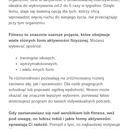
idealna do wykonywania od 2 do 5 razy w tygodniu. Dzięki
temu, staje się świetną opcją dla tych, którzy chcą
wprowadzić więcej ruchu do swojego życia, nie przeciążając
przy tym organizmu.
Fitness to znacznie szersze pojęcie, które obejmuje
wiele różnych form aktywności fizycznej.
Możesz
wybierać spośród:
treningów siłowych,
wytrzymałościowych,
i wielu innych form.
Te różnorodności pozwalają na zróżnicowany rozwój
zarówno siły, jak i sprawności. Dla osób pragnących
schudnąć lub poprawić ogólną wydolność, fitness może
okazać się znacznie lepszym wyborem, ponieważ łatwo
dostosujesz program do swoich indywidualnych potrzeb.
Gdy zastanawiasz się nad aerobikiem lub fitness, weź
pod uwagę, co lubisz robić i jakie formy aktywności
sprawiają Ci radość.
Pomyśl o tym, co najbardziej motywuje