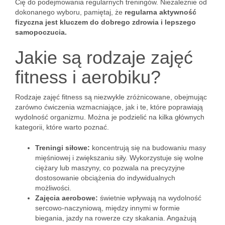
Cię do podejmowania regularnych treningów. Niezależnie od
dokonanego wyboru, pamiętaj, że
regularna aktywność
fizyczna jest kluczem do dobrego zdrowia i lepszego
samopoczucia.
Jakie są rodzaje zajęć
fitness i aerobiku?
Rodzaje zajęć fitness są niezwykle zróżnicowane, obejmując
zarówno ćwiczenia wzmacniające, jak i te, które poprawiają
wydolność organizmu. Można je podzielić na kilka głównych
kategorii, które warto poznać.
Treningi siłowe:
koncentrują się na budowaniu masy
mięśniowej i zwiększaniu siły. Wykorzystuje się wolne
ciężary lub maszyny, co pozwala na precyzyjne
dostosowanie obciążenia do indywidualnych
możliwości.
Zajęcia aerobowe:
świetnie wpływają na wydolność
sercowo-naczyniową, między innymi w formie
biegania, jazdy na rowerze czy skakania. Angażują