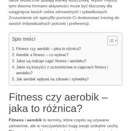
także skutecznie spalają tkankę tłuszczową. Wybór między
tymi dwoma formami aktywności może być kluczowy dla
osiągnięcia twoich celów zdrowotnych i sylwetkowych.
Zrozumienie ich specyfiki pomoże Ci dostosować trening do
swoich indywidualnych potrzeb i preferencji.
Spis treści
Fitness czy aerobik – jaka to różnica?
Aerobik a fitness – co wybrać?
Jakie są rodzaje zajęć fitness i aerobiku?
Jakie są korzyści z uczestnictwa w zajęciach fitness i
aerobiku?
Jak aerobik wpływa na zdrowie i sylwetkę?
Fitness czy aerobik –
jaka to różnica?
Fitness
i
aerobik
to terminy, które często są używane
zamiennie, ale w rzeczywistości mają swoje unikalne cechy.