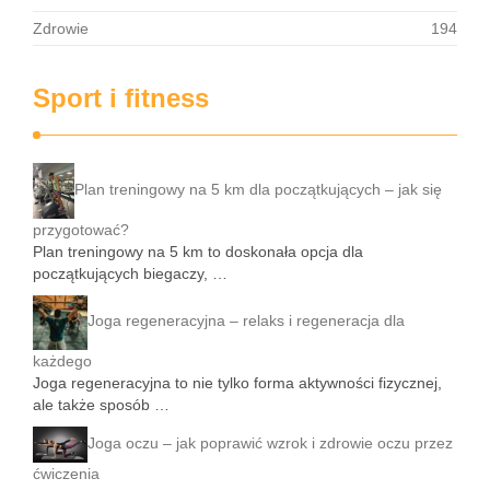
Zdrowie
194
Sport i fitness
Plan treningowy na 5 km dla początkujących – jak się
przygotować?
Plan treningowy na 5 km to doskonała opcja dla
początkujących biegaczy, …
Joga regeneracyjna – relaks i regeneracja dla
każdego
Joga regeneracyjna to nie tylko forma aktywności fizycznej,
ale także sposób …
Joga oczu – jak poprawić wzrok i zdrowie oczu przez
ćwiczenia