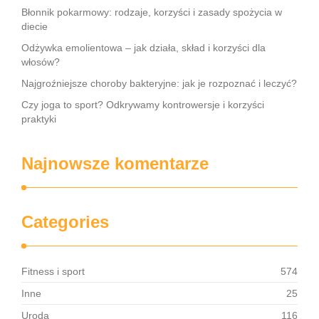
Błonnik pokarmowy: rodzaje, korzyści i zasady spożycia w
diecie
Odżywka emolientowa – jak działa, skład i korzyści dla
włosów?
Najgroźniejsze choroby bakteryjne: jak je rozpoznać i leczyć?
Czy joga to sport? Odkrywamy kontrowersje i korzyści
praktyki
Najnowsze komentarze
Categories
Fitness i sport
574
Inne
25
Uroda
116