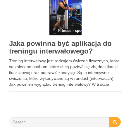
Fitness i sport
Jaka powinna być aplikacja do
treningu interwałowego?
Trening interwałowy jest rodzajem ćwiczeń fizycznych, które
są zalecane osobom, które chcą pozbyć się zbędnej tkanki
tłuszczowej oraz poprawić kondycję. Są to intensywne
ćwiczenia, które wykonywane są w rundach(interwałach).
Jak powinien wyglądać trening interwałowy? W trakcie
treningu interwałowego brak jest przerw między ćwiczeniami
a formą odpoczynku są lżejsze ćwiczenia(np.
maszerowanie). …