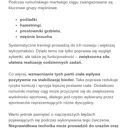
Podczas rumuńskiego martwego ciągu zaangażowane są
kluczowe grupy mięśniowe:
pośladki
,
hamstringi
,
prostowniki grzbietu
,
mięśnie brzucha
.
Systematyczne treningi prowadzą do ich rozwoju i większej
wytrzymałości. Dzięki temu nie tylko poprawia się wygląd
sylwetki, ale także jej funkcjonalność –
zwiększona siła
ułatwia realizację codziennych zadań.
Co więcej,
wzmacnianie tych partii ciała wpływa
pozytywnie na stabilizację bioder.
Taka poprawa redukuje
ryzyko kontuzji i sprzyja lepszej postawie ciała. Dodatkowo
rumuński martwy ciąg może przyczynić się do zwiększenia
wydolności sportowej, dlatego jest często wybierany przez
sportowców reprezentujących różne dyscypliny.
Warto jednak pamiętać o najczęstszych błędach
pojawiających się podczas wykonywania tego ćwiczenia.
Nieprawidłowa technika może prowadzić do urazów oraz