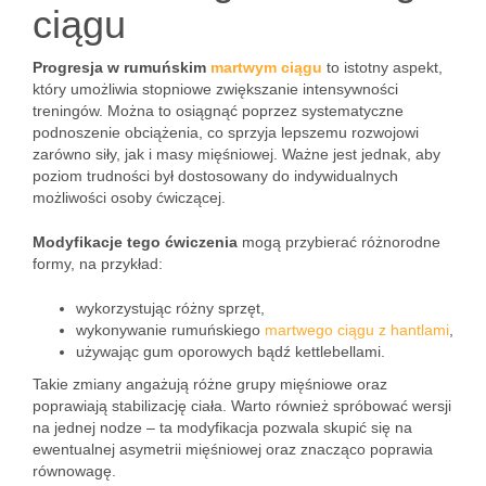
ciągu
Progresja w rumuńskim
martwym ciągu
to istotny aspekt,
który umożliwia stopniowe zwiększanie intensywności
treningów. Można to osiągnąć poprzez systematyczne
podnoszenie obciążenia, co sprzyja lepszemu rozwojowi
zarówno siły, jak i masy mięśniowej. Ważne jest jednak, aby
poziom trudności był dostosowany do indywidualnych
możliwości osoby ćwiczącej.
Modyfikacje tego ćwiczenia
mogą przybierać różnorodne
formy, na przykład:
wykorzystując różny sprzęt,
wykonywanie rumuńskiego
martwego ciągu z hantlami
,
używając gum oporowych bądź kettlebellami.
Takie zmiany angażują różne grupy mięśniowe oraz
poprawiają stabilizację ciała. Warto również spróbować wersji
na jednej nodze – ta modyfikacja pozwala skupić się na
ewentualnej asymetrii mięśniowej oraz znacząco poprawia
równowagę.