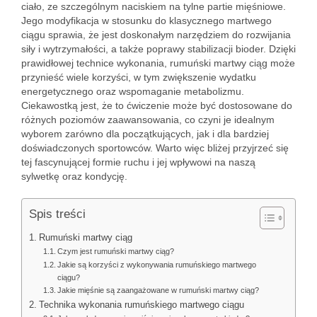
ciało, ze szczególnym naciskiem na tylne partie mięśniowe.
Jego modyfikacja w stosunku do klasycznego martwego
ciągu sprawia, że jest doskonałym narzędziem do rozwijania
siły i wytrzymałości, a także poprawy stabilizacji bioder. Dzięki
prawidłowej technice wykonania, rumuński martwy ciąg może
przynieść wiele korzyści, w tym zwiększenie wydatku
energetycznego oraz wspomaganie metabolizmu.
Ciekawostką jest, że to ćwiczenie może być dostosowane do
różnych poziomów zaawansowania, co czyni je idealnym
wyborem zarówno dla początkujących, jak i dla bardziej
doświadczonych sportowców. Warto więc bliżej przyjrzeć się
tej fascynującej formie ruchu i jej wpływowi na naszą
sylwetkę oraz kondycję.
Spis treści
Rumuński martwy ciąg
Czym jest rumuński martwy ciąg?
Jakie są korzyści z wykonywania rumuńskiego martwego
ciągu?
Jakie mięśnie są zaangażowane w rumuński martwy ciąg?
Technika wykonania rumuńskiego martwego ciągu