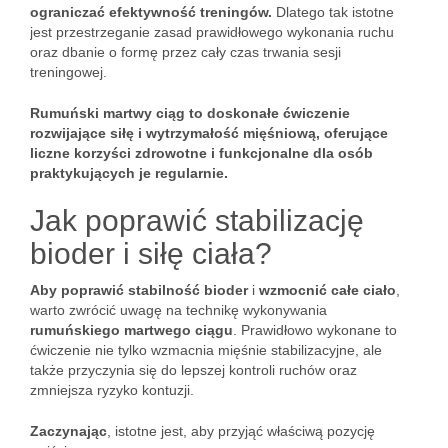
ograniczać efektywność treningów.
Dlatego tak istotne
jest przestrzeganie zasad prawidłowego wykonania ruchu
oraz dbanie o formę przez cały czas trwania sesji
treningowej.
Rumuński martwy ciąg to doskonałe ćwiczenie
rozwijające siłę i wytrzymałość mięśniową, oferujące
liczne korzyści zdrowotne i funkcjonalne dla osób
praktykujących je regularnie.
Jak poprawić stabilizację
bioder i siłę ciała?
Aby poprawić stabilność bioder
i
wzmocnić całe ciało
,
warto zwrócić uwagę na technikę wykonywania
rumuńskiego martwego ciągu
. Prawidłowo wykonane to
ćwiczenie nie tylko wzmacnia mięśnie stabilizacyjne, ale
także przyczynia się do lepszej kontroli ruchów oraz
zmniejsza ryzyko kontuzji.
Zaczynając
, istotne jest, aby przyjąć właściwą pozycję