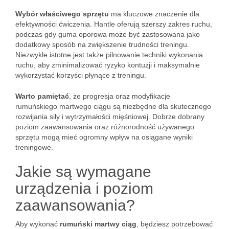
Wybór właściwego sprzętu
ma kluczowe znaczenie dla
efektywności ćwiczenia. Hantle oferują szerszy zakres ruchu,
podczas gdy guma oporowa może być zastosowana jako
dodatkowy sposób na zwiększenie trudności treningu.
Niezwykle istotne jest także pilnowanie techniki wykonania
ruchu, aby zminimalizować ryzyko kontuzji i maksymalnie
wykorzystać korzyści płynące z treningu.
Warto pamiętać
, że progresja oraz modyfikacje
rumuńskiego martwego ciągu są niezbędne dla skutecznego
rozwijania siły i wytrzymałości mięśniowej. Dobrze dobrany
poziom zaawansowania oraz różnorodność używanego
sprzętu mogą mieć ogromny wpływ na osiągane wyniki
treningowe.
Jakie są wymagane
urządzenia i poziom
zaawansowania?
Aby wykonać
rumuński martwy ciąg
, będziesz potrzebować