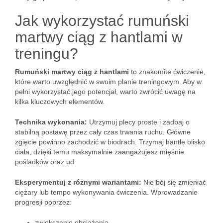
Jak wykorzystać rumuński
martwy ciąg z hantlami w
treningu?
Rumuński martwy ciąg z hantlami
to znakomite ćwiczenie,
które warto uwzględnić w swoim planie treningowym. Aby w
pełni wykorzystać jego potencjał, warto zwrócić uwagę na
kilka kluczowych elementów.
Technika wykonania:
Utrzymuj plecy proste i zadbaj o
stabilną postawę przez cały czas trwania ruchu. Główne
zgięcie powinno zachodzić w biodrach. Trzymaj hantle blisko
ciała, dzięki temu maksymalnie zaangażujesz mięśnie
pośladków oraz ud.
Eksperymentuj z różnymi wariantami:
Nie bój się zmieniać
ciężary lub tempo wykonywania ćwiczenia. Wprowadzanie
progresji poprzez:
zwiększanie obciążenia,