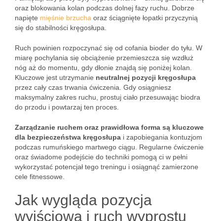
oraz blokowania kolan podczas dolnej fazy ruchu. Dobrze
napięte
mięśnie brzucha
oraz ściągnięte łopatki przyczynią
się do stabilności kręgosłupa.
Ruch powinien rozpoczynać się od cofania bioder do tyłu. W
miarę pochylania się obciążenie przemieszcza się wzdłuż
nóg aż do momentu, gdy dłonie znajdą się poniżej kolan.
Kluczowe jest utrzymanie
neutralnej pozycji kręgosłupa
przez cały czas trwania ćwiczenia. Gdy osiągniesz
maksymalny zakres ruchu, prostuj ciało przesuwając biodra
do przodu i powtarzaj ten proces.
Zarządzanie ruchem oraz prawidłowa forma są kluczowe
dla bezpieczeństwa kręgosłupa
i zapobiegania kontuzjom
podczas rumuńskiego martwego ciągu. Regularne ćwiczenie
oraz świadome podejście do techniki pomogą ci w pełni
wykorzystać potencjał tego treningu i osiągnąć zamierzone
cele fitnessowe.
Jak wygląda pozycja
wyjściowa i ruch wyprostu