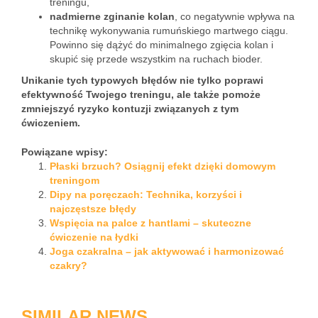
treningu,
nadmierne zginanie kolan
, co negatywnie wpływa na
technikę wykonywania rumuńskiego martwego ciągu.
Powinno się dążyć do minimalnego zgięcia kolan i
skupić się przede wszystkim na ruchach bioder.
Unikanie tych typowych błędów nie tylko poprawi
efektywność Twojego treningu, ale także pomoże
zmniejszyć ryzyko kontuzji związanych z tym
ćwiczeniem.
Powiązane wpisy:
Płaski brzuch? Osiągnij efekt dzięki domowym
treningom
Dipy na poręczach: Technika, korzyści i
najczęstsze błędy
Wspięcia na palce z hantlami – skuteczne
ćwiczenie na łydki
Joga czakralna – jak aktywować i harmonizować
czakry?
SIMILAR NEWS