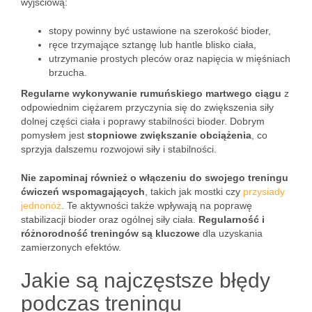
wyjściową:
stopy powinny być ustawione na szerokość bioder,
ręce trzymające sztangę lub hantle blisko ciała,
utrzymanie prostych pleców oraz napięcia w mięśniach
brzucha.
Regularne wykonywanie rumuńskiego martwego ciągu
z
odpowiednim ciężarem przyczynia się do zwiększenia siły
dolnej części ciała i poprawy stabilności bioder. Dobrym
pomysłem jest
stopniowe zwiększanie obciążenia
, co
sprzyja dalszemu rozwojowi siły i stabilności.
Nie zapominaj również o włączeniu do swojego treningu
ćwiczeń wspomagających
, takich jak mostki czy
przysiady
jednonóż
. Te aktywności także wpływają na poprawę
stabilizacji bioder oraz ogólnej siły ciała.
Regularność i
różnorodność treningów są kluczowe
dla uzyskania
zamierzonych efektów.
Jakie są najczęstsze błędy
podczas treningu