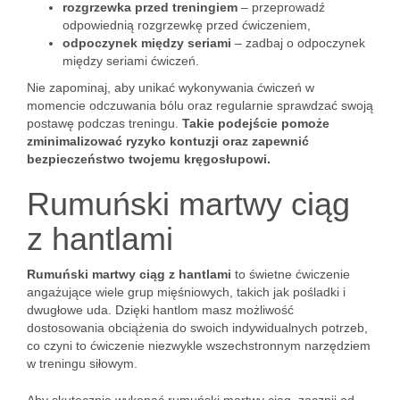
rozgrzewka przed treningiem
– przeprowadź
odpowiednią rozgrzewkę przed ćwiczeniem,
odpoczynek między seriami
– zadbaj o odpoczynek
między seriami ćwiczeń.
Nie zapominaj, aby unikać wykonywania ćwiczeń w
momencie odczuwania bólu oraz regularnie sprawdzać swoją
postawę podczas treningu.
Takie podejście pomoże
zminimalizować ryzyko kontuzji oraz zapewnić
bezpieczeństwo twojemu kręgosłupowi.
Rumuński martwy ciąg
z hantlami
Rumuński martwy ciąg z hantlami
to świetne ćwiczenie
angażujące wiele grup mięśniowych, takich jak pośladki i
dwugłowe uda. Dzięki hantlom masz możliwość
dostosowania obciążenia do swoich indywidualnych potrzeb,
co czyni to ćwiczenie niezwykle wszechstronnym narzędziem
w treningu siłowym.