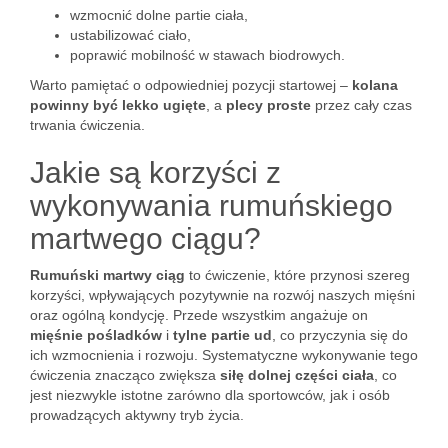
wzmocnić dolne partie ciała,
ustabilizować ciało,
poprawić mobilność w stawach biodrowych.
Warto pamiętać o odpowiedniej pozycji startowej –
kolana
powinny być lekko ugięte
, a
plecy proste
przez cały czas
trwania ćwiczenia.
Jakie są korzyści z
wykonywania rumuńskiego
martwego ciągu?
Rumuński martwy ciąg
to ćwiczenie, które przynosi szereg
korzyści, wpływających pozytywnie na rozwój naszych mięśni
oraz ogólną kondycję. Przede wszystkim angażuje on
mięśnie pośladków
i
tylne partie ud
, co przyczynia się do
ich wzmocnienia i rozwoju. Systematyczne wykonywanie tego
ćwiczenia znacząco zwiększa
siłę dolnej części ciała
, co
jest niezwykle istotne zarówno dla sportowców, jak i osób
prowadzących aktywny tryb życia.