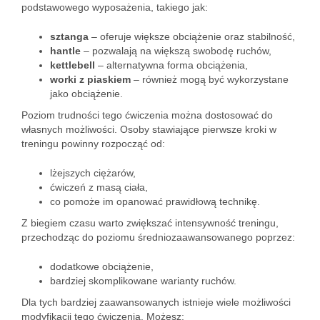
podstawowego wyposażenia, takiego jak:
sztanga
– oferuje większe obciążenie oraz stabilność,
hantle
– pozwalają na większą swobodę ruchów,
kettlebell
– alternatywna forma obciążenia,
worki z piaskiem
– również mogą być wykorzystane
jako obciążenie.
Poziom trudności tego ćwiczenia można dostosować do
własnych możliwości. Osoby stawiające pierwsze kroki w
treningu powinny rozpocząć od:
lżejszych ciężarów,
ćwiczeń z masą ciała,
co pomoże im opanować prawidłową technikę.
Z biegiem czasu warto zwiększać intensywność treningu,
przechodząc do poziomu średniozaawansowanego poprzez:
dodatkowe obciążenie,
bardziej skomplikowane warianty ruchów.
Dla tych bardziej zaawansowanych istnieje wiele możliwości
modyfikacji tego ćwiczenia. Możesz: