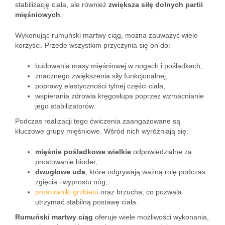
stabilizację ciała, ale również
zwiększa siłę dolnych partii
mięśniowych
.
Wykonując rumuński martwy ciąg, można zauważyć wiele
korzyści. Przede wszystkim przyczynia się on do:
budowania masy mięśniowej w nogach i pośladkach,
znacznego zwiększenia siły funkcjonalnej,
poprawy elastyczności tylnej części ciała,
wspierania zdrowia kręgosłupa poprzez wzmacnianie
jego stabilizatorów.
Podczas realizacji tego ćwiczenia zaangażowane są
kluczowe grupy mięśniowe. Wśród nich wyróżniają się:
mięśnie pośladkowe wielkie
odpowiedzialne za
prostowanie bioder,
dwugłowe uda
, które odgrywają ważną rolę podczas
zgięcia i wyprostu nóg,
prostowniki grzbietu
oraz brzucha, co pozwala
utrzymać stabilną postawę ciała.
Rumuński martwy ciąg
oferuje wiele możliwości wykonania,