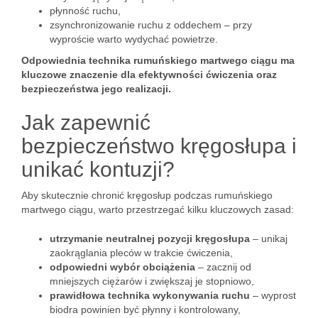
płynność ruchu,
zsynchronizowanie ruchu z oddechem – przy
wyproście warto wydychać powietrze.
Odpowiednia technika rumuńskiego martwego ciągu ma
kluczowe znaczenie dla efektywności ćwiczenia oraz
bezpieczeństwa jego realizacji.
Jak zapewnić
bezpieczeństwo kręgosłupa i
unikać kontuzji?
Aby skutecznie chronić kręgosłup podczas rumuńskiego
martwego ciągu, warto przestrzegać kilku kluczowych zasad:
utrzymanie neutralnej pozycji kręgosłupa
– unikaj
zaokrąglania pleców w trakcie ćwiczenia,
odpowiedni wybór obciążenia
– zacznij od
mniejszych ciężarów i zwiększaj je stopniowo,
prawidłowa technika wykonywania ruchu
– wyprost
biodra powinien być płynny i kontrolowany,