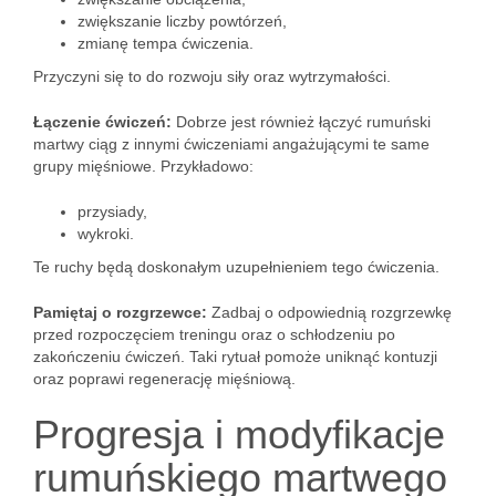
zwiększanie liczby powtórzeń,
zmianę tempa ćwiczenia.
Przyczyni się to do rozwoju siły oraz wytrzymałości.
Łączenie ćwiczeń:
Dobrze jest również łączyć rumuński
martwy ciąg z innymi ćwiczeniami angażującymi te same
grupy mięśniowe. Przykładowo:
przysiady,
wykroki.
Te ruchy będą doskonałym uzupełnieniem tego ćwiczenia.
Pamiętaj o rozgrzewce:
Zadbaj o odpowiednią rozgrzewkę
przed rozpoczęciem treningu oraz o schłodzeniu po
zakończeniu ćwiczeń. Taki rytuał pomoże uniknąć kontuzji
oraz poprawi regenerację mięśniową.
Progresja i modyfikacje
rumuńskiego martwego