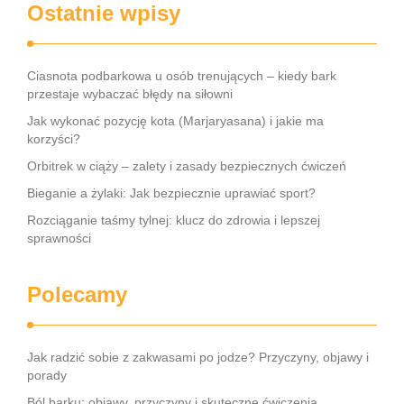
Ostatnie wpisy
Ciasnota podbarkowa u osób trenujących – kiedy bark
przestaje wybaczać błędy na siłowni
Jak wykonać pozycję kota (Marjaryasana) i jakie ma
korzyści?
Orbitrek w ciąży – zalety i zasady bezpiecznych ćwiczeń
Bieganie a żylaki: Jak bezpiecznie uprawiać sport?
Rozciąganie taśmy tylnej: klucz do zdrowia i lepszej
sprawności
Polecamy
Jak radzić sobie z zakwasami po jodze? Przyczyny, objawy i
porady
Ból barku: objawy, przyczyny i skuteczne ćwiczenia