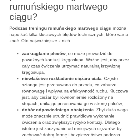
rumuńskiego martwego
ciągu?
Podczas treningu rumuńskiego martwego ciągu
można
napotkać kilka kluczowych błędów technicznych, które warto
znać. Oto najważniejsze z nich:
zaokrąglanie pleców
, co może prowadzić do
poważnych kontuzji kręgosłupa. Ważne jest, aby przez
cały czas ćwiczenia utrzymać naturalną krzywiznę
kręgosłupa,
niewłaściwe rozkładanie ciężaru ciała
. Często
sztanga jest przesuwana do przodu, co zaburza
równowagę i wpływa na efektywność ruchu. Kluczowe
jest, aby ciężar był równomiernie rozłożony na
stopach, unikając przesuwania go w stronę palców,
dobór odpowiedniego obciążenia
. Zbyt duża waga
może znacznie utrudnić prawidłowe wykonanie
ćwiczenia oraz zwiększyć ryzyko kontuzji. Dlatego
istotne jest zaczynanie od mniejszych ciężarów, by
zachować dobrą formę i bezpieczeństwo podczas