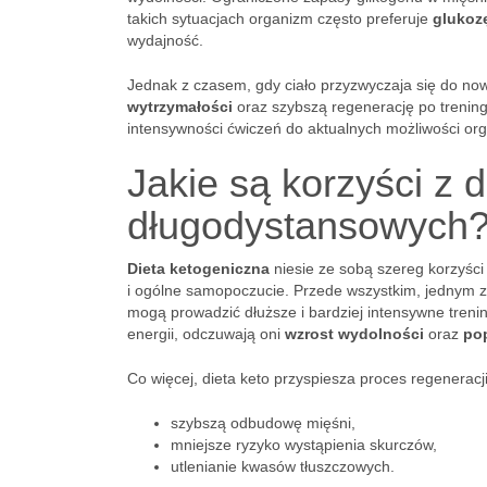
takich sytuacjach organizm często preferuje
glukoz
wydajność.
Jednak z czasem, gdy ciało przyzwyczaja się do no
wytrzymałości
oraz szybszą regenerację po trenin
intensywności ćwiczeń do aktualnych możliwości org
Jakie są korzyści z d
długodystansowych
Dieta ketogeniczna
niesie ze sobą szereg korzyści
i ogólne samopoczucie. Przede wszystkim, jednym z 
mogą prowadzić dłuższe i bardziej intensywne treni
energii, odczuwają oni
wzrost wydolności
oraz
po
Co więcej, dieta keto przyspiesza proces regeneracj
szybszą odbudowę mięśni,
mniejsze ryzyko wystąpienia skurczów,
utlenianie kwasów tłuszczowych.