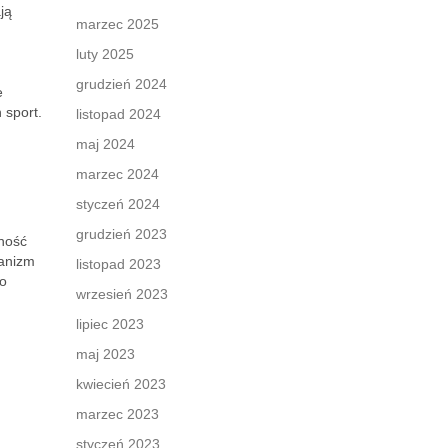
ją
marzec 2025
luty 2025
grudzień 2024
e
 sport.
listopad 2024
maj 2024
marzec 2024
styczeń 2024
grudzień 2023
ność
ganizm
listopad 2023
go
wrzesień 2023
lipiec 2023
maj 2023
kwiecień 2023
marzec 2023
styczeń 2023