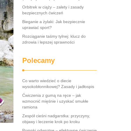
Orbitrek w ciąży – zalety i zasady
bezpiecznych ćwiczeń
Bieganie a żylaki: Jak bezpiecznie
uprawiać sport?
Rozciąganie taśmy tylnej: klucz do
zdrowia i lepszej sprawności
Polecamy
Co warto wiedzieć o diecie
wysokobłonnikowej? Zasady i jadłospis
Ćwiczenia z gumą na ręce – jak
wzmocnić mięśnie i uzyskać smukłe
ramiona
Zespół cieśni nadgarstka: przyczyny,
objawy i leczenie krok po kroku
Pompki odwrotne – efektywne ćwiczenie