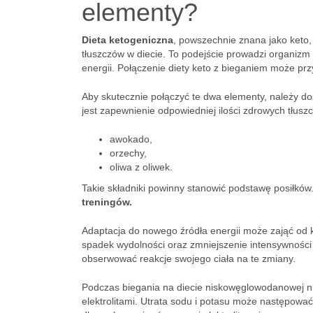
elementy?
Dieta ketogeniczna
, powszechnie znana jako keto,
tłuszczów w diecie. To podejście prowadzi organizm
energii. Połączenie diety keto z bieganiem może pr
Aby skutecznie połączyć te dwa elementy, należy d
jest zapewnienie odpowiedniej ilości zdrowych tłuszc
awokado,
orzechy,
oliwa z oliwek.
Takie składniki powinny stanowić podstawę posiłków
treningów.
Adaptacja do nowego źródła energii może zająć od ki
spadek wydolności oraz zmniejszenie intensywności
obserwować reakcje swojego ciała na te zmiany.
Podczas biegania na diecie niskowęglowodanowej ni
elektrolitami. Utrata sodu i potasu może następować 