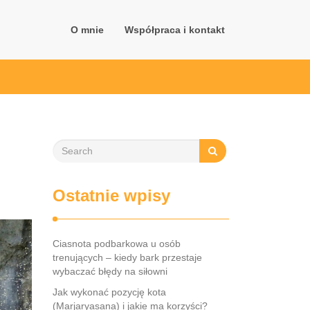
O mnie
Współpraca i kontakt
Ostatnie wpisy
Ciasnota podbarkowa u osób
trenujących – kiedy bark przestaje
wybaczać błędy na siłowni
Jak wykonać pozycję kota
(Marjaryasana) i jakie ma korzyści?