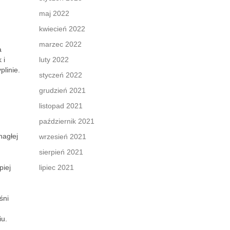
maj 2022
kwiecień 2022
marzec 2022
a
k i
luty 2022
plinie.
styczeń 2022
grudzień 2021
listopad 2021
październik 2021
nagłej
wrzesień 2021
sierpień 2021
piej
lipiec 2021
śni
u.