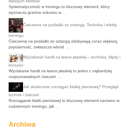
lepszych efektów
Systematyczność w treningu to kluczowy element, który
wyznacza granice sukcesu w …
Ćwiczenia na pośladki ze sztangą: Technika i efekty
treningu
Ćwiczenia na pośladki ze sztangą zdobywają coraz większą
popularność, zwłaszcza wśród …
Wyciskanie hantli na ławce płaskiej – technika, błędy i
korzyści
Wyciskanie hantli na ławce płaskiej to jedno z najbardziej
rozpoznawalnych ćwiczeń …
Jak skutecznie rozciągać klatkę piersiową? Przegląd
technik i ćwiczeń
Rozciąganie klatki piersiowej to kluczowy element zarówno w
codziennym treningu, jak …
Archiwa