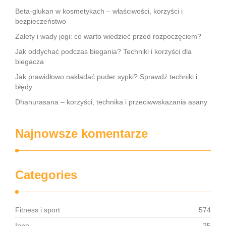
Beta-glukan w kosmetykach – właściwości, korzyści i
bezpieczeństwo
Zalety i wady jogi: co warto wiedzieć przed rozpoczęciem?
Jak oddychać podczas biegania? Techniki i korzyści dla
biegacza
Jak prawidłowo nakładać puder sypki? Sprawdź techniki i
błędy
Dhanurasana – korzyści, technika i przeciwwskazania asany
Najnowsze komentarze
Categories
Fitness i sport
574
Inne
25