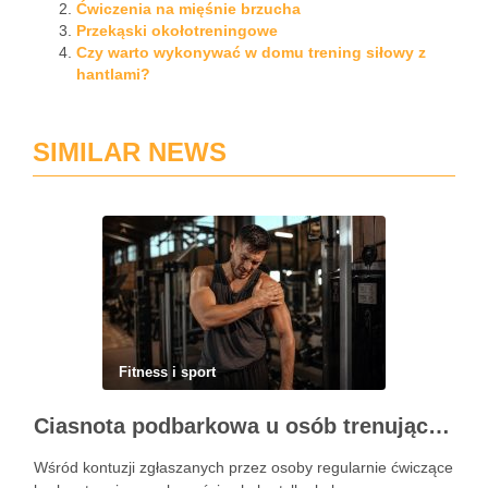
Ćwiczenia na mięśnie brzucha
Przekąski okołotreningowe
Czy warto wykonywać w domu trening siłowy z
hantlami?
SIMILAR NEWS
Fitness i sport
Ciasnota podbarkowa u osób trenujących – kiedy bark przestaje wybaczać błędy na siłowni
Wśród kontuzji zgłaszanych przez osoby regularnie ćwiczące