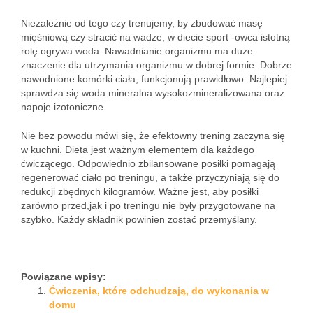
Niezależnie od tego czy trenujemy, by zbudować masę
mięśniową czy stracić na wadze, w diecie sport -owca istotną
rolę ogrywa woda. Nawadnianie organizmu ma duże
znaczenie dla utrzymania organizmu w dobrej formie. Dobrze
nawodnione komórki ciała, funkcjonują prawidłowo. Najlepiej
sprawdza się woda mineralna wysokozmineralizowana oraz
napoje izotoniczne.
Nie bez powodu mówi się, że efektowny trening zaczyna się
w kuchni. Dieta jest ważnym elementem dla każdego
ćwiczącego. Odpowiednio zbilansowane posiłki pomagają
regenerować ciało po treningu, a także przyczyniają się do
redukcji zbędnych kilogramów. Ważne jest, aby posiłki
zarówno przed,jak i po treningu nie były przygotowane na
szybko. Każdy składnik powinien zostać przemyślany.
Powiązane wpisy:
Ćwiczenia, które odchudzają, do wykonania w
domu