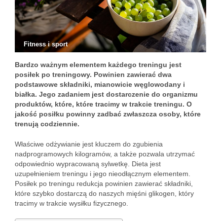
Fitness i sport
Bardzo ważnym elementem każdego treningu jest
posiłek po treningowy. Powinien zawierać dwa
podstawowe składniki, mianowicie węglowodany i
białka. Jego zadaniem jest dostarczenie do organizmu
produktów, które, które tracimy w trakcie treningu. O
jakość posiłku powinny zadbać zwłaszcza osoby, które
trenują codziennie.
Właściwe odżywianie jest kluczem do zgubienia
nadprogramowych kilogramów, a także pozwala utrzymać
odpowiednio wypracowaną sylwetkę. Dieta jest
uzupełnieniem treningu i jego nieodłącznym elementem.
Posiłek po treningu redukcja powinien zawierać składniki,
które szybko dostarczą do naszych mięśni glikogen, który
tracimy w trakcie wysiłku fizycznego.