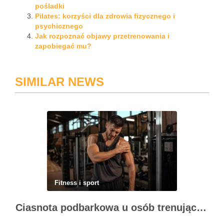
pośladki
Pilates: korzyści dla zdrowia fizycznego i
psychicznego
Jak rozpoznać objawy przetrenowania i
zapobiegać mu?
SIMILAR NEWS
Fitness i sport
Ciasnota podbarkowa u osób trenujących – kiedy bark przestaje wybaczać błędy na siłowni