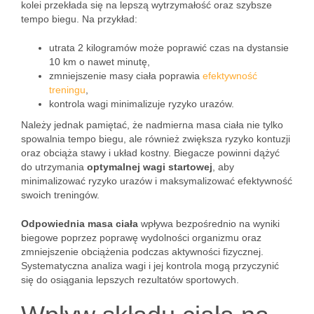
kolei przekłada się na lepszą wytrzymałość oraz szybsze
tempo biegu. Na przykład:
utrata 2 kilogramów może poprawić czas na dystansie
10 km o nawet minutę,
zmniejszenie masy ciała poprawia
efektywność
treningu
,
kontrola wagi minimalizuje ryzyko urazów.
Należy jednak pamiętać, że nadmierna masa ciała nie tylko
spowalnia tempo biegu, ale również zwiększa ryzyko kontuzji
oraz obciąża stawy i układ kostny. Biegacze powinni dążyć
do utrzymania
optymalnej wagi startowej
, aby
minimalizować ryzyko urazów i maksymalizować efektywność
swoich treningów.
Odpowiednia masa ciała
wpływa bezpośrednio na wyniki
biegowe poprzez poprawę wydolności organizmu oraz
zmniejszenie obciążenia podczas aktywności fizycznej.
Systematyczna analiza wagi i jej kontrola mogą przyczynić
się do osiągania lepszych rezultatów sportowych.