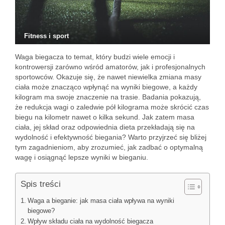
Fitness i sport
Waga biegacza to temat, który budzi wiele emocji i
kontrowersji zarówno wśród amatorów, jak i profesjonalnych
sportowców. Okazuje się, że nawet niewielka zmiana masy
ciała może znacząco wpłynąć na wyniki biegowe, a każdy
kilogram ma swoje znaczenie na trasie. Badania pokazują,
że redukcja wagi o zaledwie pół kilograma może skrócić czas
biegu na kilometr nawet o kilka sekund. Jak zatem masa
ciała, jej skład oraz odpowiednia dieta przekładają się na
wydolność i efektywność biegania? Warto przyjrzeć się bliżej
tym zagadnieniom, aby zrozumieć, jak zadbać o optymalną
wagę i osiągnąć lepsze wyniki w bieganiu.
Spis treści
Waga a bieganie: jak masa ciała wpływa na wyniki
biegowe?
Wpływ składu ciała na wydolność biegacza