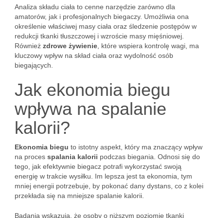
Analiza składu ciała to cenne narzędzie zarówno dla
amatorów, jak i profesjonalnych biegaczy. Umożliwia ona
określenie właściwej masy ciała oraz śledzenie postępów w
redukcji tkanki tłuszczowej i wzroście masy mięśniowej.
Również
zdrowe żywienie
, które wspiera kontrolę wagi, ma
kluczowy wpływ na skład ciała oraz wydolność osób
biegających.
Jak ekonomia biegu
wpływa na spalanie
kalorii?
Ekonomia biegu
to istotny aspekt, który ma znaczący wpływ
na proces
spalania kalorii
podczas biegania. Odnosi się do
tego, jak efektywnie biegacz potrafi wykorzystać swoją
energię w trakcie wysiłku. Im lepsza jest ta ekonomia, tym
mniej energii potrzebuje, by pokonać dany dystans, co z kolei
przekłada się na mniejsze spalanie kalorii.
Badania wskazują, że osoby o niższym poziomie tkanki