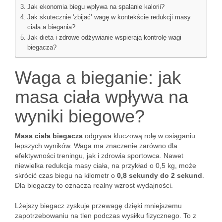
Jak ekonomia biegu wpływa na spalanie kalorii?
Jak skutecznie 'zbijać’ wagę w kontekście redukcji masy
ciała a biegania?
Jak dieta i zdrowe odżywianie wspierają kontrolę wagi
biegacza?
Waga a bieganie: jak
masa ciała wpływa na
wyniki biegowe?
Masa ciała biegacza
odgrywa kluczową rolę w osiąganiu
lepszych wyników. Waga ma znaczenie zarówno dla
efektywności treningu, jak i zdrowia sportowca. Nawet
niewielka redukcja masy ciała, na przykład o 0,5 kg, może
skrócić czas biegu na kilometr o
0,8 sekundy do 2 sekund
.
Dla biegaczy to oznacza realny wzrost wydajności.
Lżejszy biegacz zyskuje przewagę dzięki mniejszemu
zapotrzebowaniu na tlen podczas wysiłku fizycznego. To z