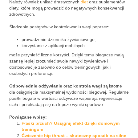
Należy również unikać drastycznych
diet
oraz suplementów
diety, które mogą prowadzić do negatywnych konsekwencji
zdrowotnych.
Śledzenie postępów w kontrolowaniu wagi poprzez:
prowadzenie dziennika żywieniowego,
korzystanie z aplikacji mobilnych
może przynieść liczne korzyści. Dzięki temu biegacze mają
szansę lepiej zrozumieć swoje nawyki żywieniowe i
dostosować je zarówno do celów treningowych, jak i
osobistych preferencji.
Odpowiednie odżywianie
oraz
kontrola wagi
są istotne
dla osiągnięcia maksymalnej wydolności biegowej. Regularne
posiłki bogate w wartości odżywcze wspierają regenerację
ciała i przekładają się na lepsze wyniki sportowe.
Powiązane wpisy:
Płaski brzuch? Osiągnij efekt dzięki domowym
treningom
Ćwiczenie hip thrust – skuteczny sposób na silne