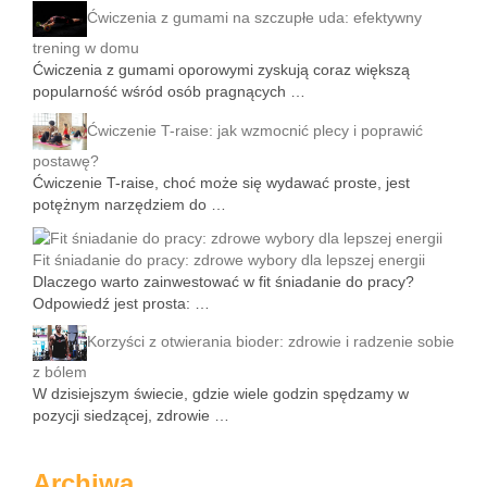
Ćwiczenia z gumami na szczupłe uda: efektywny
trening w domu
Ćwiczenia z gumami oporowymi zyskują coraz większą
popularność wśród osób pragnących …
Ćwiczenie T-raise: jak wzmocnić plecy i poprawić
postawę?
Ćwiczenie T-raise, choć może się wydawać proste, jest
potężnym narzędziem do …
Fit śniadanie do pracy: zdrowe wybory dla lepszej energii
Dlaczego warto zainwestować w fit śniadanie do pracy?
Odpowiedź jest prosta: …
Korzyści z otwierania bioder: zdrowie i radzenie sobie
z bólem
W dzisiejszym świecie, gdzie wiele godzin spędzamy w
pozycji siedzącej, zdrowie …
Archiwa