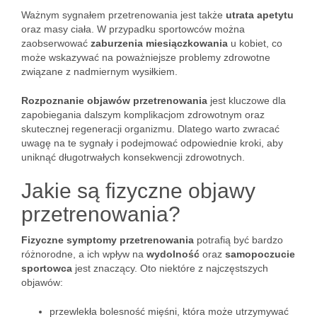
Ważnym sygnałem przetrenowania jest także
utrata apetytu
oraz masy ciała. W przypadku sportowców można
zaobserwować
zaburzenia miesiączkowania
u kobiet, co
może wskazywać na poważniejsze problemy zdrowotne
związane z nadmiernym wysiłkiem.
Rozpoznanie objawów przetrenowania
jest kluczowe dla
zapobiegania dalszym komplikacjom zdrowotnym oraz
skutecznej regeneracji organizmu. Dlatego warto zwracać
uwagę na te sygnały i podejmować odpowiednie kroki, aby
uniknąć długotrwałych konsekwencji zdrowotnych.
Jakie są fizyczne objawy
przetrenowania?
Fizyczne symptomy przetrenowania
potrafią być bardzo
różnorodne, a ich wpływ na
wydolność
oraz
samopoczucie
sportowca
jest znaczący. Oto niektóre z najczęstszych
objawów:
przewlekła bolesność mięśni, która może utrzymywać