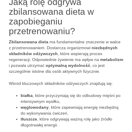
Jaką rolę odgrywa
zbilansowana dieta w
zapobieganiu
przetrenowaniu?
Zbilansowana dieta
ma fundamentalne znaczenie w walce
z przetrenowaniem. Dostarcza organizmowi
niezbędnych
składników odżywczych
, które wspierają proces
regeneracji. Odpowiednie żywienie ma wpływ na
metabolizm
i pozwala utrzymać
optymalną wydolność
, co jest
szczególnie istotne dla osób aktywnych fizycznie.
Wśród kluczowych składników odżywczych znajdują się:
białka
, które przyczyniają się do odbudowy mięśni po
intensywnym wysiłku,
węglowodany
, które zapewniają energię niezbędną
do wykonywania ćwiczeń,
tłuszcze
, które odgrywają ważną rolę jako źródło
długotrwałej energii.