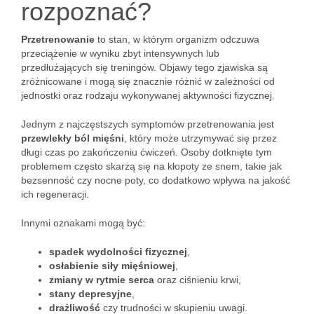
rozpoznać?
Przetrenowanie
to stan, w którym organizm odczuwa
przeciążenie w wyniku zbyt intensywnych lub
przedłużających się treningów. Objawy tego zjawiska są
zróżnicowane i mogą się znacznie różnić w zależności od
jednostki oraz rodzaju wykonywanej aktywności fizycznej.
Jednym z najczęstszych symptomów przetrenowania jest
przewlekły ból mięśni
, który może utrzymywać się przez
długi czas po zakończeniu ćwiczeń. Osoby dotknięte tym
problemem często skarżą się na kłopoty ze snem, takie jak
bezsenność czy nocne poty, co dodatkowo wpływa na jakość
ich regeneracji.
Innymi oznakami mogą być:
spadek wydolności fizycznej
,
osłabienie siły mięśniowej
,
zmiany w rytmie serca
oraz ciśnieniu krwi,
stany depresyjne
,
drażliwość
czy trudności w skupieniu uwagi.