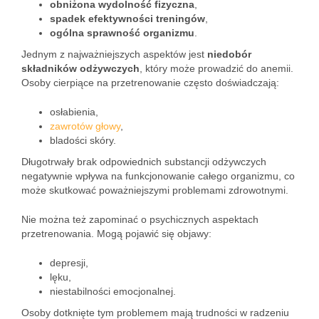
obniżona wydolność fizyczna
,
spadek efektywności treningów
,
ogólna sprawność organizmu
.
Jednym z najważniejszych aspektów jest
niedobór
składników odżywczych
, który może prowadzić do anemii.
Osoby cierpiące na przetrenowanie często doświadczają:
osłabienia,
zawrotów głowy
,
bladości skóry.
Długotrwały brak odpowiednich substancji odżywczych
negatywnie wpływa na funkcjonowanie całego organizmu, co
może skutkować poważniejszymi problemami zdrowotnymi.
Nie można też zapominać o psychicznych aspektach
przetrenowania. Mogą pojawić się objawy:
depresji,
lęku,
niestabilności emocjonalnej.
Osoby dotknięte tym problemem mają trudności w radzeniu