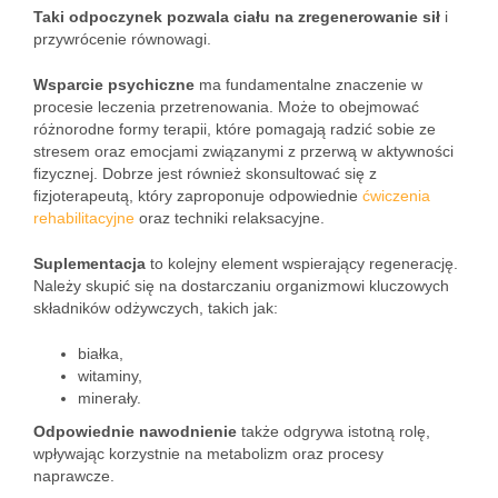
Taki odpoczynek pozwala ciału na zregenerowanie sił
i
przywrócenie równowagi.
Wsparcie psychiczne
ma fundamentalne znaczenie w
procesie leczenia przetrenowania. Może to obejmować
różnorodne formy terapii, które pomagają radzić sobie ze
stresem oraz emocjami związanymi z przerwą w aktywności
fizycznej. Dobrze jest również skonsultować się z
fizjoterapeutą, który zaproponuje odpowiednie
ćwiczenia
rehabilitacyjne
oraz techniki relaksacyjne.
Suplementacja
to kolejny element wspierający regenerację.
Należy skupić się na dostarczaniu organizmowi kluczowych
składników odżywczych, takich jak:
białka,
witaminy,
minerały.
Odpowiednie nawodnienie
także odgrywa istotną rolę,
wpływając korzystnie na metabolizm oraz procesy
naprawcze.