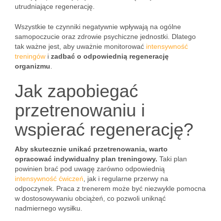
utrudniające regenerację.
Wszystkie te czynniki negatywnie wpływają na ogólne
samopoczucie oraz zdrowie psychiczne jednostki. Dlatego
tak ważne jest, aby uważnie monitorować
intensywność
treningów
i
zadbać o odpowiednią regenerację
organizmu
.
Jak zapobiegać
przetrenowaniu i
wspierać regenerację?
Aby skutecznie unikać przetrenowania, warto
opracować indywidualny plan treningowy.
Taki plan
powinien brać pod uwagę zarówno odpowiednią
intensywność ćwiczeń
, jak i regularne przerwy na
odpoczynek. Praca z trenerem może być niezwykle pomocna
w dostosowywaniu obciążeń, co pozwoli uniknąć
nadmiernego wysiłku.