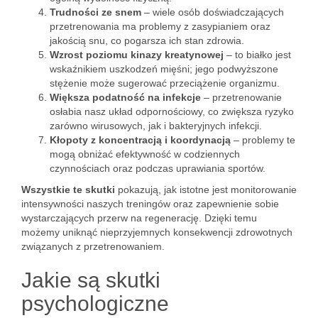
Trudności ze snem
– wiele osób doświadczających
przetrenowania ma problemy z zasypianiem oraz
jakością snu, co pogarsza ich stan zdrowia.
Wzrost poziomu kinazy kreatynowej
– to białko jest
wskaźnikiem uszkodzeń mięśni; jego podwyższone
stężenie może sugerować przeciążenie organizmu.
Większa podatność na infekcje
– przetrenowanie
osłabia nasz układ odpornościowy, co zwiększa ryzyko
zarówno wirusowych, jak i bakteryjnych infekcji.
Kłopoty z koncentracją i koordynacją
– problemy te
mogą obniżać efektywność w codziennych
czynnościach oraz podczas uprawiania sportów.
Wszystkie te skutki
pokazują, jak istotne jest monitorowanie
intensywności naszych treningów oraz zapewnienie sobie
wystarczających przerw na regenerację. Dzięki temu
możemy uniknąć nieprzyjemnych konsekwencji zdrowotnych
związanych z przetrenowaniem.
Jakie są skutki
psychologiczne