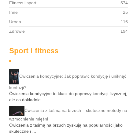
Fitness i sport
574
Inne
25
Uroda
116
Zdrowie
194
Sport i fitness
Ćwiczenia kondycyjne: Jak poprawić kondycję i uniknąć
kontuzji?
Ćwiczenia kondycyjne to klucz do poprawy kondycji fizycznej,
ale co dokładnie …
Ćwiczenia z taśmą na brzuch – skuteczne metody na
wzmocnienie mięśni
Ćwiczenia z taśmą na brzuch zyskują na popularności jako
skuteczne i …