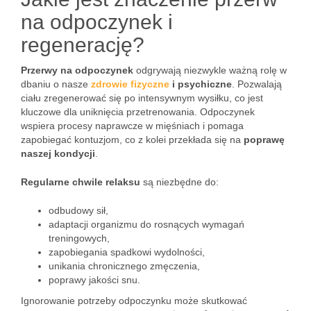
na odpoczynek i
regenerację?
Przerwy na odpoczynek
odgrywają niezwykle ważną rolę w
dbaniu o nasze
zdrowie fizyczne
i psychiczne
. Pozwalają
ciału zregenerować się po intensywnym wysiłku, co jest
kluczowe dla uniknięcia przetrenowania. Odpoczynek
wspiera procesy naprawcze w mięśniach i pomaga
zapobiegać kontuzjom, co z kolei przekłada się na
poprawę
naszej kondycji
.
Regularne chwile relaksu
są niezbędne do:
odbudowy sił,
adaptacji organizmu do rosnących wymagań
treningowych,
zapobiegania spadkowi wydolności,
unikania chronicznego zmęczenia,
poprawy jakości snu.
Ignorowanie potrzeby odpoczynku może skutkować