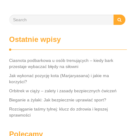
wspierać …
Ostatnie wpisy
Ciasnota podbarkowa u osób trenujących – kiedy bark
przestaje wybaczać błędy na siłowni
Jak wykonać pozycję kota (Marjaryasana) i jakie ma
korzyści?
Orbitrek w ciąży – zalety i zasady bezpiecznych ćwiczeń
Bieganie a żylaki: Jak bezpiecznie uprawiać sport?
Rozciąganie taśmy tylnej: klucz do zdrowia i lepszej
sprawności
Polecamy