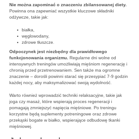
Nie można zapominać o znaczeniu zbilansowanej diety.
Powinna ona zapewniać wszystkie kluczowe składniki
odżywcze, takie jak:
białka,
węglowodany,
zdrowe tłuszcze.
Odpoczynek jest niezbędny dla prawidłowego
funkcjonowania organizmu.
Regularne dni wolne od
intensywnych treningów umożliwiają mięśniom regenerację i
chronią przed przetrenowaniem. Sen także ma ogromne
znaczenie – dorośli powinni starać się przesypiać 7-9 godzin
każdej nocy, aby maksymalizować swoją wydolność.
Warto również wprowadzić techniki relaksacyjne, takie jak
joga czy masaż, które wspierają proces regeneracji i
pomagają zmniejszyć napięcia mięśniowe. Po treningu
korzystne będą suplementy potreningowe oraz zdrowe
przekąski bogate w białko, wspierające odbudowę tkanki
mięśniowej.