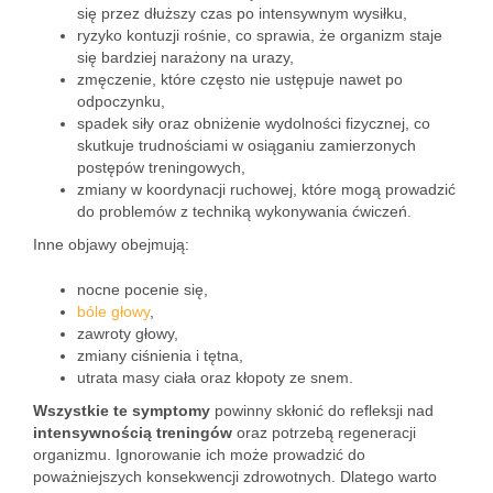
się przez dłuższy czas po intensywnym wysiłku,
ryzyko kontuzji rośnie, co sprawia, że organizm staje
się bardziej narażony na urazy,
zmęczenie, które często nie ustępuje nawet po
odpoczynku,
spadek siły oraz obniżenie wydolności fizycznej, co
skutkuje trudnościami w osiąganiu zamierzonych
postępów treningowych,
zmiany w koordynacji ruchowej, które mogą prowadzić
do problemów z techniką wykonywania ćwiczeń.
Inne objawy obejmują:
nocne pocenie się,
bóle głowy
,
zawroty głowy,
zmiany ciśnienia i tętna,
utrata masy ciała oraz kłopoty ze snem.
Wszystkie te symptomy
powinny skłonić do refleksji nad
intensywnością treningów
oraz potrzebą regeneracji
organizmu. Ignorowanie ich może prowadzić do
poważniejszych konsekwencji zdrowotnych. Dlatego warto