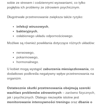
sobie ze stresem i codziennymi wyzwaniami, co tylko
pogłębia ich problemy ze zdrowiem psychicznym.
Długotrwałe przetrenowanie zwiększa także ryzyko:
infekcji wirusowych
,
bakteryjnych
,
osłabionego układu odpornościowego.
Możliwe są również powikłania dotyczące różnych układów:
nerwowego,
pokarmowego,
hormonalnego.
U kobiet mogą wystąpić
zaburzenia miesiączkowania
, co
dodatkowo podkreśla negatywny wpływ przetrenowania na
organizm.
Ostatecznie skutki przetrenowania obejmują szeroki
wachlarz problemów zdrowotnych
– zarówno fizycznych,
jak i psychicznych. Dlatego niezwykle istotne jest
monitorowanie intensywności treningu
oraz
dbanie o