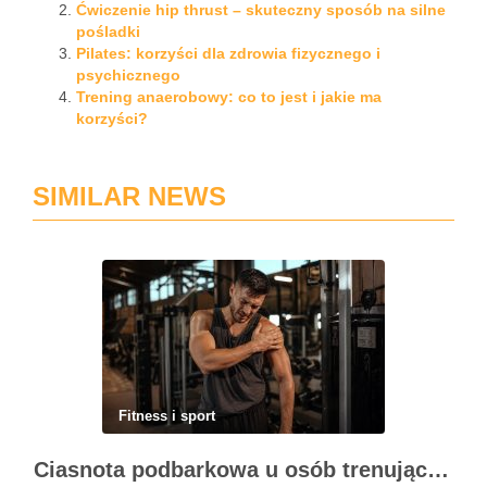
Ćwiczenie hip thrust – skuteczny sposób na silne
pośladki
Pilates: korzyści dla zdrowia fizycznego i
psychicznego
Trening anaerobowy: co to jest i jakie ma
korzyści?
SIMILAR NEWS
Fitness i sport
Ciasnota podbarkowa u osób trenujących – kiedy bark przestaje wybaczać błędy na siłowni