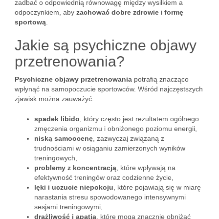
zadbać o odpowiednią równowagę między wysiłkiem a
odpoczynkiem, aby
zachować dobre zdrowie
i
formę
sportową
.
Jakie są psychiczne objawy
przetrenowania?
Psychiczne objawy przetrenowania
potrafią znacząco
wpłynąć na samopoczucie sportowców. Wśród najczęstszych
zjawisk można zauważyć:
spadek libido
, który często jest rezultatem ogólnego
zmęczenia organizmu i obniżonego poziomu energii,
niską samoocenę
, zazwyczaj związaną z
trudnościami w osiąganiu zamierzonych wyników
treningowych,
problemy z koncentracją
, które wpływają na
efektywność treningów oraz codzienne życie,
lęki i uczucie niepokoju
, które pojawiają się w miarę
narastania stresu spowodowanego intensywnymi
sesjami treningowymi,
drażliwość i apatia
, które mogą znacznie obniżać