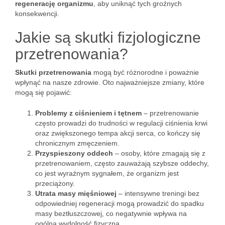
regenerację organizmu
, aby uniknąć tych groźnych
konsekwencji.
Jakie są skutki fizjologiczne
przetrenowania?
Skutki przetrenowania
mogą być różnorodne i poważnie
wpłynąć na nasze zdrowie. Oto najważniejsze zmiany, które
mogą się pojawić:
Problemy z ciśnieniem i tętnem
– przetrenowanie
często prowadzi do trudności w regulacji ciśnienia krwi
oraz zwiększonego tempa akcji serca, co kończy się
chronicznym zmęczeniem.
Przyspieszony oddech
– osoby, które zmagają się z
przetrenowaniem, często zauważają szybsze oddechy,
co jest wyraźnym sygnałem, że organizm jest
przeciążony.
Utrata masy mięśniowej
– intensywne treningi bez
odpowiedniej regeneracji mogą prowadzić do spadku
masy beztłuszczowej, co negatywnie wpływa na
ogólną wydolność fizyczną.