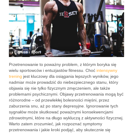
Fitness i sport
Przetrenowanie to poważny problem, z którym boryka się
wielu sportowców i entuzjastów fitnessu. Choć
intensywny
trening
jest kluczowy dla osiągania lepszych wyników, jego
nadmiar może prowadzić do niebezpiecznego stanu, który
objawia się nie tylko fizycznym zmęczeniem, ale także
problemami psychicznymi. Objawy przetrenowania mogą być
różnorodne – od przewlekłej bolesności mięśni, przez
zaburzenia snu, aż po stany depresyjne. Ignorowanie tych
sygnałów może skutkować poważnymi konsekwencjami
zdrowotnymi, które na długo wykluczą z aktywności fizycznej.
Warto zatem zrozumieć, jak rozpoznać symptomy
przetrenowania i jakie kroki podjąć, aby skutecznie się