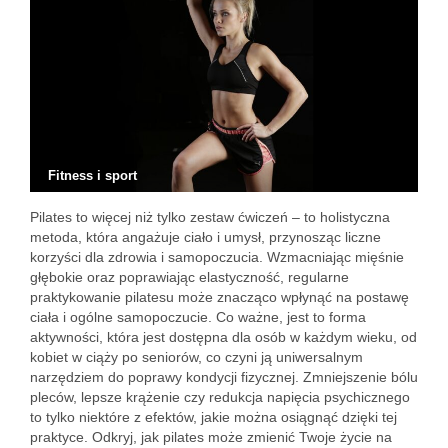
Fitness i sport
Pilates to więcej niż tylko zestaw ćwiczeń – to holistyczna
metoda, która angażuje ciało i umysł, przynosząc liczne
korzyści dla zdrowia i samopoczucia. Wzmacniając mięśnie
głębokie oraz poprawiając elastyczność, regularne
praktykowanie pilatesu może znacząco wpłynąć na postawę
ciała i ogólne samopoczucie. Co ważne, jest to forma
aktywności, która jest dostępna dla osób w każdym wieku, od
kobiet w ciąży po seniorów, co czyni ją uniwersalnym
narzędziem do poprawy kondycji fizycznej. Zmniejszenie bólu
pleców, lepsze krążenie czy redukcja napięcia psychicznego
to tylko niektóre z efektów, jakie można osiągnąć dzięki tej
praktyce. Odkryj, jak pilates może zmienić Twoje życie na