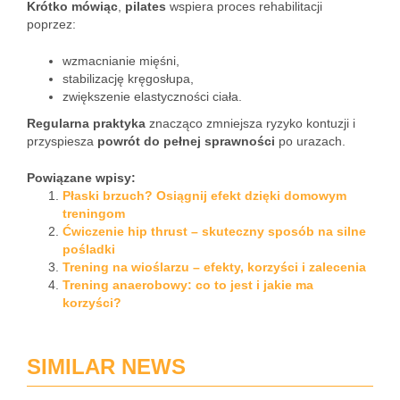
Krótko mówiąc
,
pilates
wspiera proces rehabilitacji
poprzez:
wzmacnianie mięśni,
stabilizację kręgosłupa,
zwiększenie elastyczności ciała.
Regularna praktyka
znacząco zmniejsza ryzyko kontuzji i
przyspiesza
powrót do pełnej sprawności
po urazach.
Powiązane wpisy:
Płaski brzuch? Osiągnij efekt dzięki domowym
treningom
Ćwiczenie hip thrust – skuteczny sposób na silne
pośladki
Trening na wioślarzu – efekty, korzyści i zalecenia
Trening anaerobowy: co to jest i jakie ma
korzyści?
SIMILAR NEWS