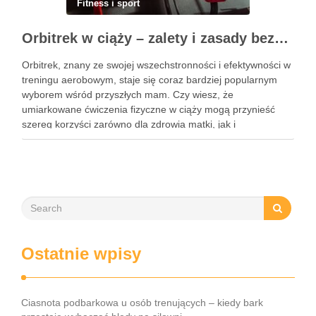
Fitness i sport
Orbitrek w ciąży – zalety i zasady bezpiecznych ćwiczeń
Orbitrek, znany ze swojej wszechstronności i efektywności w
treningu aerobowym, staje się coraz bardziej popularnym
wyborem wśród przyszłych mam. Czy wiesz, że
umiarkowane ćwiczenia fizyczne w ciąży mogą przynieść
szereg korzyści zarówno dla zdrowia matki, jak i
rozwijającego się dziecka? Właściwie dobrany program
treningowy, dostosowany do indywidualnych potrzeb, może
wspierać …
Ostatnie wpisy
Ciasnota podbarkowa u osób trenujących – kiedy bark