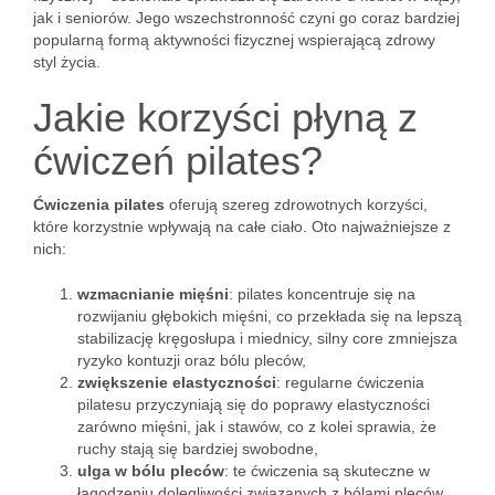
jak i seniorów. Jego wszechstronność czyni go coraz bardziej
popularną formą aktywności fizycznej wspierającą zdrowy
styl życia.
Jakie korzyści płyną z
ćwiczeń pilates?
Ćwiczenia pilates
oferują szereg zdrowotnych korzyści,
które korzystnie wpływają na całe ciało. Oto najważniejsze z
nich:
wzmacnianie mięśni
: pilates koncentruje się na
rozwijaniu głębokich mięśni, co przekłada się na lepszą
stabilizację kręgosłupa i miednicy, silny core zmniejsza
ryzyko kontuzji oraz bólu pleców,
zwiększenie elastyczności
: regularne ćwiczenia
pilatesu przyczyniają się do poprawy elastyczności
zarówno mięśni, jak i stawów, co z kolei sprawia, że
ruchy stają się bardziej swobodne,
ulga w bólu pleców
: te ćwiczenia są skuteczne w
łagodzeniu dolegliwości związanych z bólami pleców