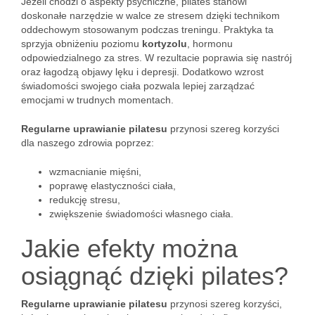
Jeżeli chodzi o aspekty psychiczne, pilates stanowi
doskonałe narzędzie w walce ze stresem dzięki technikom
oddechowym stosowanym podczas treningu. Praktyka ta
sprzyja obniżeniu poziomu
kortyzolu
, hormonu
odpowiedzialnego za stres. W rezultacie poprawia się nastrój
oraz łagodzą objawy lęku i depresji. Dodatkowo wzrost
świadomości swojego ciała pozwala lepiej zarządzać
emocjami w trudnych momentach.
Regularne uprawianie pilatesu
przynosi szereg korzyści
dla naszego zdrowia poprzez:
wzmacnianie mięśni,
poprawę elastyczności ciała,
redukcję stresu,
zwiększenie świadomości własnego ciała.
Jakie efekty można
osiągnąć dzięki pilates?
Regularne uprawianie pilatesu
przynosi szereg korzyści,