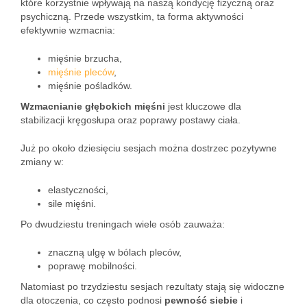
które korzystnie wpływają na naszą kondycję fizyczną oraz
psychiczną. Przede wszystkim, ta forma aktywności
efektywnie wzmacnia:
mięśnie brzucha,
mięśnie pleców
,
mięśnie pośladków.
Wzmacnianie głębokich mięśni
jest kluczowe dla
stabilizacji kręgosłupa oraz poprawy postawy ciała.
Już po około dziesięciu sesjach można dostrzec pozytywne
zmiany w:
elastyczności,
sile mięśni.
Po dwudziestu treningach wiele osób zauważa:
znaczną ulgę w bólach pleców,
poprawę mobilności.
Natomiast po trzydziestu sesjach rezultaty stają się widoczne
dla otoczenia, co często podnosi
pewność siebie
i