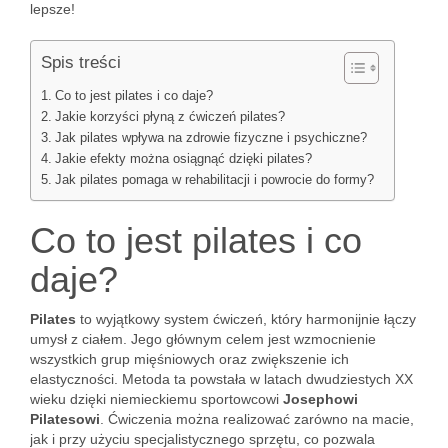
lepsze!
Spis treści
Co to jest pilates i co daje?
Jakie korzyści płyną z ćwiczeń pilates?
Jak pilates wpływa na zdrowie fizyczne i psychiczne?
Jakie efekty można osiągnąć dzięki pilates?
Jak pilates pomaga w rehabilitacji i powrocie do formy?
Co to jest pilates i co
daje?
Pilates
to wyjątkowy system ćwiczeń, który harmonijnie łączy
umysł z ciałem. Jego głównym celem jest wzmocnienie
wszystkich grup mięśniowych oraz zwiększenie ich
elastyczności. Metoda ta powstała w latach dwudziestych XX
wieku dzięki niemieckiemu sportowcowi
Josephowi
Pilatesowi
. Ćwiczenia można realizować zarówno na macie,
jak i przy użyciu specjalistycznego sprzętu, co pozwala