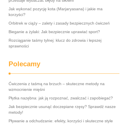
przestaje wybaczać błędy na siłowni
Jak wykonać pozycję kota (Marjaryasana) i jakie ma
korzyści?
Orbitrek w ciąży – zalety i zasady bezpiecznych ćwiczeń
Bieganie a żylaki: Jak bezpiecznie uprawiać sport?
Rozciąganie taśmy tylnej: klucz do zdrowia i lepszej
sprawności
Polecamy
Ćwiczenia z taśmą na brzuch – skuteczne metody na
wzmocnienie mięśni
Płytka nazębna: jak ją rozpoznać, zwalczać i zapobiegać?
Jak bezpiecznie usunąć doczepiane rzęsy? Sprawdź nasze
metody!
Pływanie a odchudzanie: efekty, korzyści i skuteczne style