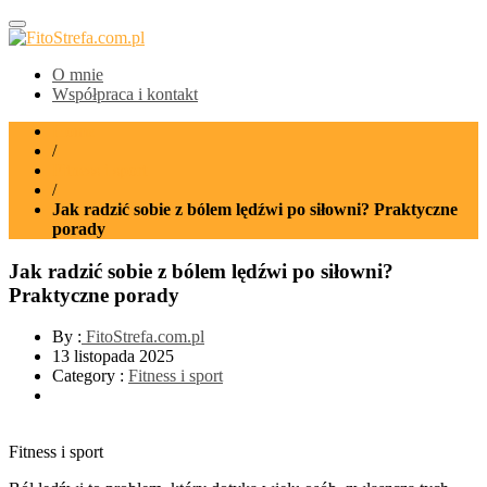
FitoStrefa.com.pl
O mnie
Współpraca i kontakt
Home
/
Fitness i sport
/
Jak radzić sobie z bólem lędźwi po siłowni? Praktyczne
porady
Jak radzić sobie z bólem lędźwi po siłowni?
Praktyczne porady
By :
FitoStrefa.com.pl
13 listopada 2025
Category :
Fitness i sport
Fitness i sport