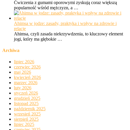
Ćwiczenia z gumami oporowymi zyskują coraz większą
popularność wśród mężczyzn, a …
Ahimsa w jodze: zasady, praktyka i wpływ na zdrowie i
relacje
Ahimsa, czyli zasada niekrzywdzenia, to kluczowy element
jogi, który ma głębokie …
Archiwa
lipiec 2026
czerwiec 2026
maj 2026
kwiecień 2026
marzec 2026
luty 2026
styczeń 2026
grudzień 2025
listopad 2025
październik 2025
wrzesień 2025
sierpień 2025
lipiec 2025
czerwiec 2025