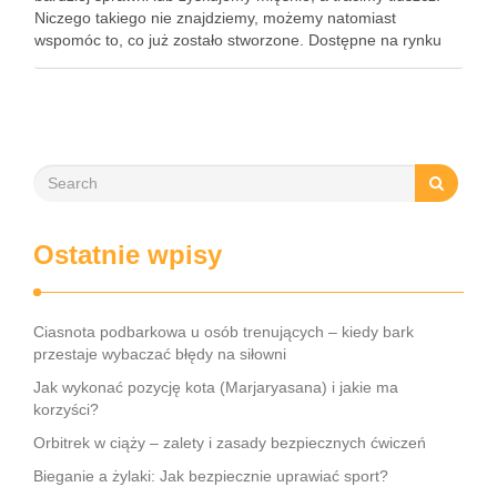
Niczego takiego nie znajdziemy, możemy natomiast
wspomóc to, co już zostało stworzone. Dostępne na rynku
spalacze tłuszczu możemy podzielić nawet na 6 grup. …
Ostatnie wpisy
Ciasnota podbarkowa u osób trenujących – kiedy bark
przestaje wybaczać błędy na siłowni
Jak wykonać pozycję kota (Marjaryasana) i jakie ma
korzyści?
Orbitrek w ciąży – zalety i zasady bezpiecznych ćwiczeń
Bieganie a żylaki: Jak bezpiecznie uprawiać sport?