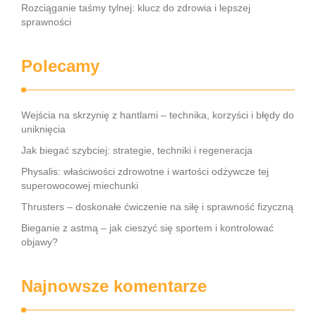
Rozciąganie taśmy tylnej: klucz do zdrowia i lepszej
sprawności
Polecamy
Wejścia na skrzynię z hantlami – technika, korzyści i błędy do
uniknięcia
Jak biegać szybciej: strategie, techniki i regeneracja
Physalis: właściwości zdrowotne i wartości odżywcze tej
superowocowej miechunki
Thrusters – doskonałe ćwiczenie na siłę i sprawność fizyczną
Bieganie z astmą – jak cieszyć się sportem i kontrolować
objawy?
Najnowsze komentarze