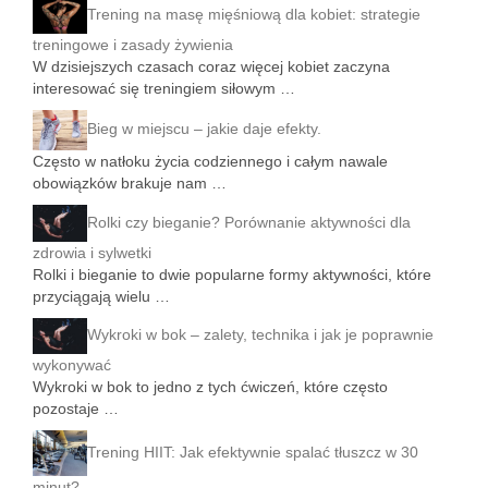
Trening na masę mięśniową dla kobiet: strategie
treningowe i zasady żywienia
W dzisiejszych czasach coraz więcej kobiet zaczyna
interesować się treningiem siłowym …
Bieg w miejscu – jakie daje efekty.
Często w natłoku życia codziennego i całym nawale
obowiązków brakuje nam …
Rolki czy bieganie? Porównanie aktywności dla
zdrowia i sylwetki
Rolki i bieganie to dwie popularne formy aktywności, które
przyciągają wielu …
Wykroki w bok – zalety, technika i jak je poprawnie
wykonywać
Wykroki w bok to jedno z tych ćwiczeń, które często
pozostaje …
Trening HIIT: Jak efektywnie spalać tłuszcz w 30
minut?