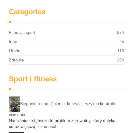
Categories
Fitness i sport
574
Inne
25
Uroda
116
Zdrowie
194
Sport i fitness
Bieganie a nadciśnienie: korzyści, ryzyka i kontrola
ciśnienia
Nadciśnienie tętnicze to problem zdrowotny, który dotyka
coraz większą liczbę osób …