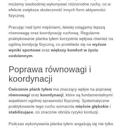
możemy swobodniej wykonywać różnorodne ruchy, co w
efekcie zwiększa skuteczność innych form aktywności
fizycznej.
Pracując nad tymi mięśniami, łatwiej osiągamy lepszą
równowagę oraz koordynację ruchową. Regularne
praktykowanie planka tyłem korzystnie wpływa również na
ogólną kondycję fizyczną, co przekłada się na
wyższe
wyniki sportowe
oraz
większy komfort w życiu
codziennym
.
Poprawa równowagi i
koordynacji
Ćwiczenie plank tyłem
ma znaczący wpływ na poprawę
równowagi
oraz
koordynacji
, które są fundamentalnymi
aspektami ogólnej sprawności fizycznej. Systematyczne
praktykowanie tego ruchu wzmacnia
mięśnie głębokie
i
stabilizujące
, co znacznie obniża ryzyko kontuzji.
Podczas wykonywania planka tyłem angażują się nie tylko