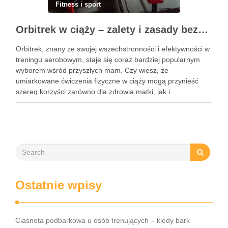
Fitness i sport
Orbitrek w ciąży – zalety i zasady bezpiecznych ćwiczeń
Orbitrek, znany ze swojej wszechstronności i efektywności w
treningu aerobowym, staje się coraz bardziej popularnym
wyborem wśród przyszłych mam. Czy wiesz, że
umiarkowane ćwiczenia fizyczne w ciąży mogą przynieść
szereg korzyści zarówno dla zdrowia matki, jak i
rozwijającego się dziecka? Właściwie dobrany program
treningowy, dostosowany do indywidualnych potrzeb, może
wspierać …
Ostatnie wpisy
Ciasnota podbarkowa u osób trenujących – kiedy bark