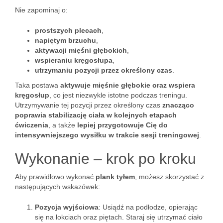
Nie zapominaj o:
prostszych plecach
,
napiętym brzuchu
,
aktywacji mięśni głębokich
,
wspieraniu kręgosłupa
,
utrzymaniu pozycji przez określony czas
.
Taka postawa
aktywuje mięśnie głębokie oraz wspiera
kręgosłup
, co jest niezwykle istotne podczas treningu.
Utrzymywanie tej pozycji przez określony czas
znacząco
poprawia stabilizację ciała w kolejnych etapach
ćwiczenia
, a także
lepiej przygotowuje Cię do
intensywniejszego wysiłku w trakcie sesji treningowej
.
Wykonanie – krok po kroku
Aby prawidłowo wykonać
plank tyłem
, możesz skorzystać z
następujących wskazówek:
Pozycja wyjściowa
: Usiądź na podłodze, opierając
się na łokciach oraz piętach. Staraj się utrzymać ciało