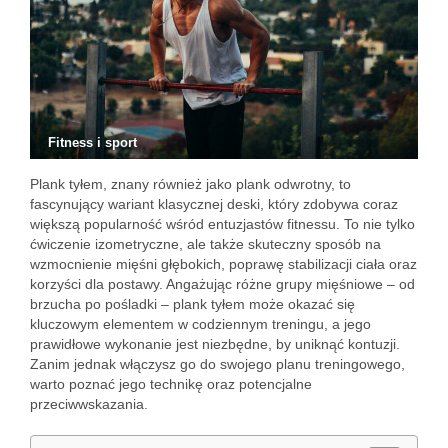
Fitness i sport
Plank tyłem, znany również jako plank odwrotny, to
fascynujący wariant klasycznej deski, który zdobywa coraz
większą popularność wśród entuzjastów fitnessu. To nie tylko
ćwiczenie izometryczne, ale także skuteczny sposób na
wzmocnienie mięśni głębokich, poprawę stabilizacji ciała oraz
korzyści dla postawy. Angażując różne grupy mięśniowe – od
brzucha po pośladki – plank tyłem może okazać się
kluczowym elementem w codziennym treningu, a jego
prawidłowe wykonanie jest niezbędne, by uniknąć kontuzji.
Zanim jednak włączysz go do swojego planu treningowego,
warto poznać jego technikę oraz potencjalne
przeciwwskazania.