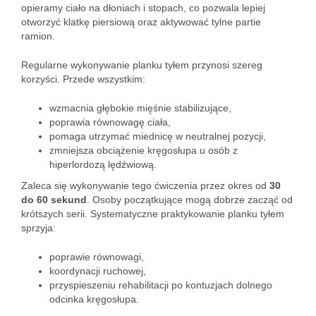
opieramy ciało na dłoniach i stopach, co pozwala lepiej
otworzyć klatkę piersiową oraz aktywować tylne partie
ramion.
Regularne wykonywanie planku tyłem przynosi szereg
korzyści. Przede wszystkim:
wzmacnia głębokie mięśnie stabilizujące,
poprawia równowagę ciała,
pomaga utrzymać miednicę w neutralnej pozycji,
zmniejsza obciążenie kręgosłupa u osób z
hiperlordozą lędźwiową.
Zaleca się wykonywanie tego ćwiczenia przez okres od
30
do 60 sekund
. Osoby początkujące mogą dobrze zacząć od
krótszych serii. Systematyczne praktykowanie planku tyłem
sprzyja:
poprawie równowagi,
koordynacji ruchowej,
przyspieszeniu rehabilitacji po kontuzjach dolnego
odcinka kręgosłupa.