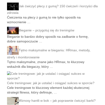
Jak ćwiczyć plecy z gumą? 150 ćwiczeń i korzyści dla
zdrowia
Ćwiczenia na plecy z gumą to nie tylko sposób na
wzmocnienie …
Bieganie – przygotuj się do treningów
Bieganie to bardzo dobry sposób na zadbanie o formę,
dobre samopoczucie …
Tętno maksymalne w bieganiu: HRmax, metody,
strefy i monitorowanie
Tętno maksymalne, znane jako HRmax, to kluczowy
wskaźnik dla biegaczy, który …
Cele treningowe: jak je ustalać i osiągać sukces w sporcie?
Cele treningowe to kluczowy element każdej skutecznej
strategii fitness, który definiuje, …
Wznosy hantli w bok – jak poprawnie ćwiczyć barki?