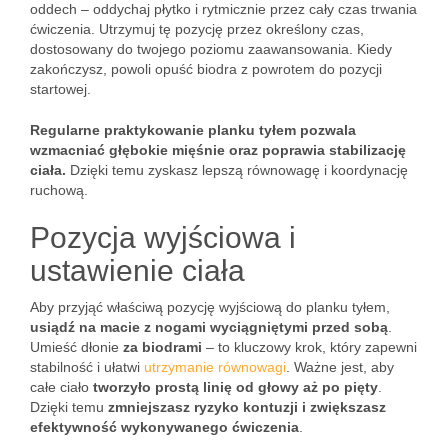
oddech – oddychaj płytko i rytmicznie przez cały czas trwania
ćwiczenia. Utrzymuj tę pozycję przez określony czas,
dostosowany do twojego poziomu zaawansowania. Kiedy
zakończysz, powoli opuść biodra z powrotem do pozycji
startowej.
Regularne praktykowanie planku tyłem pozwala
wzmacniać głębokie mięśnie oraz poprawia stabilizację
ciała.
Dzięki temu zyskasz lepszą równowagę i koordynację
ruchową.
Pozycja wyjściowa i
ustawienie ciała
Aby przyjąć właściwą pozycję wyjściową do planku tyłem,
usiądź na macie z nogami wyciągniętymi przed sobą
.
Umieść dłonie
za biodrami
– to kluczowy krok, który zapewni
stabilność i ułatwi
utrzymanie równowagi
. Ważne jest, aby
całe ciało
tworzyło prostą linię od głowy aż po pięty
.
Dzięki temu
zmniejszasz ryzyko kontuzji i zwiększasz
efektywność wykonywanego ćwiczenia
.