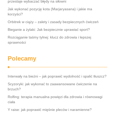
przestaje wybaczać błędy na siłowni
Jak wykonać pozycję kota (Marjaryasana) i jakie ma
korzyści?
Orbitrek w ciąży – zalety i zasady bezpiecznych ćwiczeń
Bieganie a żylaki: Jak bezpiecznie uprawiać sport?
Rozciąganie taśmy tylnej: klucz do zdrowia i lepszej
sprawności
Polecamy
Interwały na bieżni – jak poprawić wydolność i spalić tłuszcz?
Scyzoryki: jak wykonać to zaawansowane ćwiczenie na
brzuch?
Rolfing: terapia manualna powięzi dla zdrowia i równowagi
ciała
Y raise: jak poprawić mięśnie pleców i naramienne?