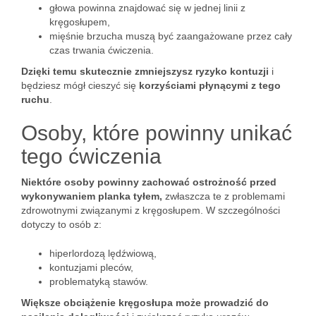
głowa powinna znajdować się w jednej linii z
kręgosłupem,
mięśnie brzucha muszą być zaangażowane przez cały
czas trwania ćwiczenia.
Dzięki temu skutecznie zmniejszysz ryzyko kontuzji
i
będziesz mógł cieszyć się
korzyściami płynącymi z tego
ruchu
.
Osoby, które powinny unikać
tego ćwiczenia
Niektóre osoby powinny zachować ostrożność przed
wykonywaniem planka tyłem,
zwłaszcza te z problemami
zdrowotnymi związanymi z kręgosłupem. W szczególności
dotyczy to osób z:
hiperlordozą lędźwiową,
kontuzjami pleców,
problematyką stawów.
Większe obciążenie kręgosłupa może prowadzić do