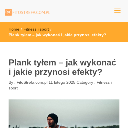
FitoStrefa.com.pl
Home
/
Fitness i sport
/
Plank tyłem – jak wykonać i jakie przynosi efekty?
Plank tyłem – jak wykonać
i jakie przynosi efekty?
By :
FitoStrefa.com.pl
11 lutego 2025
Category :
Fitness i
sport