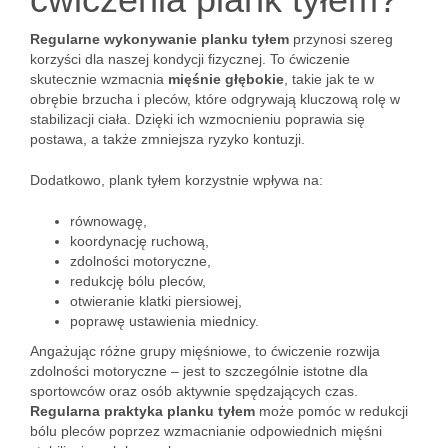
Regularne wykonywanie planku tyłem
przynosi szereg
korzyści dla naszej kondycji fizycznej. To ćwiczenie
skutecznie wzmacnia
mięśnie głębokie
, takie jak te w
obrębie brzucha i pleców, które odgrywają kluczową rolę w
stabilizacji ciała. Dzięki ich wzmocnieniu poprawia się
postawa, a także zmniejsza ryzyko kontuzji.
Dodatkowo, plank tyłem korzystnie wpływa na:
równowagę,
koordynację ruchową,
zdolności motoryczne,
redukcję bólu pleców,
otwieranie klatki piersiowej,
poprawę ustawienia miednicy.
Angażując różne grupy mięśniowe, to ćwiczenie rozwija
zdolności motoryczne – jest to szczególnie istotne dla
sportowców oraz osób aktywnie spędzających czas.
Regularna praktyka planku tyłem
może pomóc w redukcji
bólu pleców poprzez wzmacnianie odpowiednich mięśni