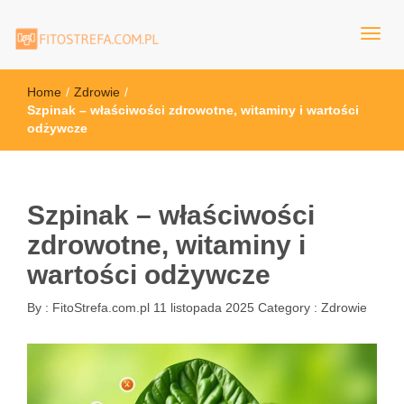
FitoStrefa.com.pl
Home
/
Zdrowie
/
Szpinak – właściwości zdrowotne, witaminy i wartości
odżywcze
Szpinak – właściwości
zdrowotne, witaminy i
wartości odżywcze
By :
FitoStrefa.com.pl
11 listopada 2025
Category :
Zdrowie