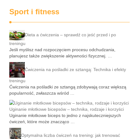
Sport i fitness
Dieta a ćwiczenia – sprawdź co jeść przed i po
treningu
Jeśli myślisz nad rozpoczęciem procesu odchudzania,
planujesz także zwiększenie aktywności fizycznej. …
Ćwiczenia na pośladki ze sztangą: Technika i efekty
treningu
Ćwiczenia na pośladki ze sztangą zdobywają coraz większą
popularność, zwłaszcza wśród …
Uginanie młotkowe bicepsów – technika, rodzaje i korzyści
Uginanie młotkowe biceps to jedno z najskuteczniejszych
ćwiczeń, które może znacząco …
Optymalna liczba ćwiczeń na trening: jak trenować