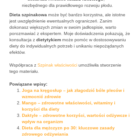
niezbędnego dla prawidłowego rozwoju płodu.
Dieta szpinakowa
może być bardzo korzystna, ale istotne
jest uwzględnienie ewentualnych ograniczeń. Zanim
dokonasz większych zmian w swoim jadłospisie, warto
porozmawiać z ekspertem. Moje doświadczenia pokazują, że
konsultacja z
dietytykiem
może pomóc w dostosowywaniu
diety do indywidualnych potrzeb i unikaniu niepożądanych
efektów.
Współpraca z
Szpinak właściwości
umożliwiła stworzenie
tego materiału.
Powiązane wpisy:
Joga na kręgosłup – jak złagodzić bóle pleców i
wzmocnić zdrowie
Mango – zdrowotne właściwości, witaminy i
korzyści dla diety
Daktyle – zdrowotne korzyści, wartości odżywcze i
wpływ na organizm
Dieta dla mężczyzn po 30: kluczowe zasady
zdrowego odżywiania