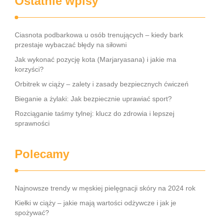
Ostatnie wpisy
Ciasnota podbarkowa u osób trenujących – kiedy bark
przestaje wybaczać błędy na siłowni
Jak wykonać pozycję kota (Marjaryasana) i jakie ma
korzyści?
Orbitrek w ciąży – zalety i zasady bezpiecznych ćwiczeń
Bieganie a żylaki: Jak bezpiecznie uprawiać sport?
Rozciąganie taśmy tylnej: klucz do zdrowia i lepszej
sprawności
Polecamy
Najnowsze trendy w męskiej pielęgnacji skóry na 2024 rok
Kiełki w ciąży – jakie mają wartości odżywcze i jak je
spożywać?