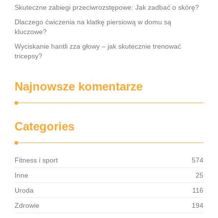
Skuteczne zabiegi przeciwrozstępowe: Jak zadbać o skórę?
Dlaczego ćwiczenia na klatkę piersiową w domu są
kluczowe?
Wyciskanie hantli zza głowy – jak skutecznie trenować
tricepsy?
Najnowsze komentarze
Categories
Fitness i sport
574
Inne
25
Uroda
116
Zdrowie
194