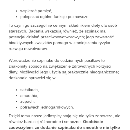
wspierać pamięć,
polepszać ogólne funkcje poznawcze.
To czyni go szczególnie cennym składnikiem diety dla osób
starszych. Badania wskazują również, że szpinak ma
potencjał działań przeciwnowotworowych; jego zawartość
bioaktywnych związków pomaga w zmniejszeniu ryzyka
rozwoju nowotworów.
Wprowadzenie szpinaku do codziennych posiłków to
znakomity sposób na zwiększenie zdrowotnych korzyści
diety. Możliwości jego użycia są praktycznie nieograniczone;
doskonale sprawdzi się w:
sałatkach,
smoothie,
zupach,
potrawach jednogarnkowych.
Dzięki temu nasze jadłospisy stają się nie tylko zdrowsze, ale
również bardziej różnorodne i smaczne.
Osobiście
zauważyłem, że dodanie szpinaku do smoothie nie tylko