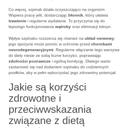
Co więcej, szpinak działa oczyszczająco na organizm.
Wspiera pracę jelit, dostarczając
błonnik
, który ułatwia
trawienie
i regularne wydalanie. To przyczynia się do
lepszego funkcjonowania
wątroby
oraz eliminacji toksyn.
Wpływ szpinaku rozszerza się również na
układ nerwowy
;
jego spożycie może pomóc w ochronie przed
chorobami
neurodegeneracyjnymi
. Regularne włączanie tego warzywa
do diety niesie ze sobą liczne korzyści, poprawiając
zdolności poznawcze
i ogólną kondycję. Dlatego warto
zastanowić się nad dodaniem szpinaku do codziennych
posiłków, aby w pełni wykorzystać jego zdrowotny potencjał.
Jakie są korzyści
zdrowotne i
przeciwwskazania
związane z dietą