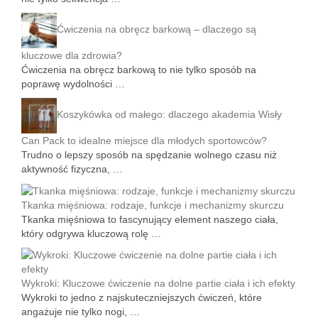
Ćwiczenia na obręcz barkową – dlaczego są
kluczowe dla zdrowia?
Ćwiczenia na obręcz barkową to nie tylko sposób na
poprawę wydolności …
Koszykówka od małego: dlaczego akademia Wisły
Can Pack to idealne miejsce dla młodych sportowców?
Trudno o lepszy sposób na spędzanie wolnego czasu niż
aktywność fizyczna, …
Tkanka mięśniowa: rodzaje, funkcje i mechanizmy skurczu
Tkanka mięśniowa to fascynujący element naszego ciała,
który odgrywa kluczową rolę …
Wykroki: Kluczowe ćwiczenie na dolne partie ciała i ich efekty
Wykroki to jedno z najskuteczniejszych ćwiczeń, które
angażuje nie tylko nogi, …