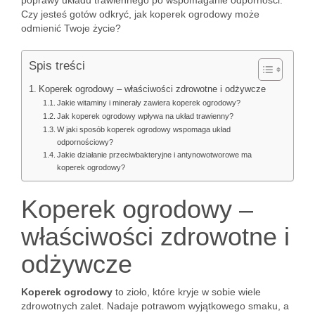
poprawy układu trawiennego po wspomaganie odporności.
Czy jesteś gotów odkryć, jak koperek ogrodowy może
odmienić Twoje życie?
Spis treści
Koperek ogrodowy – właściwości zdrowotne i odżywcze
Jakie witaminy i minerały zawiera koperek ogrodowy?
Jak koperek ogrodowy wpływa na układ trawienny?
W jaki sposób koperek ogrodowy wspomaga układ
odpornościowy?
Jakie działanie przeciwbakteryjne i antynowotworowe ma
koperek ogrodowy?
Koperek ogrodowy –
właściwości zdrowotne i
odżywcze
Koperek ogrodowy
to zioło, które kryje w sobie wiele
zdrowotnych zalet. Nadaje potrawom wyjątkowego smaku, a