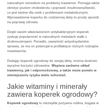
naturalnym remedium na problemy trawienne. Pomaga także
obniżyć poziom cholesterolu i poprawić insulinowrażliwość,
co jest istotne dla osób z problemami metabolicznymi.
Wprowadzenie koperku do codziennej diety to prosty sposób
na poprawę zdrowia.
Dzięki swoim właściwościom antybakteryjnym koperek
zyskuje popularność w naturalnych metodach walki z
drobnoustrojami. Ponadto, zawartość antyoksydantów
sprawia, że ma on potencjał w profilaktyce różnych rodzajów
nowotworów.
Dodając koperek ogrodowy do swojej diety, można dostrzec
wyraźne korzyści zdrowotne.
Wspiera zarówno układ
trawienny, jak i odpornościowy, a także może pomóc w
zmniejszeniu ryzyka wielu schorzeń.
Jakie witaminy i minerały
zawiera koperek ogrodowy?
Koperek ogrodowy
to niezwykle pożywna roślina, bogata w