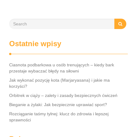
niezwykłe właściwości …
Ostatnie wpisy
Ciasnota podbarkowa u osób trenujących – kiedy bark
przestaje wybaczać błędy na siłowni
Jak wykonać pozycję kota (Marjaryasana) i jakie ma
korzyści?
Orbitrek w ciąży – zalety i zasady bezpiecznych ćwiczeń
Bieganie a żylaki: Jak bezpiecznie uprawiać sport?
Rozciąganie taśmy tylnej: klucz do zdrowia i lepszej
sprawności