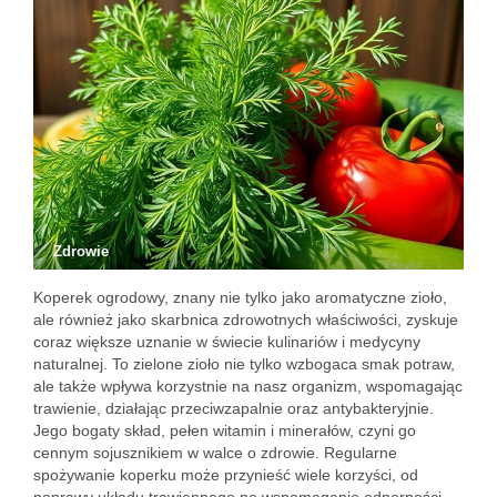
Zdrowie
Koperek ogrodowy, znany nie tylko jako aromatyczne zioło,
ale również jako skarbnica zdrowotnych właściwości, zyskuje
coraz większe uznanie w świecie kulinariów i medycyny
naturalnej. To zielone zioło nie tylko wzbogaca smak potraw,
ale także wpływa korzystnie na nasz organizm, wspomagając
trawienie, działając przeciwzapalnie oraz antybakteryjnie.
Jego bogaty skład, pełen witamin i minerałów, czyni go
cennym sojusznikiem w walce o zdrowie. Regularne
spożywanie koperku może przynieść wiele korzyści, od