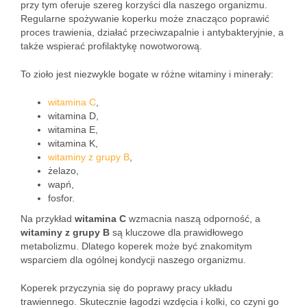
przy tym oferuje szereg korzyści dla naszego organizmu.
Regularne spożywanie koperku może znacząco poprawić
proces trawienia, działać przeciwzapalnie i antybakteryjnie, a
także wspierać profilaktykę nowotworową.
To zioło jest niezwykle bogate w różne witaminy i minerały:
witamina C
,
witamina D,
witamina E,
witamina K,
witaminy z grupy B
,
żelazo,
wapń,
fosfor.
Na przykład
witamina C
wzmacnia naszą odporność, a
witaminy z grupy B
są kluczowe dla prawidłowego
metabolizmu. Dlatego koperek może być znakomitym
wsparciem dla ogólnej kondycji naszego organizmu.
Koperek przyczynia się do poprawy pracy układu
trawiennego. Skutecznie łagodzi wzdęcia i kolki, co czyni go