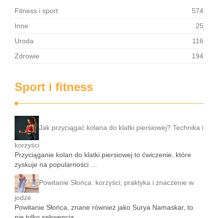
Fitness i sport
574
Inne
25
Uroda
116
Zdrowie
194
Sport i fitness
Jak przyciągać kolana do klatki piersiowej? Technika i
korzyści
Przyciąganie kolan do klatki piersiowej to ćwiczenie, które
zyskuje na popularności …
Powitanie Słońca: korzyści, praktyka i znaczenie w
jodze
Powitanie Słońca, znane również jako Surya Namaskar, to
nie tylko sekwencja …