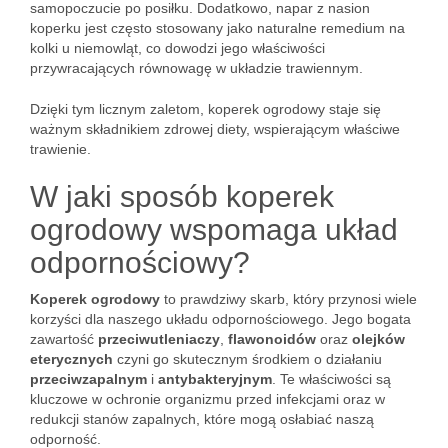
samopoczucie po posiłku. Dodatkowo, napar z nasion
koperku jest często stosowany jako naturalne remedium na
kolki u niemowląt, co dowodzi jego właściwości
przywracających równowagę w układzie trawiennym.
Dzięki tym licznym zaletom, koperek ogrodowy staje się
ważnym składnikiem zdrowej diety, wspierającym właściwe
trawienie.
W jaki sposób koperek
ogrodowy wspomaga układ
odpornościowy?
Koperek ogrodowy
to prawdziwy skarb, który przynosi wiele
korzyści dla naszego układu odpornościowego. Jego bogata
zawartość
przeciwutleniaczy
,
flawonoidów
oraz
olejków
eterycznych
czyni go skutecznym środkiem o działaniu
przeciwzapalnym
i
antybakteryjnym
. Te właściwości są
kluczowe w ochronie organizmu przed infekcjami oraz w
redukcji stanów zapalnych, które mogą osłabiać naszą
odporność.