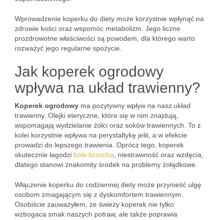
Wprowadzenie koperku do diety może korzystnie wpłynąć na
zdrowie kości oraz wspomóc metabolizm. Jego liczne
prozdrowotne właściwości są powodem, dla którego warto
rozważyć jego regularne spożycie.
Jak koperek ogrodowy
wpływa na układ trawienny?
Koperek ogrodowy
ma pozytywny wpływ na nasz układ
trawienny. Olejki eteryczne, które się w nim znajdują,
wspomagają wydzielanie żółci oraz soków trawiennych. To z
kolei korzystnie wpływa na perystaltykę jelit, a w efekcie
prowadzi do lepszego trawienia. Oprócz tego, koperek
skutecznie łagodzi
bóle brzucha
, niestrawność oraz wzdęcia,
dlatego stanowi znakomity środek na problemy żołądkowe.
Włączenie koperku do codziennej diety może przynieść ulgę
osobom zmagającym się z dyskomfortem trawiennym.
Osobiście zauważyłem, że świeży koperek nie tylko
wzbogaca smak naszych potraw, ale także poprawia