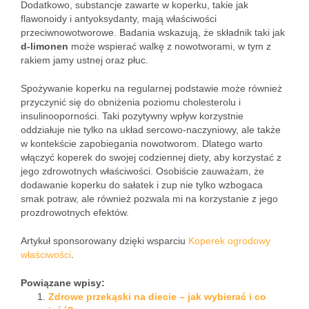
Dodatkowo, substancje zawarte w koperku, takie jak
flawonoidy i antyoksydanty, mają właściwości
przeciwnowotworowe. Badania wskazują, że składnik taki jak
d-limonen
może wspierać walkę z nowotworami, w tym z
rakiem jamy ustnej oraz płuc.
Spożywanie koperku na regularnej podstawie może również
przyczynić się do obniżenia poziomu cholesterolu i
insulinooporności. Taki pozytywny wpływ korzystnie
oddziałuje nie tylko na układ sercowo-naczyniowy, ale także
w kontekście zapobiegania nowotworom. Dlatego warto
włączyć koperek do swojej codziennej diety, aby korzystać z
jego zdrowotnych właściwości. Osobiście zauważam, że
dodawanie koperku do sałatek i zup nie tylko wzbogaca
smak potraw, ale również pozwala mi na korzystanie z jego
prozdrowotnych efektów.
Artykuł sponsorowany dzięki wsparciu
Koperek ogrodowy
właściwości
.
Powiązane wpisy:
Zdrowe przekąski na diecie – jak wybierać i co