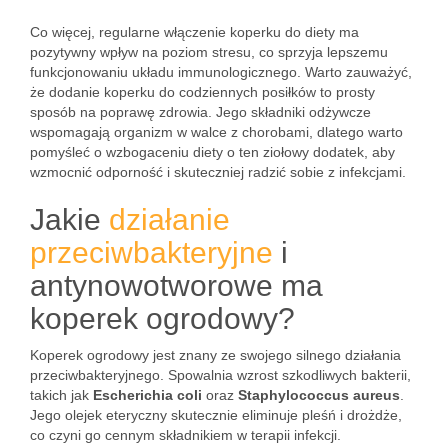
Co więcej, regularne włączenie koperku do diety ma
pozytywny wpływ na poziom stresu, co sprzyja lepszemu
funkcjonowaniu układu immunologicznego. Warto zauważyć,
że dodanie koperku do codziennych posiłków to prosty
sposób na poprawę zdrowia. Jego składniki odżywcze
wspomagają organizm w walce z chorobami, dlatego warto
pomyśleć o wzbogaceniu diety o ten ziołowy dodatek, aby
wzmocnić odporność i skuteczniej radzić sobie z infekcjami.
Jakie
działanie
przeciwbakteryjne
i
antynowotworowe ma
koperek ogrodowy?
Koperek ogrodowy jest znany ze swojego silnego działania
przeciwbakteryjnego. Spowalnia wzrost szkodliwych bakterii,
takich jak
Escherichia coli
oraz
Staphylococcus aureus
.
Jego olejek eteryczny skutecznie eliminuje pleśń i drożdże,
co czyni go cennym składnikiem w terapii infekcji.