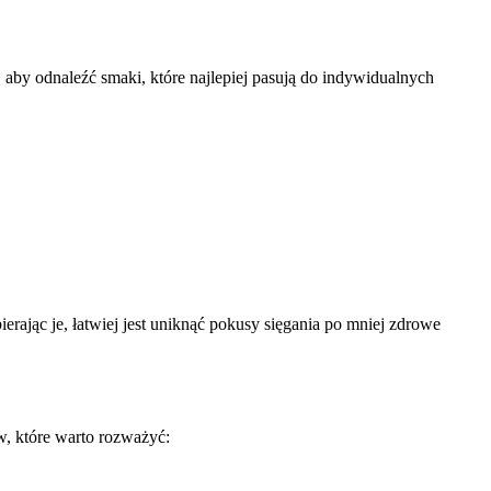
, aby odnaleźć smaki, które najlepiej pasują do indywidualnych
erając je, łatwiej jest uniknąć pokusy sięgania po mniej zdrowe
w, które warto rozważyć: