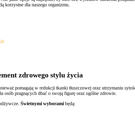
ędą korzystne dla naszego organizmu.
cia
ement zdrowego stylu życia
nieważ pomagają w redukcji tkanki tłuszczowej oraz utrzymaniu sytośc
la osób pragnących dbać o swoją figurę oraz ogólne zdrowie.
i odżywcze.
Świetnymi wyborami
będą: