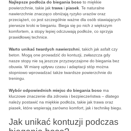
Najlepsze podłoża do biegania boso
to miękkie
powierzchnie, takie jak
trawa
i
piasek
. Te naturalne
nawierzchnie znacząco obniżają ryzyko urazów oraz
przeciążeń, co jest szczególnie ważne dla osób stawiających
pierwsze kroki w bieganiu. Biega się po nich z większym
komfortem, a stopy lepiej odczuwają podłoże, co sprzyja
prawidłowej technice.
Warto unikać twardych nawierzchni
, takich jak asfalt czy
beton. Mogą one prowadzić do kontuzji, zwłaszcza gdy
nasze stopy nie są jeszcze przyzwyczajone do biegania bez
obuwia. W miarę upływu czasu i adaptacji stóp można
stopniowo wprowadzać także twardsze powierzchnie do
treningu.
Wybór odpowiednich miejsc do biegania boso
ma
kluczowe znaczenie dla zdrowia i bezpieczeństwa – dlatego
należy postawić na miękkie podłoża, takie jak trawa oraz
piasek, które wspierają zarówno komfort, jak i technikę biegu.
Jak unikać kontuzji podczas