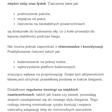
mięśni stóp oraz łydek
. Ćwiczenia takie jak:
podnoszenie palców,
wspięcia na palce,
ćwiczenia na niestabilnych powierzchniach.
są doskonałe do budowania siły, co z kolei prowadzi do
lepszej stabilności podczas biegu.
Nie można jednak zapominać o
równowadze i koordynacji
.
Praktykowanie ćwiczeń takich jak:
balansowanie na jednej nodze,
wykorzystanie platform balansowych.
znacząco wpływa na propriocepcję. Dzięki tym aktywnościom
łatwiej jest utrzymać prawidłową postawę w trakcie biegania.
Dodatkowo
regularne treningi na miękkich
nawierzchniach
, takich jak trawa czy piasek, pozwalają
stopom zaadaptować się do nowego stylu biegania. Tego
rodzaju trening minimalizuje ryzyko kontuzji i wspiera
naturalną adaptację stóp do różnorodnych warunków.