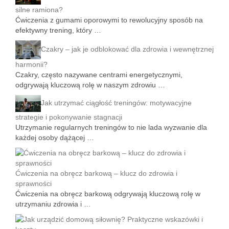
silne ramiona?
Ćwiczenia z gumami oporowymi to rewolucyjny sposób na
efektywny trening, który …
Czakry – jak je odblokować dla zdrowia i wewnętrznej
harmonii?
Czakry, często nazywane centrami energetycznymi,
odgrywają kluczową rolę w naszym zdrowiu …
Jak utrzymać ciągłość treningów: motywacyjne
strategie i pokonywanie stagnacji
Utrzymanie regularnych treningów to nie lada wyzwanie dla
każdej osoby dążącej …
Ćwiczenia na obręcz barkową – klucz do zdrowia i
sprawności
Ćwiczenia na obręcz barkową odgrywają kluczową rolę w
utrzymaniu zdrowia i …