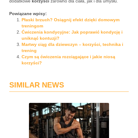
dodatkowe
korzyści
zarówno dla ciała, jak i dla umysłu.
Powiązane wpisy:
Płaski brzuch? Osiągnij efekt dzięki domowym
treningom
Ćwiczenia kondycyjne: Jak poprawić kondycję i
uniknąć kontuzji?
Martwy ciąg dla dziewczyn – korzyści, technika i
trening
Czym są ćwiczenia rozciągające i jakie niosą
korzyści?
SIMILAR NEWS