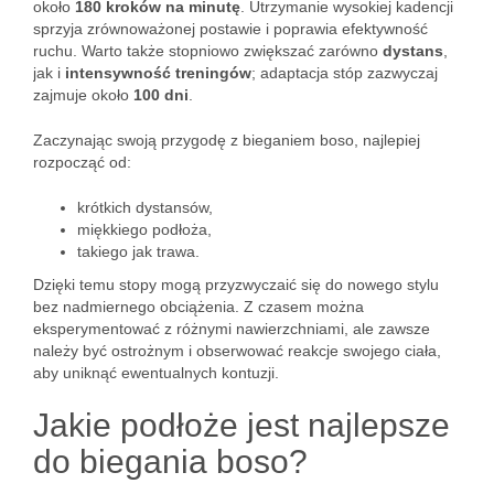
około
180 kroków na minutę
. Utrzymanie wysokiej kadencji
sprzyja zrównoważonej postawie i poprawia efektywność
ruchu. Warto także stopniowo zwiększać zarówno
dystans
,
jak i
intensywność treningów
; adaptacja stóp zazwyczaj
zajmuje około
100 dni
.
Zaczynając swoją przygodę z bieganiem boso, najlepiej
rozpocząć od:
krótkich dystansów,
miękkiego podłoża,
takiego jak trawa.
Dzięki temu stopy mogą przyzwyczaić się do nowego stylu
bez nadmiernego obciążenia. Z czasem można
eksperymentować z różnymi nawierzchniami, ale zawsze
należy być ostrożnym i obserwować reakcje swojego ciała,
aby uniknąć ewentualnych kontuzji.
Jakie podłoże jest najlepsze
do biegania boso?