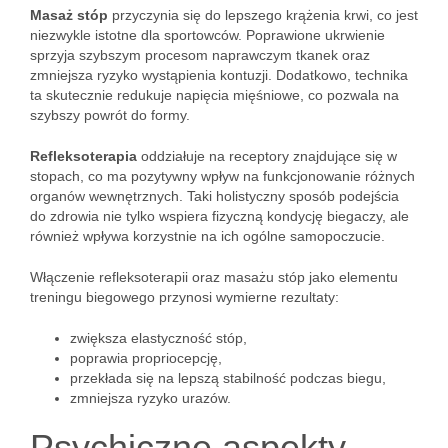
Masaż stóp
przyczynia się do lepszego krążenia krwi, co jest
niezwykle istotne dla sportowców. Poprawione ukrwienie
sprzyja szybszym procesom naprawczym tkanek oraz
zmniejsza ryzyko wystąpienia kontuzji. Dodatkowo, technika
ta skutecznie redukuje napięcia mięśniowe, co pozwala na
szybszy powrót do formy.
Refleksoterapia
oddziałuje na receptory znajdujące się w
stopach, co ma pozytywny wpływ na funkcjonowanie różnych
organów wewnętrznych. Taki holistyczny sposób podejścia
do zdrowia nie tylko wspiera fizyczną kondycję biegaczy, ale
również wpływa korzystnie na ich ogólne samopoczucie.
Włączenie refleksoterapii oraz masażu stóp jako elementu
treningu biegowego przynosi wymierne rezultaty:
zwiększa elastyczność stóp,
poprawia propriocepcję,
przekłada się na lepszą stabilność podczas biegu,
zmniejsza ryzyko urazów.
Psychiczne aspekty