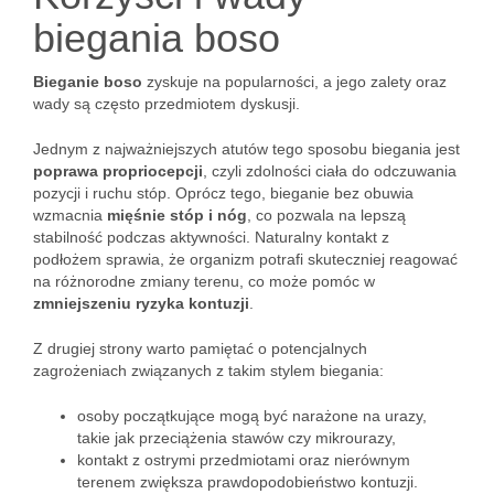
biegania boso
Bieganie boso
zyskuje na popularności, a jego zalety oraz
wady są często przedmiotem dyskusji.
Jednym z najważniejszych atutów tego sposobu biegania jest
poprawa propriocepcji
, czyli zdolności ciała do odczuwania
pozycji i ruchu stóp. Oprócz tego, bieganie bez obuwia
wzmacnia
mięśnie stóp i nóg
, co pozwala na lepszą
stabilność podczas aktywności. Naturalny kontakt z
podłożem sprawia, że organizm potrafi skuteczniej reagować
na różnorodne zmiany terenu, co może pomóc w
zmniejszeniu ryzyka kontuzji
.
Z drugiej strony warto pamiętać o potencjalnych
zagrożeniach związanych z takim stylem biegania:
osoby początkujące mogą być narażone na urazy,
takie jak przeciążenia stawów czy mikrourazy,
kontakt z ostrymi przedmiotami oraz nierównym
terenem zwiększa prawdopodobieństwo kontuzji.