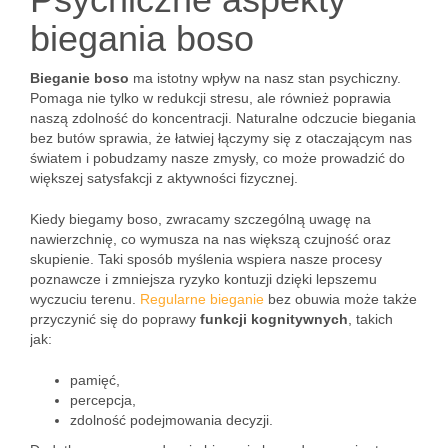
biegania boso
Bieganie boso
ma istotny wpływ na nasz stan psychiczny.
Pomaga nie tylko w redukcji stresu, ale również poprawia
naszą zdolność do koncentracji. Naturalne odczucie biegania
bez butów sprawia, że łatwiej łączymy się z otaczającym nas
światem i pobudzamy nasze zmysły, co może prowadzić do
większej satysfakcji z aktywności fizycznej.
Kiedy biegamy boso, zwracamy szczególną uwagę na
nawierzchnię, co wymusza na nas większą czujność oraz
skupienie. Taki sposób myślenia wspiera nasze procesy
poznawcze i zmniejsza ryzyko kontuzji dzięki lepszemu
wyczuciu terenu.
Regularne bieganie
bez obuwia może także
przyczynić się do poprawy
funkcji kognitywnych
, takich
jak:
pamięć,
percepcja,
zdolność podejmowania decyzji.