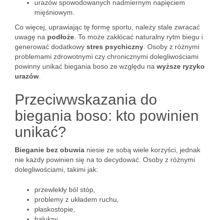
urazów spowodowanych nadmiernym napięciem
mięśniowym.
Co więcej, uprawiając tę formę sportu, należy stale zwracać
uwagę na
podłoże
. To może zakłócać naturalny rytm biegu i
generować dodatkowy
stres psychiczny
. Osoby z różnymi
problemami zdrowotnymi czy chronicznymi dolegliwościami
powinny unikać biegania boso ze względu na
wyższe ryzyko
urazów
.
Przeciwwskazania do
biegania boso: kto powinien
unikać?
Bieganie bez obuwia
niesie ze sobą wiele korzyści, jednak
nie każdy powinien się na to decydować. Osoby z różnymi
dolegliwościami, takimi jak:
przewlekły ból stóp,
problemy z układem ruchu,
płaskostopie,
haluksy.