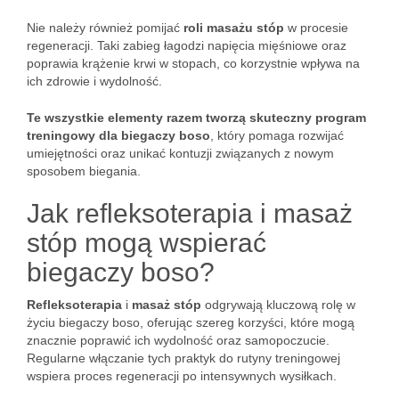
Nie należy również pomijać
roli masażu stóp
w procesie
regeneracji. Taki zabieg łagodzi napięcia mięśniowe oraz
poprawia krążenie krwi w stopach, co korzystnie wpływa na
ich zdrowie i wydolność.
Te wszystkie elementy razem tworzą skuteczny program
treningowy dla biegaczy boso
, który pomaga rozwijać
umiejętności oraz unikać kontuzji związanych z nowym
sposobem biegania.
Jak refleksoterapia i masaż
stóp mogą wspierać
biegaczy boso?
Refleksoterapia
i
masaż stóp
odgrywają kluczową rolę w
życiu biegaczy boso, oferując szereg korzyści, które mogą
znacznie poprawić ich wydolność oraz samopoczucie.
Regularne włączanie tych praktyk do rutyny treningowej
wspiera proces regeneracji po intensywnych wysiłkach.