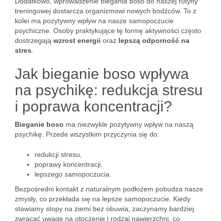
Dodatkowo, wprowadzenie biegania boso do naszej rutyny
treningowej dostarcza organizmowi nowych bodźców. To z
kolei ma pozytywny wpływ na nasze samopoczucie
psychiczne. Osoby praktykujące tę formę aktywności często
dostrzegają
wzrost energii
oraz
lepszą odporność na
stres
.
Jak bieganie boso wpływa
na psychikę: redukcja stresu
i poprawa koncentracji?
Bieganie boso
ma niezwykle pozytywny wpływ na naszą
psychikę. Przede wszystkim przyczynia się do:
redukcji stresu,
poprawy koncentracji,
lepszego samopoczucia.
Bezpośredni kontakt z naturalnym podłożem pobudza nasze
zmysły, co przekłada się na lepsze samopoczucie. Kiedy
stawiamy stopy na ziemi bez obuwia, zaczynamy bardziej
zwracać uwagę na otoczenie i rodzaj nawierzchni, co