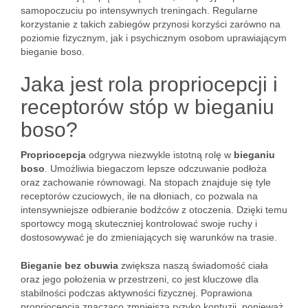
samopoczuciu po intensywnych treningach. Regularne
korzystanie z takich zabiegów przynosi korzyści zarówno na
poziomie fizycznym, jak i psychicznym osobom uprawiającym
bieganie boso.
Jaka jest rola propriocepcji i
receptorów stóp w bieganiu
boso?
Propriocepcja
odgrywa niezwykle istotną rolę w
bieganiu
boso
. Umożliwia biegaczom lepsze odczuwanie podłoża
oraz zachowanie równowagi. Na stopach znajduje się tyle
receptorów czuciowych, ile na dłoniach, co pozwala na
intensywniejsze odbieranie bodźców z otoczenia. Dzięki temu
sportowcy mogą skuteczniej kontrolować swoje ruchy i
dostosowywać je do zmieniających się warunków na trasie.
Bieganie bez obuwia
zwiększa naszą świadomość ciała
oraz jego położenia w przestrzeni, co jest kluczowe dla
stabilności podczas aktywności fizycznej. Poprawiona
propriocepcja znacząco zmniejsza ryzyko kontuzji, ponieważ