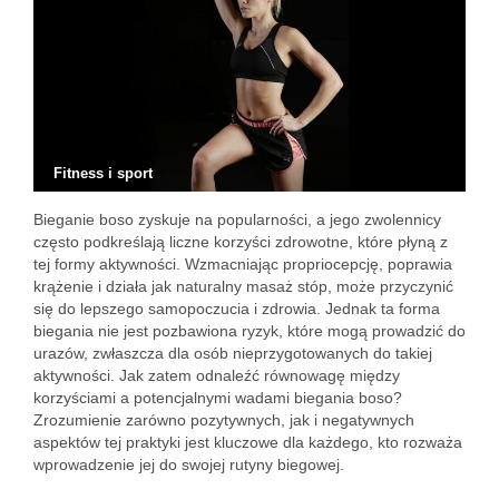
Fitness i sport
Bieganie boso zyskuje na popularności, a jego zwolennicy
często podkreślają liczne korzyści zdrowotne, które płyną z
tej formy aktywności. Wzmacniając propriocepcję, poprawia
krążenie i działa jak naturalny masaż stóp, może przyczynić
się do lepszego samopoczucia i zdrowia. Jednak ta forma
biegania nie jest pozbawiona ryzyk, które mogą prowadzić do
urazów, zwłaszcza dla osób nieprzygotowanych do takiej
aktywności. Jak zatem odnaleźć równowagę między
korzyściami a potencjalnymi wadami biegania boso?
Zrozumienie zarówno pozytywnych, jak i negatywnych
aspektów tej praktyki jest kluczowe dla każdego, kto rozważa
wprowadzenie jej do swojej rutyny biegowej.