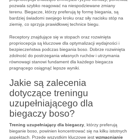
pozwala szybko reagować na niespodziewane zmiany
terenu. Biegacze, którzy preferują tę formę biegania, są
bardziej świadomi swojego kroku oraz siły nacisku stóp na
ziemię, co sprzyja prawidłowej technice biegu.
Receptory znajdujące się w stopach oraz rozwinięta
propriocepcja są kluczowe dla optymalizacji wydajności i
bezpieczeństwa podczas biegania boso. Dobrze rozwinięta
zdolność do postrzegania własnych ruchów i utrzymania
równowagi stanowi fundament dla każdego biegacza
pragnącego osiągnąć lepsze wyniki.
Jakie są zalecenia
dotyczące treningu
uzupełniającego dla
biegaczy boso?
Trening uzupełniający dla biegaczy
, którzy preferują
bieganie boso, powinien koncentrować się na kilku istotnych
aspektach. Przede wszystkim kluczowe jest
wzmacnianie