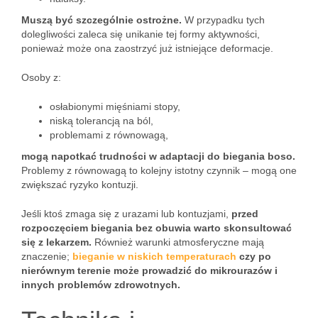
Muszą być szczególnie ostrożne.
W przypadku tych
dolegliwości zaleca się unikanie tej formy aktywności,
ponieważ może ona zaostrzyć już istniejące deformacje.
Osoby z:
osłabionymi mięśniami stopy,
niską tolerancją na ból,
problemami z równowagą,
mogą napotkać trudności w adaptacji do biegania boso.
Problemy z równowagą to kolejny istotny czynnik – mogą one
zwiększać ryzyko kontuzji.
Jeśli ktoś zmaga się z urazami lub kontuzjami,
przed
rozpoczęciem biegania bez obuwia warto skonsultować
się z lekarzem.
Również warunki atmosferyczne mają
znaczenie;
bieganie w niskich temperaturach
czy po
nierównym terenie może prowadzić do mikrourazów i
innych problemów zdrowotnych.