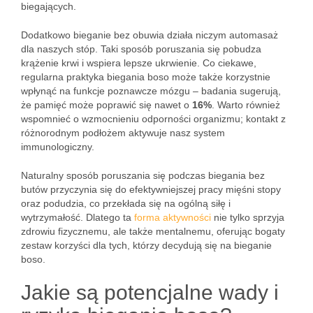
biegających.
Dodatkowo bieganie bez obuwia działa niczym automasaż
dla naszych stóp. Taki sposób poruszania się pobudza
krążenie krwi i wspiera lepsze ukrwienie. Co ciekawe,
regularna praktyka biegania boso może także korzystnie
wpłynąć na funkcje poznawcze mózgu – badania sugerują,
że pamięć może poprawić się nawet o
16%
. Warto również
wspomnieć o wzmocnieniu odporności organizmu; kontakt z
różnorodnym podłożem aktywuje nasz system
immunologiczny.
Naturalny sposób poruszania się podczas biegania bez
butów przyczynia się do efektywniejszej pracy mięśni stopy
oraz podudzia, co przekłada się na ogólną siłę i
wytrzymałość. Dlatego ta
forma aktywności
nie tylko sprzyja
zdrowiu fizycznemu, ale także mentalnemu, oferując bogaty
zestaw korzyści dla tych, którzy decydują się na bieganie
boso.
Jakie są potencjalne wady i