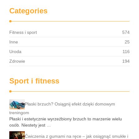
Categories
Fitness i sport
574
Inne
25
Uroda
116
Zdrowie
194
Sport i fitness
Płaski brzuch? Osiągnij efekt dzięki domowym
treningom
Płaski i estetycznie wyrzeźbiony brzuch to marzenie wielu
osób. Niestety jest …
Ćwiczenia z gumami na ręce – jak osiągnąć smukłe i