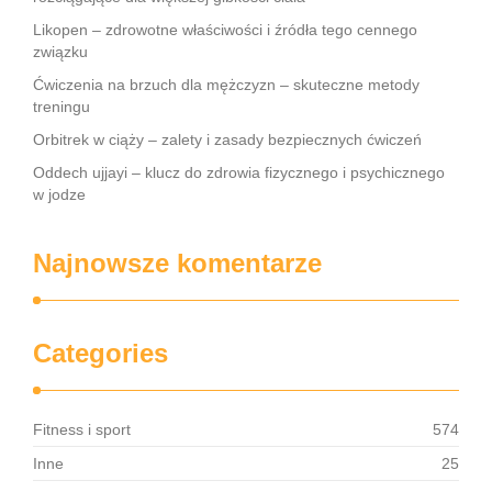
Likopen – zdrowotne właściwości i źródła tego cennego
związku
Ćwiczenia na brzuch dla mężczyzn – skuteczne metody
treningu
Orbitrek w ciąży – zalety i zasady bezpiecznych ćwiczeń
Oddech ujjayi – klucz do zdrowia fizycznego i psychicznego
w jodze
Najnowsze komentarze
Categories
Fitness i sport
574
Inne
25