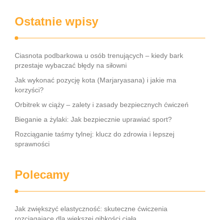
Ostatnie wpisy
Ciasnota podbarkowa u osób trenujących – kiedy bark
przestaje wybaczać błędy na siłowni
Jak wykonać pozycję kota (Marjaryasana) i jakie ma
korzyści?
Orbitrek w ciąży – zalety i zasady bezpiecznych ćwiczeń
Bieganie a żylaki: Jak bezpiecznie uprawiać sport?
Rozciąganie taśmy tylnej: klucz do zdrowia i lepszej
sprawności
Polecamy
Jak zwiększyć elastyczność: skuteczne ćwiczenia
rozciągające dla większej gibkości ciała