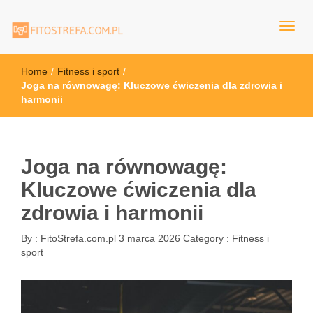
FitoStrefa.com.pl
Home
/
Fitness i sport
/
Joga na równowagę: Kluczowe ćwiczenia dla zdrowia i
harmonii
Joga na równowagę:
Kluczowe ćwiczenia dla
zdrowia i harmonii
By :
FitoStrefa.com.pl
3 marca 2026
Category :
Fitness i
sport