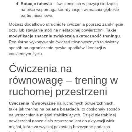
Rotacje tułowia
– ćwiczenie ich w pozycji siedzącej
na piłce wspomaga koordynację i wzmacnia głębokie
partie mięśniowe.
Możesz dodatkowo utrudnić te ćwiczenia poprzez zamknięcie
oczu lub stawianie stóp na niestabilnej powierzchni.
Takie
modyfikacje znacznie zwiększają skuteczność treningu.
Regularne wykonywanie ćwiczeń równoważnych to świetny
sposób na ograniczenie ryzyka upadków i kontuzji w
codziennym życiu.
Ćwiczenia na
równowagę – trening w
ruchomej przestrzeni
Ćwiczenia równoważne
na ruchomych powierzchniach,
takie jak trening na
balans boardach
, to doskonały sposób
na wzmocnienie mięśni stabilizujących. Dzięki niestabilnej
nawierzchni nasze ciało zmuszone jest do aktywacji wielu
mięśni, które zazwyczaj pozostają bezczynne podczas