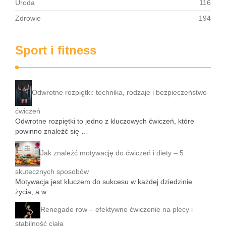
Uroda
116
Zdrowie
194
Sport i fitness
Odwrotne rozpiętki: technika, rodzaje i bezpieczeństwo
ćwiczeń
Odwrotne rozpiętki to jedno z kluczowych ćwiczeń, które
powinno znaleźć się …
Jak znaleźć motywację do ćwiczeń i diety – 5
skutecznych sposobów
Motywacja jest kluczem do sukcesu w każdej dziedzinie
życia, a w …
Renegade row – efektywne ćwiczenie na plecy i
stabilność ciała