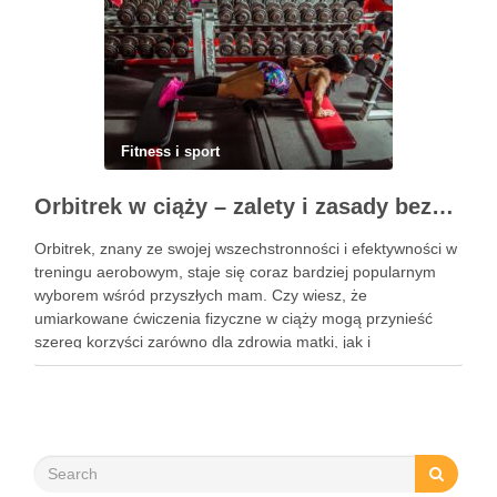
Fitness i sport
Orbitrek w ciąży – zalety i zasady bezpiecznych ćwiczeń
Orbitrek, znany ze swojej wszechstronności i efektywności w
treningu aerobowym, staje się coraz bardziej popularnym
wyborem wśród przyszłych mam. Czy wiesz, że
umiarkowane ćwiczenia fizyczne w ciąży mogą przynieść
szereg korzyści zarówno dla zdrowia matki, jak i
rozwijającego się dziecka? Właściwie dobrany program
treningowy, dostosowany do indywidualnych potrzeb, może
wspierać …