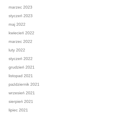
marzec 2023
styczeń 2023
maj 2022
kwiecień 2022
marzec 2022
luty 2022
styczeń 2022
grudzień 2021
listopad 2021
październik 2021
wrzesień 2021
sierpień 2021
lipiec 2021