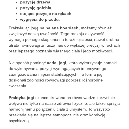
pozycję drzewa
,
pozycję gołębia
,
stojące pozycje na rękach
,
wygięcia do przodu
.
Praktykując jogę na
balans boardach
, możemy również
zwiększyć naszą uważność. Tego rodzaju aktywność
wymaga pełnego skupienia na teraźniejszości; nawet drobna
utrata równowagi zmusza nas do większej precyzji w ruchach
oraz lepszego poznania własnego ciała i jego możliwości.
Nie sposób pominąć
aerial jogi
, która wykorzystuje hamaki
do wykonywania pozycji wymagających intensywnego
zaangażowania mięśni stabilizujących. Ta forma jogi
doskonali zdolności równowagi poprzez różnorodne
ćwiczenia.
Praktyka jogi
skoncentrowana na równowadze korzystnie
wpływa nie tylko na nasze zdrowie fizyczne, ale także sprzyja
harmonijnemu połączeniu ciała z umysłem. To wszystko
przekłada się na lepsze samopoczucie oraz kondycję
psychiczną.