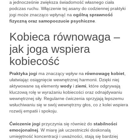
a jednocześnie zwiększa świadomość własnego ciała
podczas ruchu. Włączenie tej asany do codziennej praktyki
jogi może znacząco wpłynąć na
ogólną sprawność
fizyczną oraz samopoczucie psychiczne
.
Kobieca równowaga –
jak joga wspiera
kobiecość
Praktyka jogi
ma znaczący wpływ na
równowagę kobiet
,
ułatwiając osiągnięcie wewnętrznej harmonii. Dzięki niej
aktywowane są elementy
wody
i
ziemi
, które odgrywają
kluczową rolę w wyrażaniu kobiecości oraz odnajdywaniu
wewnętrznej siły. Regularne ćwiczenia sprzyjają lepszemu
wsłuchiwaniu się w swój wewnętrzny głos, co z kolei wspiera
rozwój empatii i spokoju.
Ćwiczenie jogi
przyczynia się również do
stabilności
emocjonalnej
. W miarę jak uczestniczki doskonalą
umiejętność koncentracji i uważności, stają się bardziej