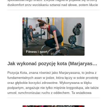
dyskomfort przy wyciskaniu sztangi nad głowę, potem kłucie
przy zakładaniu koszulki, a po kilku tygodniach ból budzi w
nocy. Za tym …
Fitness i sport
Jak wykonać pozycję kota (Marjaryasana) i jakie ma korzyści?
Pozycja Kota, znana również jako Marjaryasana, to jedna z
fundamentalnych asan w jodze, która łączy w sobie prostotę
oraz głębokie korzyści zdrowotne. Wykonywana w klęku
podpartym, angażuje nie tylko mięśnie kręgosłupa, ale także
umysł, synchronizując ruchy z oddechem. Ta wyjątkowa
praktyka nie tylko poprawia elastyczność ciała, ale również
przynosi ulgę …