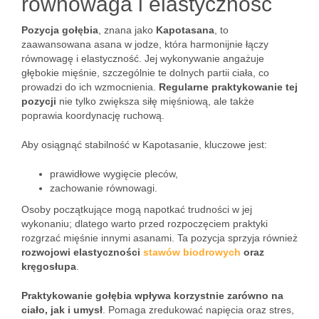
równowaga i elastyczność
Pozycja gołębia
, znana jako
Kapotasana
, to
zaawansowana asana w jodze, która harmonijnie łączy
równowagę i elastyczność. Jej wykonywanie angażuje
głębokie mięśnie, szczególnie te dolnych partii ciała, co
prowadzi do ich wzmocnienia.
Regularne praktykowanie tej
pozycji
nie tylko zwiększa siłę mięśniową, ale także
poprawia koordynację ruchową.
Aby osiągnąć stabilność w Kapotasanie, kluczowe jest:
prawidłowe wygięcie pleców,
zachowanie równowagi.
Osoby początkujące mogą napotkać trudności w jej
wykonaniu; dlatego warto przed rozpoczęciem praktyki
rozgrzać mięśnie innymi asanami. Ta pozycja sprzyja również
rozwojowi elastyczności
stawów biodrowych
oraz
kręgosłupa
.
Praktykowanie gołębia wpływa korzystnie zarówno na
ciało, jak i umysł
. Pomaga zredukować napięcia oraz stres,