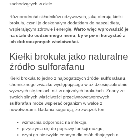
zachodzących w ciele.
Różnorodność składników odżywczych, jaką oferują kiełki
brokuła, czyni je doskonałym dodatkiem do naszej diety,
wspierającym zdrowie i energię.
Warto więc wprowadzić je
na stałe do codziennego menu, by w pełni korzystać z
ich dobroczynnych właściwości.
Kiełki brokuła jako naturalne
źródło sulforafanu
Kiełki brokuła to jedno z najbogatszych źródeł
sulforafanu
,
chemicznego związku występującego w aż dziesięciokrotnie
wyższych stężeniach niż w dojrzałych brokułach. Znany ze
swoich silnych właściwości przeciwnowotworowych,
sulforafan
może wspierać organizm w walce z
nowotworami. Badania sugerują, że związek ten:
wzmacnia odporność na infekcje,
przyczynia się do poprawy funkcji mózgu,
czyni go niezwykle cennym dla osób dbających o