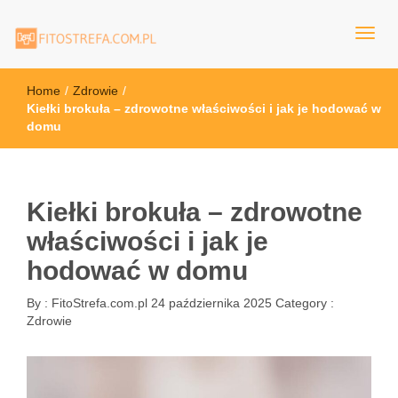
FitoStrefa.com.pl
Home
/
Zdrowie
/
Kiełki brokuła – zdrowotne właściwości i jak je hodować w
domu
Kiełki brokuła – zdrowotne
właściwości i jak je
hodować w domu
By :
FitoStrefa.com.pl
24 października 2025
Category :
Zdrowie