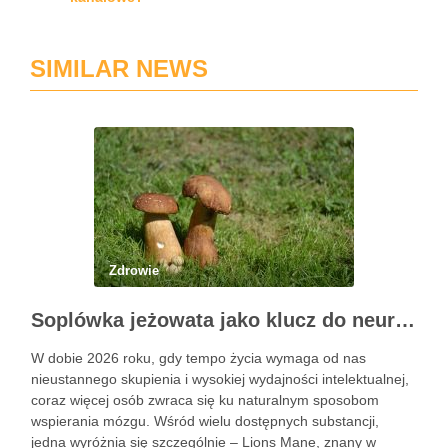
SIMILAR NEWS
Zdrowie
Soplówka jeżowata jako klucz do neuroregeneracji. Dlaczego Lions Mane podbija świat suplementów
W dobie 2026 roku, gdy tempo życia wymaga od nas
nieustannego skupienia i wysokiej wydajności intelektualnej,
coraz więcej osób zwraca się ku naturalnym sposobom
wspierania mózgu. Wśród wielu dostępnych substancji,
jedna wyróżnia się szczególnie – Lions Mane, znany w