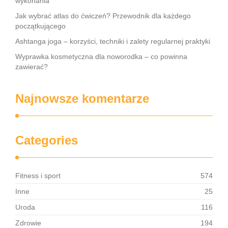
wykonania
Jak wybrać atlas do ćwiczeń? Przewodnik dla każdego
początkującego
Ashtanga joga – korzyści, techniki i zalety regularnej praktyki
Wyprawka kosmetyczna dla noworodka – co powinna
zawierać?
Najnowsze komentarze
Categories
Fitness i sport
574
Inne
25
Uroda
116
Zdrowie
194