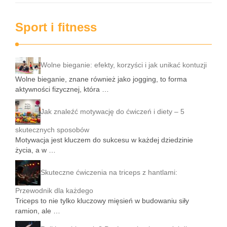
Sport i fitness
Wolne bieganie: efekty, korzyści i jak unikać kontuzji
Wolne bieganie, znane również jako jogging, to forma
aktywności fizycznej, która …
Jak znaleźć motywację do ćwiczeń i diety – 5
skutecznych sposobów
Motywacja jest kluczem do sukcesu w każdej dziedzinie
życia, a w …
Skuteczne ćwiczenia na triceps z hantlami:
Przewodnik dla każdego
Triceps to nie tylko kluczowy mięsień w budowaniu siły
ramion, ale …