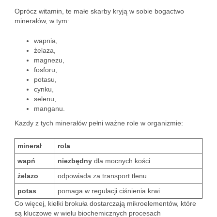
Oprócz witamin, te małe skarby kryją w sobie bogactwo
minerałów, w tym:
wapnia,
żelaza,
magnezu,
fosforu,
potasu,
cynku,
selenu,
manganu.
Kazdy z tych minerałów pełni ważne role w organizmie:
minerał
rola
wapń
niezbędny
dla mocnych kości
żelazo
odpowiada za transport tlenu
potas
pomaga w regulacji ciśnienia krwi
Co więcej, kiełki brokuła dostarczają mikroelementów, które
są kluczowe w wielu biochemicznych procesach