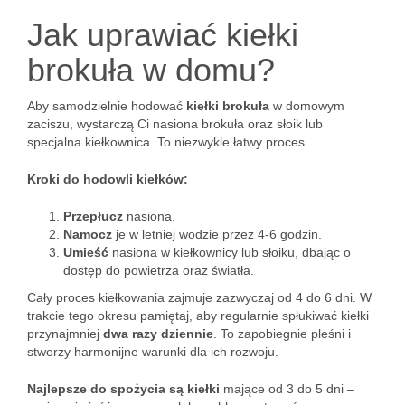
Jak uprawiać kiełki
brokuła w domu?
Aby samodzielnie hodować
kiełki brokuła
w domowym
zaciszu, wystarczą Ci nasiona brokuła oraz słoik lub
specjalna kiełkownica. To niezwykle łatwy proces.
Kroki do hodowli kiełków:
Przepłucz
nasiona.
Namocz
je w letniej wodzie przez 4-6 godzin.
Umieść
nasiona w kiełkownicy lub słoiku, dbając o
dostęp do powietrza oraz światła.
Cały proces kiełkowania zajmuje zazwyczaj od 4 do 6 dni. W
trakcie tego okresu pamiętaj, aby regularnie spłukiwać kiełki
przynajmniej
dwa razy dziennie
. To zapobiegnie pleśni i
stworzy harmonijne warunki dla ich rozwoju.
Najlepsze do spożycia są kiełki
mające od 3 do 5 dni –