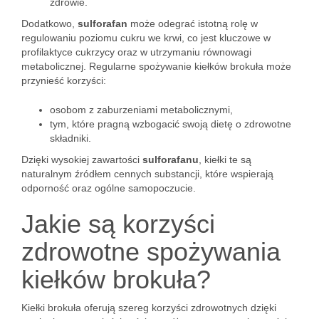
zdrowie.
Dodatkowo,
sulforafan
może odegrać istotną rolę w
regulowaniu poziomu cukru we krwi, co jest kluczowe w
profilaktyce cukrzycy oraz w utrzymaniu równowagi
metabolicznej. Regularne spożywanie kiełków brokuła może
przynieść korzyści:
osobom z zaburzeniami metabolicznymi,
tym, które pragną wzbogacić swoją dietę o zdrowotne
składniki.
Dzięki wysokiej zawartości
sulforafanu
, kiełki te są
naturalnym źródłem cennych substancji, które wspierają
odporność oraz ogólne samopoczucie.
Jakie są korzyści
zdrowotne spożywania
kiełków brokuła?
Kiełki brokuła oferują szereg korzyści zdrowotnych dzięki