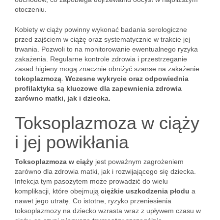
otoczeniu.
Kobiety w ciąży powinny wykonać badania serologiczne
przed zajściem w ciążę oraz systematycznie w trakcie jej
trwania. Pozwoli to na monitorowanie ewentualnego ryzyka
zakażenia. Regularne kontrole zdrowia i przestrzeganie
zasad higieny mogą znacznie obniżyć szanse na zakażenie
tokoplazmozą
.
Wczesne wykrycie oraz odpowiednia
profilaktyka są kluczowe dla zapewnienia zdrowia
zarówno matki, jak i dziecka.
Toksoplazmoza w ciąży
i jej powikłania
Toksoplazmoza w ciąży
jest poważnym zagrożeniem
zarówno dla zdrowia matki, jak i rozwijającego się dziecka.
Infekcja tym pasożytem może prowadzić do wielu
komplikacji, które obejmują
ciężkie uszkodzenia płodu
a
nawet jego utratę. Co istotne, ryzyko przeniesienia
toksoplazmozy na dziecko wzrasta wraz z upływem czasu w