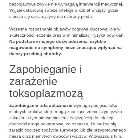
bezobjawowe zwykle nie wymagają interwencji medycznej.
Wyjątek stanowią świeże infekcje u kobiet w ciąży, gdzie
stosuje się spiramycynę dla ochrony płodu.
Wczesne rozpoznanie objawów odgrywa kluczową rolę w
skuteczności leczenia oraz w minimalizacji ryzyka powikłań.
Na podstawie mojego doświadczenia, szybkie
reagowanie na symptomy może znacząco wpłynąć na
dalszy przebieg choroby.
Zapobieganie i
zarażenie
toksoplazmozą
Zapobieganie toksoplazmozie
wymaga podjęcia kilku
istotnych kroków, które mogą znacząco zmniejszyć ryzyko
zakażenia tym pierwotniakiem. Najczęściej do infekcji
dochodzi drogą pokarmową, co oznacza, że można się
zarazić poprzez spożycie surowego lub źle przygotowanego
mięsa oraz niemytych owoców i warzyw. W związku z tym,