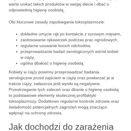
warto unikać takich produktów w swojej diecie i dbać o
odpowiednią higienę osobistą.
Oto kluczowe zasady zapobiegania toksoplazmozie:
dokładne umycie rąk po kontakcie z surowym mięsem,
zastosowanie rękawiczek podczas prac ogrodowych,
regularne usuwanie kocich odchodów,
przeprowadzanie badań serologicznych wśród kobiet
w ciąży,
ogólna dbałość o higienę osobistą.
Kobiety w ciąży powinny przeprowadzać badania
serologiczne przed zajściem w ciążę oraz powtarzać je w
trakcie ciąży, zwłaszcza jeśli wyniki są negatywne.
Przestrzeganie tych zaleceń oraz dbanie o higienę osobistą
to podstawowe elementy skutecznej profilaktyki
toksoplazmozy. Dodatkowo regularne kontrole zdrowia oraz
świadomość potencjalnych zagrożeń mogą znacząco
wpłynąć na ochronę zdrowia.
Jak dochodzi do zarażenia