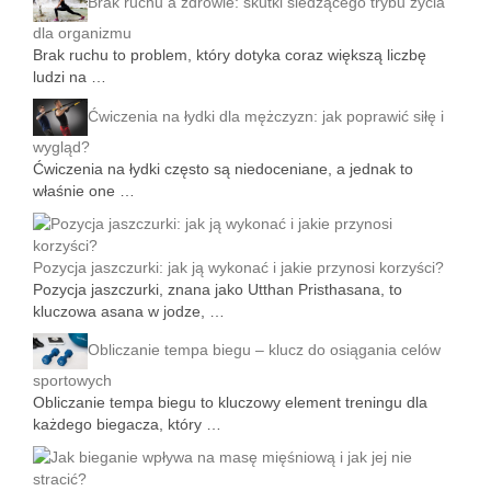
Brak ruchu a zdrowie: skutki siedzącego trybu życia
dla organizmu
Brak ruchu to problem, który dotyka coraz większą liczbę
ludzi na …
Ćwiczenia na łydki dla mężczyzn: jak poprawić siłę i
wygląd?
Ćwiczenia na łydki często są niedoceniane, a jednak to
właśnie one …
Pozycja jaszczurki: jak ją wykonać i jakie przynosi korzyści?
Pozycja jaszczurki, znana jako Utthan Pristhasana, to
kluczowa asana w jodze, …
Obliczanie tempa biegu – klucz do osiągania celów
sportowych
Obliczanie tempa biegu to kluczowy element treningu dla
każdego biegacza, który …