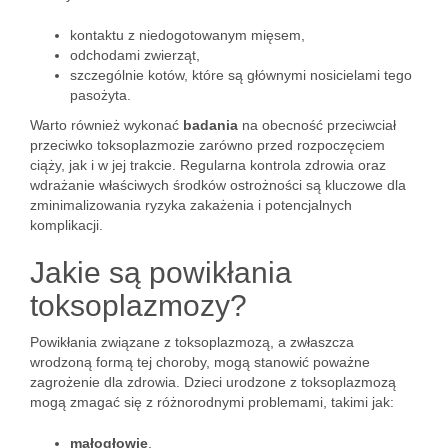
kontaktu z niedogotowanym mięsem,
odchodami zwierząt,
szczególnie kotów, które są głównymi nosicielami tego
pasożyta.
Warto również wykonać
badania
na obecność przeciwciał
przeciwko toksoplazmozie zarówno przed rozpoczęciem
ciąży, jak i w jej trakcie. Regularna kontrola zdrowia oraz
wdrażanie właściwych środków ostrożności są kluczowe dla
zminimalizowania ryzyka zakażenia i potencjalnych
komplikacji.
Jakie są powikłania
toksoplazmozy?
Powikłania związane z toksoplazmozą, a zwłaszcza
wrodzoną formą tej choroby, mogą stanowić poważne
zagrożenie dla zdrowia. Dzieci urodzone z toksoplazmozą
mogą zmagać się z różnorodnymi problemami, takimi jak:
małogłowie
,