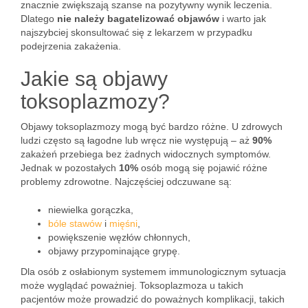
znacznie zwiększają szanse na pozytywny wynik leczenia.
Dlatego
nie należy bagatelizować objawów
i warto jak
najszybciej skonsultować się z lekarzem w przypadku
podejrzenia zakażenia.
Jakie są objawy
toksoplazmozy?
Objawy toksoplazmozy mogą być bardzo różne. U zdrowych
ludzi często są łagodne lub wręcz nie występują – aż
90%
zakażeń przebiega bez żadnych widocznych symptomów.
Jednak w pozostałych
10%
osób mogą się pojawić różne
problemy zdrowotne. Najczęściej odczuwane są:
niewielka gorączka,
bóle stawów
i
mięśni
,
powiększenie węzłów chłonnych,
objawy przypominające grypę.
Dla osób z osłabionym systemem immunologicznym sytuacja
może wyglądać poważniej. Toksoplazmoza u takich
pacjentów może prowadzić do poważnych komplikacji, takich