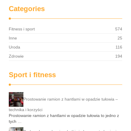
Categories
Fitness i sport
574
Inne
25
Uroda
116
Zdrowie
194
Sport i fitness
Prostowanie ramion z hantlami w opadzie tułowia –
technika i korzyści
Prostowanie ramion z hantlami w opadzie tułowia to jedno z
tych …