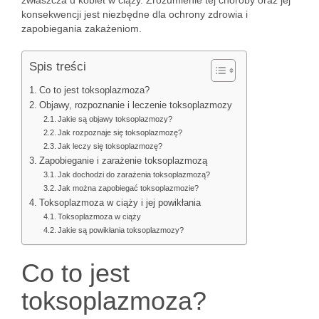
zwłaszcza u kobiet w ciąży. Zrozumienie tej choroby oraz jej
konsekwencji jest niezbędne dla ochrony zdrowia i
zapobiegania zakażeniom.
Spis treści
Co to jest toksoplazmoza?
Objawy, rozpoznanie i leczenie toksoplazmozy
Jakie są objawy toksoplazmozy?
Jak rozpoznaje się toksoplazmozę?
Jak leczy się toksoplazmozę?
Zapobieganie i zarażenie toksoplazmozą
Jak dochodzi do zarażenia toksoplazmozą?
Jak można zapobiegać toksoplazmozie?
Toksoplazmoza w ciąży i jej powikłania
Toksoplazmoza w ciąży
Jakie są powikłania toksoplazmozy?
Co to jest
toksoplazmoza?