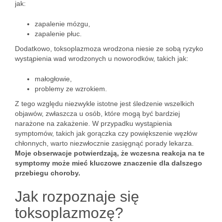
jak:
zapalenie mózgu,
zapalenie płuc.
Dodatkowo, toksoplazmoza wrodzona niesie ze sobą ryzyko
wystąpienia wad wrodzonych u noworodków, takich jak:
małogłowie,
problemy ze wzrokiem.
Z tego względu niezwykle istotne jest śledzenie wszelkich
objawów, zwłaszcza u osób, które mogą być bardziej
narażone na zakażenie. W przypadku wystąpienia
symptomów, takich jak gorączka czy powiększenie węzłów
chłonnych, warto niezwłocznie zasięgnąć porady lekarza.
Moje obserwacje potwierdzają, że wczesna reakcja na te
symptomy może mieć kluczowe znaczenie dla dalszego
przebiegu choroby.
Jak rozpoznaje się
toksoplazmozę?