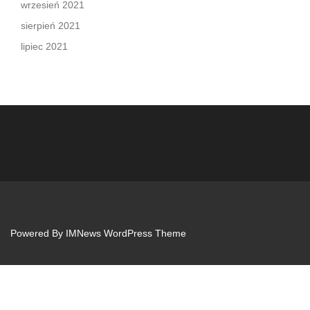
wrzesień 2021
sierpień 2021
lipiec 2021
Powered By
IMNews WordPress Theme