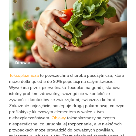
Zdrowie
Toksoplazmoza
to powszechna choroba pasożytnicza, która
może dotknąć od 5 do 90% populacji na całym świecie.
Wywołana przez pierwotniaka Toxoplasma gondii, stanowi
istotny problem zdrowotny, szczególnie w kontekście
żywności i kontaktów ze zwierzętami, zwłaszcza kotami.
Zakażenie najczęściej następuje drogą pokarmową, co czyni
profilaktykę kluczowym elementem w walce z tym
niebezpieczeństwem.
Objawy
toksoplazmozy są często
niespecyficzne, co utrudnia jej rozpoznanie, a w niektórych
przypadkach może prowadzić do poważnych powikłań,