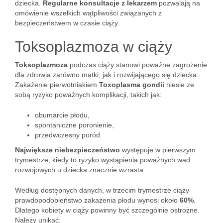
dziecka.
Regularne konsultacje z lekarzem
pozwalają na
omówienie wszelkich wątpliwości związanych z
bezpieczeństwem w czasie ciąży.
Toksoplazmoza w ciąży
Toksoplazmoza
podczas ciąży stanowi poważne zagrożenie
dla zdrowia zarówno matki, jak i rozwijającego się dziecka.
Zakażenie pierwotniakiem
Toxoplasma gondii
niesie ze
sobą ryzyko poważnych komplikacji, takich jak:
obumarcie płodu,
spontaniczne poronienie,
przedwczesny poród.
Największe niebezpieczeństwo
występuje w pierwszym
trymestrze, kiedy to ryzyko wystąpienia poważnych wad
rozwojowych u dziecka znacznie wzrasta.
Według dostępnych danych, w trzecim trymestrze ciąży
prawdopodobieństwo zakażenia płodu wynosi około
60%
.
Dlatego kobiety w ciąży powinny być szczególnie ostrożne.
Należy unikać: