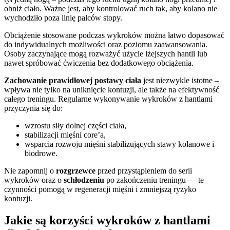
obniż ciało. Ważne jest, aby kontrolować ruch tak, aby kolano nie
wychodziło poza linię palców stopy.
Obciążenie stosowane podczas wykroków można łatwo dopasować
do indywidualnych możliwości oraz poziomu zaawansowania.
Osoby zaczynające mogą rozważyć użycie lżejszych hantli lub
nawet spróbować ćwiczenia bez dodatkowego obciążenia.
Zachowanie prawidłowej postawy ciała
jest niezwykle istotne –
wpływa nie tylko na uniknięcie kontuzji, ale także na efektywność
całego treningu. Regularne wykonywanie wykroków z hantlami
przyczynia się do:
wzrostu siły dolnej części ciała,
stabilizacji mięśni core’a,
wsparcia rozwoju mięśni stabilizujących stawy kolanowe i
biodrowe.
Nie zapomnij o
rozgrzewce
przed przystąpieniem do serii
wykroków oraz o
schłodzeniu
po zakończeniu treningu — te
czynności pomogą w regeneracji mięśni i zmniejszą ryzyko
kontuzji.
Jakie są korzyści wykroków z hantlami