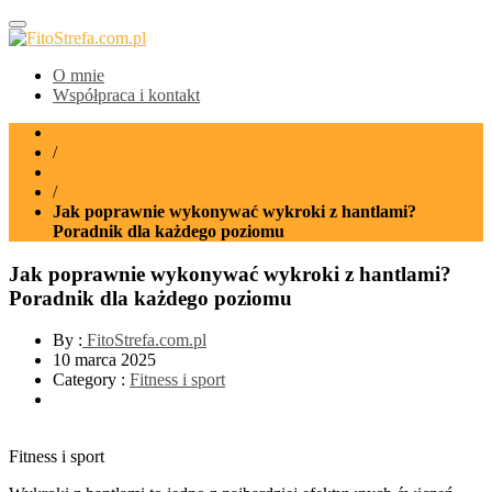
FitoStrefa.com.pl
O mnie
Współpraca i kontakt
Home
/
Fitness i sport
/
Jak poprawnie wykonywać wykroki z hantlami?
Poradnik dla każdego poziomu
Jak poprawnie wykonywać wykroki z hantlami?
Poradnik dla każdego poziomu
By :
FitoStrefa.com.pl
10 marca 2025
Category :
Fitness i sport
Fitness i sport