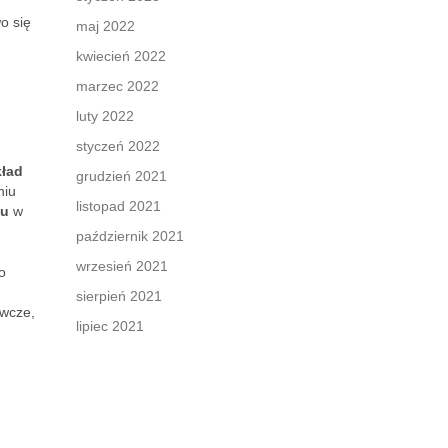
o się
maj 2022
kwiecień 2022
marzec 2022
luty 2022
styczeń 2022
kład
grudzień 2021
niu
listopad 2021
lu
w
październik 2021
wrzesień 2021
o
sierpień 2021
ywcze,
lipiec 2021