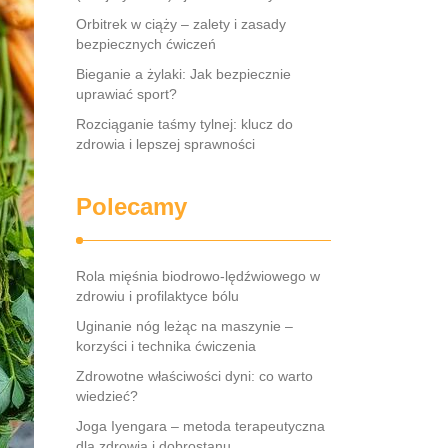
Orbitrek w ciąży – zalety i zasady
bezpiecznych ćwiczeń
Bieganie a żylaki: Jak bezpiecznie
uprawiać sport?
Rozciąganie taśmy tylnej: klucz do
zdrowia i lepszej sprawności
Polecamy
Rola mięśnia biodrowo-lędźwiowego w
zdrowiu i profilaktyce bólu
Uginanie nóg leżąc na maszynie –
korzyści i technika ćwiczenia
Zdrowotne właściwości dyni: co warto
wiedzieć?
Joga Iyengara – metoda terapeutyczna
dla zdrowia i dobrostanu