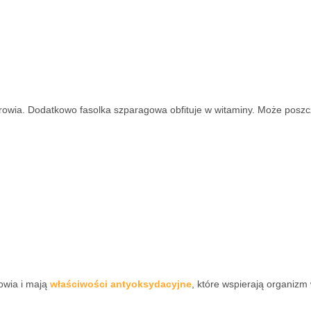
rowia. Dodatkowo fasolka szparagowa obfituje w witaminy. Może poszc
rowia i mają
właściwości antyoksydacyjne
, które wspierają organizm