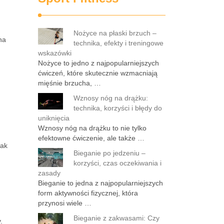
Nożyce na płaski brzuch –
na
technika, efekty i treningowe
wskazówki
Nożyce to jedno z najpopularniejszych
ćwiczeń, które skutecznie wzmacniają
mięśnie brzucha, …
Wznosy nóg na drążku:
technika, korzyści i błędy do
uniknięcia
Wznosy nóg na drążku to nie tylko
efektowne ćwiczenie, ale także …
jak
Bieganie po jedzeniu –
korzyści, czas oczekiwania i
zasady
Bieganie to jedna z najpopularniejszych
form aktywności fizycznej, która
przynosi wiele …
Bieganie z zakwasami: Czy
.