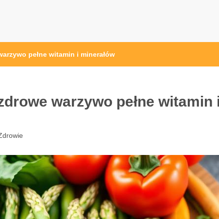
pl
arzywo pełne witamin i minerałów
zdrowe warzywo pełne witamin 
Zdrowie