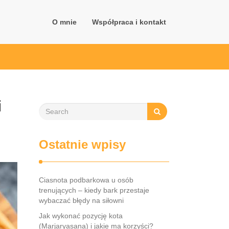
O mnie
Współpraca i kontakt
i
Ostatnie wpisy
Ciasnota podbarkowa u osób
trenujących – kiedy bark przestaje
wybaczać błędy na siłowni
Jak wykonać pozycję kota
(Marjaryasana) i jakie ma korzyści?