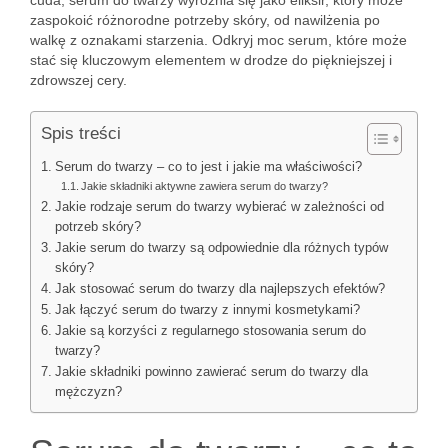
cuda, serum do twarzy wyróżnia się jako eliksir, który może
zaspokoić różnorodne potrzeby skóry, od nawilżenia po
walkę z oznakami starzenia. Odkryj moc serum, które może
stać się kluczowym elementem w drodze do piękniejszej i
zdrowszej cery.
Spis treści
Serum do twarzy – co to jest i jakie ma właściwości?
Jakie składniki aktywne zawiera serum do twarzy?
Jakie rodzaje serum do twarzy wybierać w zależności od
potrzeb skóry?
Jakie serum do twarzy są odpowiednie dla różnych typów
skóry?
Jak stosować serum do twarzy dla najlepszych efektów?
Jak łączyć serum do twarzy z innymi kosmetykami?
Jakie są korzyści z regularnego stosowania serum do
twarzy?
Jakie składniki powinno zawierać serum do twarzy dla
mężczyzn?