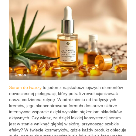
Uroda
Serum do twarzy
to jeden z najskuteczniejszych elementów
nowoczesnej pielęgnacji, który potrafi zrewolucjonizować
naszą codzienną rutynę. W odróżnieniu od tradycyjnych
kremów, jego skoncentrowana formuła dostarcza skórze
intensywne wsparcie dzięki wysokim stężeniom składników
aktywnych. Czy wiesz, że dzięki lekkiej konsystencji serum
jest w stanie wniknąć głębiej w skórę, przynosząc szybkie
efekty? W świecie kosmetyków, gdzie każdy produkt obiecuje