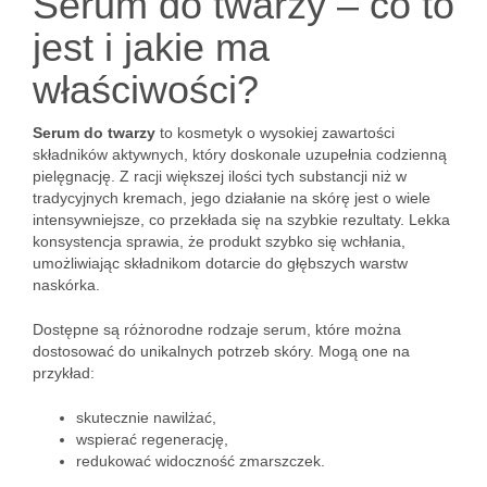
Serum do twarzy – co to
jest i jakie ma
właściwości?
Serum do twarzy
to kosmetyk o wysokiej zawartości
składników aktywnych, który doskonale uzupełnia codzienną
pielęgnację. Z racji większej ilości tych substancji niż w
tradycyjnych kremach, jego działanie na skórę jest o wiele
intensywniejsze, co przekłada się na szybkie rezultaty. Lekka
konsystencja sprawia, że produkt szybko się wchłania,
umożliwiając składnikom dotarcie do głębszych warstw
naskórka.
Dostępne są różnorodne rodzaje serum, które można
dostosować do unikalnych potrzeb skóry. Mogą one na
przykład:
skutecznie nawilżać,
wspierać regenerację,
redukować widoczność zmarszczek.