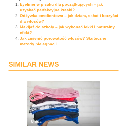
Eyeliner w pisaku dla początkujących – jak
uzyskać perfekcyjne kreski?
Odżywka emolientowa – jak działa, skład i korzyści
dla włosów?
Makijaż do szkoły – jak wykonać lekki i naturalny
efekt?
Jak zmienić porowatość włosów? Skuteczne
metody pielęgnacji
SIMILAR NEWS
Uroda