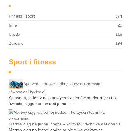
Fitness i sport
574
Inne
25
Uroda
116
Zdrowie
194
Sport i fitness
Ajurweda i dosze: odkryj klucz do zdrowia i
równowagi życiowej
Ajurweda, jeden z najstarszych systemów medycznych na
świecie, sięga korzeniami ponad …
Martwy ciąg na jednej nodze – korzyści i technika wykonania
Martwy ciąg na jednej nodze to nie tylko efektowne