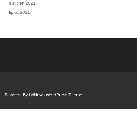
sierpień 2021
lipiec 2021
Powered By
IMNews WordPress Theme