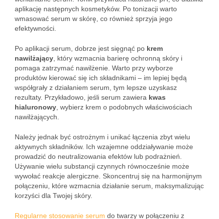
aplikację następnych kosmetyków. Po tonizacji warto
wmasować serum w skórę, co również sprzyja jego
efektywności.
Po aplikacji serum, dobrze jest sięgnąć po
krem
nawilżający
, który wzmacnia barierę ochronną skóry i
pomaga zatrzymać nawilżenie. Warto przy wyborze
produktów kierować się ich składnikami – im lepiej będą
współgrały z działaniem serum, tym lepsze uzyskasz
rezultaty. Przykładowo, jeśli serum zawiera
kwas
hialuronowy
, wybierz krem o podobnych właściwościach
nawilżających.
Należy jednak być ostrożnym i unikać łączenia zbyt wielu
aktywnych składników. Ich wzajemne oddziaływanie może
prowadzić do neutralizowania efektów lub podrażnień.
Używanie wielu substancji czynnych równocześnie może
wywołać reakcje alergiczne. Skoncentruj się na harmonijnym
połączeniu, które wzmacnia działanie serum, maksymalizując
korzyści dla Twojej skóry.
Regularne stosowanie serum
do twarzy w połączeniu z