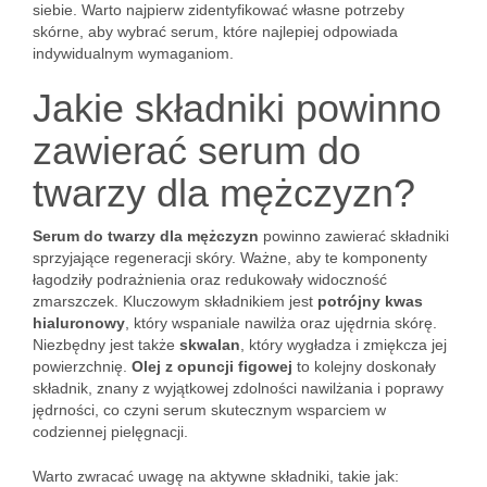
siebie. Warto najpierw zidentyfikować własne potrzeby
skórne, aby wybrać serum, które najlepiej odpowiada
indywidualnym wymaganiom.
Jakie składniki powinno
zawierać serum do
twarzy dla mężczyzn?
Serum do twarzy dla mężczyzn
powinno zawierać składniki
sprzyjające regeneracji skóry. Ważne, aby te komponenty
łagodziły podrażnienia oraz redukowały widoczność
zmarszczek. Kluczowym składnikiem jest
potrójny kwas
hialuronowy
, który wspaniale nawilża oraz ujędrnia skórę.
Niezbędny jest także
skwalan
, który wygładza i zmiękcza jej
powierzchnię.
Olej z opuncji figowej
to kolejny doskonały
składnik, znany z wyjątkowej zdolności nawilżania i poprawy
jędrności, co czyni serum skutecznym wsparciem w
codziennej pielęgnacji.
Warto zwracać uwagę na aktywne składniki, takie jak: