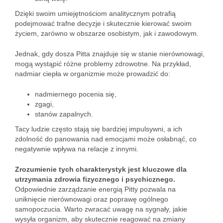
Dzięki swoim umiejętnościom analitycznym potrafią
podejmować trafne decyzje i skutecznie kierować swoim
życiem, zarówno w obszarze osobistym, jak i zawodowym.
Jednak, gdy dosza Pitta znajduje się w stanie nierównowagi,
mogą wystąpić różne problemy zdrowotne. Na przykład,
nadmiar ciepła w organizmie może prowadzić do:
nadmiernego pocenia się,
zgagi,
stanów zapalnych.
Tacy ludzie często stają się bardziej impulsywni, a ich
zdolność do panowania nad emocjami może osłabnąć, co
negatywnie wpływa na relacje z innymi.
Zrozumienie tych charakterystyk jest kluczowe dla
utrzymania zdrowia fizycznego i psychicznego.
Odpowiednie zarządzanie energią Pitty pozwala na
uniknięcie nierównowagi oraz poprawę ogólnego
samopoczucia. Warto zwracać uwagę na sygnały, jakie
wysyła organizm, aby skutecznie reagować na zmiany