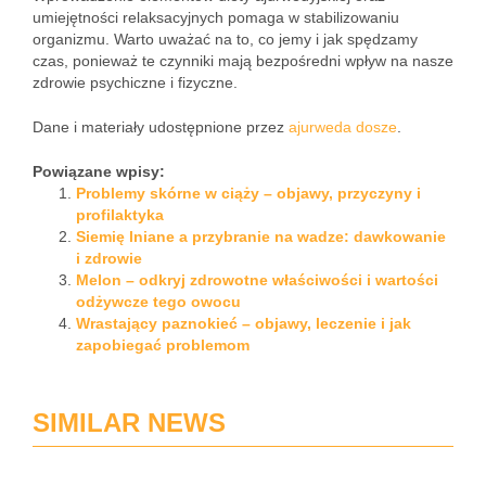
umiejętności relaksacyjnych pomaga w stabilizowaniu
organizmu. Warto uważać na to, co jemy i jak spędzamy
czas, ponieważ te czynniki mają bezpośredni wpływ na nasze
zdrowie psychiczne i fizyczne.
Dane i materiały udostępnione przez
ajurweda dosze
.
Powiązane wpisy:
Problemy skórne w ciąży – objawy, przyczyny i
profilaktyka
Siemię lniane a przybranie na wadze: dawkowanie
i zdrowie
Melon – odkryj zdrowotne właściwości i wartości
odżywcze tego owocu
Wrastający paznokieć – objawy, leczenie i jak
zapobiegać problemom
SIMILAR NEWS