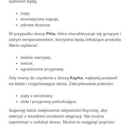
wyborem będą:
zupy,
aromatyczne napoje,
zdrowe tłuszcze.
W przypadku doszy
Pitta
, która charakteryzuje się gorącym i
ostrym temperamentem, korzystne będą chłodzące produkty.
Warto wybierać:
świeże warzywa,
owoce,
ograniczone przyprawy.
Gdy mamy do czynienia z doszą
Kapha
, najlepiej postawić
na lekkie i rozgrzewające dania. Zdecydowanie polecam:
zupy z soczewicy,
zioła i przyprawy pobudzające.
Sugeruję także zwiększenie aktywności fizycznej, aby
walczyć z wszelkimi oznakami stagnacji. Nie można
zapominać o redukcji stresu. Można to osiągnąć poprzez: