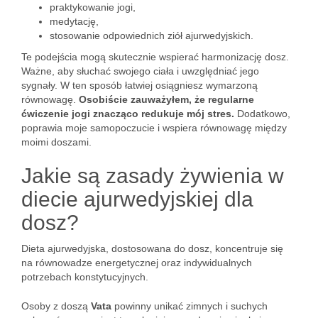
praktykowanie jogi,
medytację,
stosowanie odpowiednich ziół ajurwedyjskich.
Te podejścia mogą skutecznie wspierać harmonizację dosz.
Ważne, aby słuchać swojego ciała i uwzględniać jego
sygnały. W ten sposób łatwiej osiągniesz wymarzoną
równowagę.
Osobiście zauważyłem, że regularne
ćwiczenie jogi znacząco redukuje mój stres.
Dodatkowo,
poprawia moje samopoczucie i wspiera równowagę między
moimi doszami.
Jakie są zasady żywienia w
diecie ajurwedyjskiej dla
dosz?
Dieta ajurwedyjska, dostosowana do dosz, koncentruje się
na równowadze energetycznej oraz indywidualnych
potrzebach konstytucyjnych.
Osoby z doszą
Vata
powinny unikać zimnych i suchych