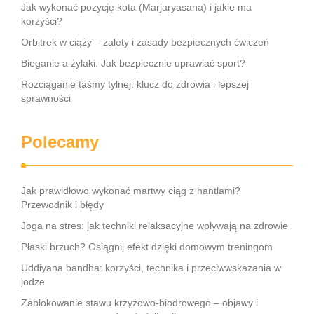
Jak wykonać pozycję kota (Marjaryasana) i jakie ma
korzyści?
Orbitrek w ciąży – zalety i zasady bezpiecznych ćwiczeń
Bieganie a żylaki: Jak bezpiecznie uprawiać sport?
Rozciąganie taśmy tylnej: klucz do zdrowia i lepszej
sprawności
Polecamy
Jak prawidłowo wykonać martwy ciąg z hantlami?
Przewodnik i błędy
Joga na stres: jak techniki relaksacyjne wpływają na zdrowie
Płaski brzuch? Osiągnij efekt dzięki domowym treningom
Uddiyana bandha: korzyści, technika i przeciwwskazania w
jodze
Zablokowanie stawu krzyżowo-biodrowego – objawy i