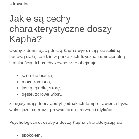
zdrowotne.
Jakie są cechy
charakterystyczne doszy
Kapha?
Osoby z dominującą doszą Kapha wyróżniają się solidną
budową ciała, co idzie w parze z ich fizyczną i emocjonalną
stabilnością. Ich cechy zewnętrzne obejmują:
szerokie biodra,
moce ramiona,
jasną, gładką skórę,
gęste, zdrowe włosy.
Z reguły mają dobry apetyt, jednak ich tempo trawienia bywa
wolniejsze, co może prowadzić do nadwagi i otyłości.
Psychologicznie, osoby z doszą Kapha charakteryzują się:
spokojem,