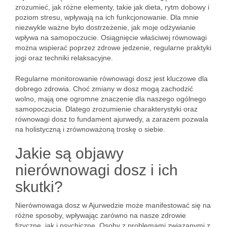
zrozumieć, jak różne elementy, takie jak dieta, rytm dobowy i
poziom stresu, wpływają na ich funkcjonowanie. Dla mnie
niezwykle ważne było dostrzeżenie, jak moje odżywianie
wpływa na samopoczucie. Osiągnięcie właściwej równowagi
można wspierać poprzez zdrowe jedzenie, regularne praktyki
jogi oraz techniki relaksacyjne.
Regularne monitorowanie równowagi dosz jest kluczowe dla
dobrego zdrowia. Choć zmiany w dosz mogą zachodzić
wolno, mają one ogromne znaczenie dla naszego ogólnego
samopoczucia. Dlatego zrozumienie charakterystyki oraz
równowagi dosz to fundament ajurwedy, a zarazem pozwala
na holistyczną i zrównoważoną troskę o siebie.
Jakie są objawy
nierównowagi dosz i ich
skutki?
Nierównowaga dosz w Ajurwedzie może manifestować się na
różne sposoby, wpływając zarówno na nasze zdrowie
fizyczne, jak i psychiczne. Osoby z problemami związanymi z