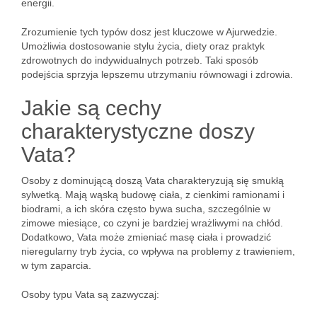
energii.
Zrozumienie tych typów dosz jest kluczowe w Ajurwedzie.
Umożliwia dostosowanie stylu życia, diety oraz praktyk
zdrowotnych do indywidualnych potrzeb. Taki sposób
podejścia sprzyja lepszemu utrzymaniu równowagi i zdrowia.
Jakie są cechy
charakterystyczne doszy
Vata?
Osoby z dominującą doszą Vata charakteryzują się smukłą
sylwetką. Mają wąską budowę ciała, z cienkimi ramionami i
biodrami, a ich skóra często bywa sucha, szczególnie w
zimowe miesiące, co czyni je bardziej wrażliwymi na chłód.
Dodatkowo, Vata może zmieniać masę ciała i prowadzić
nieregularny tryb życia, co wpływa na problemy z trawieniem,
w tym zaparcia.
Osoby typu Vata są zazwyczaj: