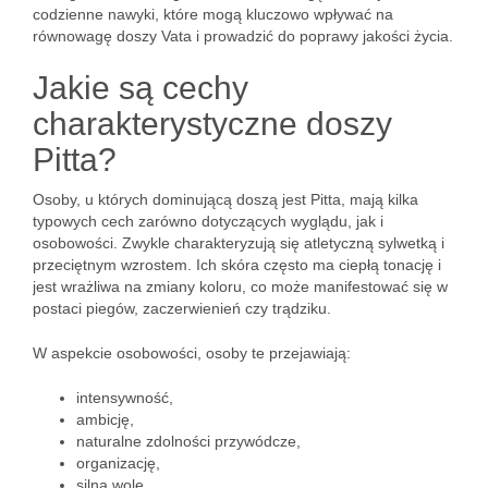
codzienne nawyki, które mogą kluczowo wpływać na
równowagę doszy Vata i prowadzić do poprawy jakości życia.
Jakie są cechy
charakterystyczne doszy
Pitta?
Osoby, u których dominującą doszą jest Pitta, mają kilka
typowych cech zarówno dotyczących wyglądu, jak i
osobowości. Zwykle charakteryzują się atletyczną sylwetką i
przeciętnym wzrostem. Ich skóra często ma ciepłą tonację i
jest wrażliwa na zmiany koloru, co może manifestować się w
postaci piegów, zaczerwienień czy trądziku.
W aspekcie osobowości, osoby te przejawiają:
intensywność,
ambicję,
naturalne zdolności przywódcze,
organizację,
silną wolę.