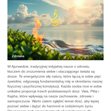
Zdrowie
W Ajurwedzie, tradycyjnej indyjskiej nauce o zdrowiu,
kluczem do zrozumienia siebie i otaczającego świata są
dosze. Te energetyczne siły natury, które łączą w sobie pięć
żywiołów, odgrywają fundamentalną rolę w określaniu naszej
fizycznej i psychicznej konstytucji. Każda osoba nosi w sobie
unikalne proporcje trzech podstawowych dosz: Vata, Pitta i
Kapha, które wpływają na nasze zachowanie, zdrowie i
samopoczucie. Warto zatem zgłębić temat dosz, aby lepiej
poznać siebie i dążyć do harmonii w codziennym życiu.