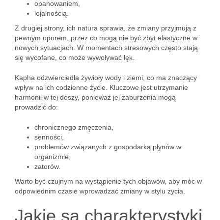
opanowaniem,
lojalnością.
Z drugiej strony, ich natura sprawia, że zmiany przyjmują z
pewnym oporem, przez co mogą nie być zbyt elastyczne w
nowych sytuacjach. W momentach stresowych często stają
się wycofane, co może wywoływać lęk.
Kapha odzwierciedla żywioły wody i ziemi, co ma znaczący
wpływ na ich codzienne życie. Kluczowe jest utrzymanie
harmonii w tej doszy, ponieważ jej zaburzenia mogą
prowadzić do:
chronicznego zmęczenia,
senności,
problemów związanych z gospodarką płynów w
organizmie,
zatorów.
Warto być czujnym na wystąpienie tych objawów, aby móc w
odpowiednim czasie wprowadzać zmiany w stylu życia.
Jakie są charakterystyki