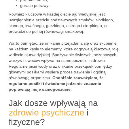
gorące potrawy.
Również kluczowe w każdej diecie ajurwedyjskiej jest
uwzględnienie sześciu podstawowych smaków: słodkiego,
słonego, kwaśnego, gorzkiego, ostrego i cierpkiego, co
prowadzi do pełnej równowagi smakowej.
Warto pamiętać, że unikanie przejadania się oraz skupienie
na każdym kęsie to elementy, które odgrywają kluczową rolę
w diecie ajurwedyjskiej. Spożywanie świeżych, sezonowych
warzyw i owoców wpływa na samopoczucie i zdrowie.
Regularne picie wody oraz unikanie przekąsek pomiędzy
głównymi posiłkami wspiera proces trawienia i ogólną
równowagę organizmu.
Osobiście zauważyłem, że
regularne posiłki i świadome jedzenie znacznie
poprawiają moje samopoczucie.
Jak dosze wpływają na
zdrowie psychiczne
i
fizyczne?