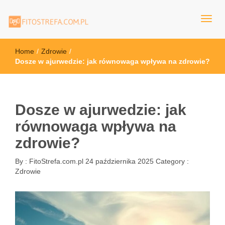
FitoStrefa.com.pl
Home
/
Zdrowie
/
Dosze w ajurwedzie: jak równowaga wpływa na zdrowie?
Dosze w ajurwedzie: jak
równowaga wpływa na
zdrowie?
By :
FitoStrefa.com.pl
24 października 2025
Category :
Zdrowie