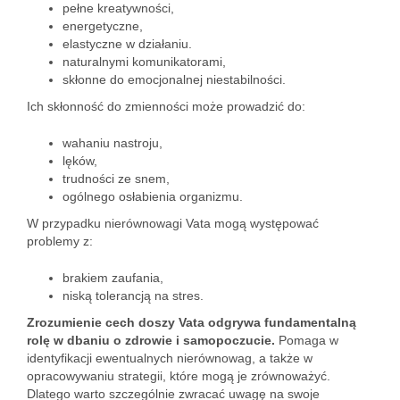
pełne kreatywności,
energetyczne,
elastyczne w działaniu.
naturalnymi komunikatorami,
skłonne do emocjonalnej niestabilności.
Ich skłonność do zmienności może prowadzić do:
wahaniu nastroju,
lęków,
trudności ze snem,
ogólnego osłabienia organizmu.
W przypadku nierównowagi Vata mogą występować
problemy z:
brakiem zaufania,
niską tolerancją na stres.
Zrozumienie cech doszy Vata odgrywa fundamentalną
rolę w dbaniu o zdrowie i samopoczucie.
Pomaga w
identyfikacji ewentualnych nierównowag, a także w
opracowywaniu strategii, które mogą je zrównoważyć.
Dlatego warto szczególnie zwracać uwagę na swoje