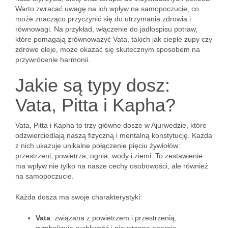
Warto zwracać uwagę na ich wpływ na samopoczucie, co
może znacząco przyczynić się do utrzymania zdrowia i
równowagi. Na przykład, włączenie do jadłospisu potraw,
które pomagają zrównoważyć Vata, takich jak ciepłe zupy czy
zdrowe oleje, może okazać się skutecznym sposobem na
przywrócenie harmonii.
Jakie są typy dosz:
Vata, Pitta i Kapha?
Vata, Pitta i Kapha to trzy główne dosze w Ajurwedzie, które
odzwierciedlają naszą fizyczną i mentalną konstytucję. Każda
z nich ukazuje unikalne połączenie pięciu żywiołów:
przestrzeni, powietrza, ognia, wody i ziemi. To zestawienie
ma wpływ nie tylko na nasze cechy osobowości, ale również
na samopoczucie.
Każda dosza ma swoje charakterystyki:
Vata
: związana z powietrzem i przestrzenią,