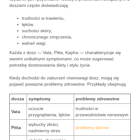
doszami często doświadczają:
trudności w trawieniu,
lęków,
suchości skóry,
chronicznego zmęczenia,
wahań wagi.
Każda z dosz — Vata, Pitta, Kapha — charakteryzuje się
swoimi unikalnymi symptomami, co może sugerować
potrzebę dostosowania diety i stylu życia.
Kiedy dochodzi do zaburzeń równowagi dosz, mogą się
pojawić poważne problemy zdrowotne. Przykłady obejmują:
dosza
symptomy
problemy zdrowotne
uczucie
trudności w
Vata
przygnębienia, lęków
przewodnictwie nerwowym
wybuchy złości,
Pitta
problemy skórne
nadmierny stres