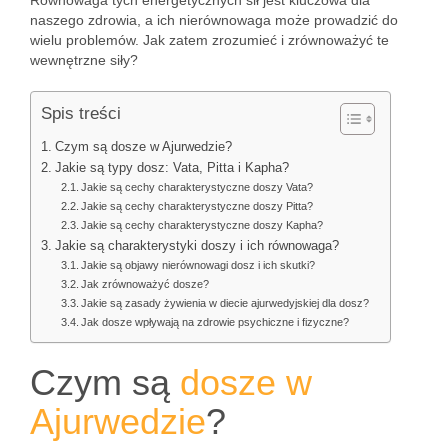
Równowaga tych energetycznych sił jest kluczowa dla
naszego zdrowia, a ich nierównowaga może prowadzić do
wielu problemów. Jak zatem zrozumieć i zrównoważyć te
wewnętrzne siły?
Spis treści
Czym są dosze w Ajurwedzie?
Jakie są typy dosz: Vata, Pitta i Kapha?
Jakie są cechy charakterystyczne doszy Vata?
Jakie są cechy charakterystyczne doszy Pitta?
Jakie są cechy charakterystyczne doszy Kapha?
Jakie są charakterystyki doszy i ich równowaga?
Jakie są objawy nierównowagi dosz i ich skutki?
Jak zrównoważyć dosze?
Jakie są zasady żywienia w diecie ajurwedyjskiej dla dosz?
Jak dosze wpływają na zdrowie psychiczne i fizyczne?
Czym są
dosze w
Ajurwedzie
?