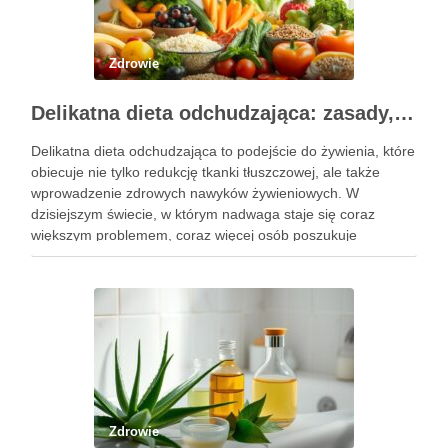
Zdrowie
Delikatna dieta odchudzająca: zasady, jadłospis i efekty
Delikatna dieta odchudzająca to podejście do żywienia, które
obiecuje nie tylko redukcję tkanki tłuszczowej, ale także
wprowadzenie zdrowych nawyków żywieniowych. W
dzisiejszym świecie, w którym nadwaga staje się coraz
większym problemem, coraz więcej osób poszukuje
sposobów na skuteczne i bezpieczne zrzucenie zbędnych
kilogramów. Kluczowym elementem tej diety jest umiejętne
dostosowanie …
Zdrowie