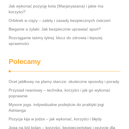
Jak wykonać pozycję kota (Marjaryasana) i jakie ma
korzyści?
Orbitrek w ciąży – zalety i zasady bezpiecznych ćwiczeń
Bieganie a żylaki: Jak bezpiecznie uprawiać sport?
Rozciąganie taśmy tylnej: klucz do zdrowia i lepszej
sprawności
Polecamy
Ocet jabłkowy na plamy starcze: skuteczne sposoby i porady
Przysiad rwaniowy – technika, korzyści i jak go wykonać
poprawnie
Mysore joga: indywidualne podejście do praktyki jogi
Ashtanga
Pozycja kija w jodze – jak wykonać, korzyści i błędy
Joga na ból kolan – korzyści, bezpieczeństwo i pozycje dla