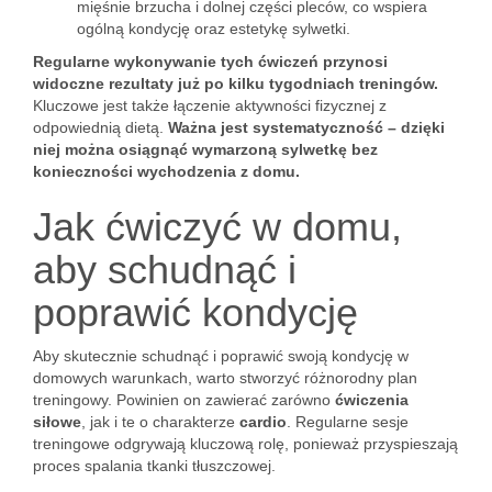
mięśnie brzucha i dolnej części pleców, co wspiera
ogólną kondycję oraz estetykę sylwetki.
Regularne wykonywanie tych ćwiczeń przynosi
widoczne rezultaty już po kilku tygodniach treningów.
Kluczowe jest także łączenie aktywności fizycznej z
odpowiednią dietą.
Ważna jest systematyczność – dzięki
niej można osiągnąć wymarzoną sylwetkę bez
konieczności wychodzenia z domu.
Jak ćwiczyć w domu,
aby schudnąć i
poprawić kondycję
Aby skutecznie schudnąć i poprawić swoją kondycję w
domowych warunkach, warto stworzyć różnorodny plan
treningowy. Powinien on zawierać zarówno
ćwiczenia
siłowe
, jak i te o charakterze
cardio
. Regularne sesje
treningowe odgrywają kluczową rolę, ponieważ przyspieszają
proces spalania tkanki tłuszczowej.