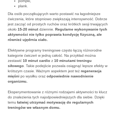
pompki,
plank.
Dla osób początkujących warto postawić na łagodniejsze
ćwiczenia, które stopniowo zwiększają intensywność. Dobrze
jest zacząć od prostych ruchów oraz krótkich sesji trwających
około
15-20 minut
dziennie.
Regularne wykonywanie tych
aktywności nie tylko poprawia kondycję fizyczną, ale
również ujędrnia ciało.
Efektywne programy treningowe często łączą różnorodne
kategorie ćwiczeń w jedną całość. Na przykład można
zestawić
10 minut cardio
z
10 minutami treningu
siłowego
. Takie podejście pozwala osiągnąć lepsze efekty w
krótszym czasie. Ważnym aspektem jest też
regeneracja
mięśni
po wysiłku oraz
odpowiednie nawodnienie
organizmu.
Eksperymentowanie z różnymi rodzajami aktywności to klucz
do znalezienia tych najodpowiedniejszych dla siebie. Dzięki
temu
łatwiej utrzymać motywację do regularnych
treningów we własnym domu.