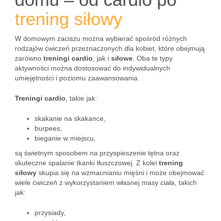
trening siłowy
W domowym zaciszu można wybierać spośród różnych
rodzajów ćwiczeń przeznaczonych dla kobiet, które obejmują
zarówno
treningi cardio
, jak i
siłowe
. Oba te typy
aktywności można dostosować do indywidualnych
umiejętności i poziomu zaawansowania.
Treningi cardio
, takie jak:
skakanie na skakance,
burpees,
bieganie w miejscu,
są świetnym sposobem na przyspieszenie tętna oraz
skuteczne spalanie tkanki tłuszczowej. Z kolei
trening
siłowy
skupia się na wzmacnianiu mięśni i może obejmować
wiele ćwiczeń z wykorzystaniem własnej masy ciała, takich
jak:
przysiady,