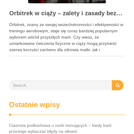
Orbitrek w ciąży – zalety i zasady bezpiecznych ćwiczeń
Orbitrek, znany ze swojej wszechstronności i efektywności w
treningu aerobowym, staje się coraz bardziej popularnym
wyborem wśród przyszłych mam. Czy wiesz, że
umiarkowane ćwiczenia fizyczne w ciąży mogą przynieść
szereg korzyści zarówno dla zdrowia matki, jak i
rozwijającego się dziecka? Właściwie dobrany program
treningowy, dostosowany do indywidualnych potrzeb, może
wspierać …
Ostatnie wpisy
Ciasnota podbarkowa u osób trenujących – kiedy bark
przestaje wybaczać błędy na siłowni