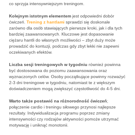
co sprzyja intensywniejszym treningom.
Kolejnym istotnym elementem
jest odpowiedni dobór
ćwiczeń.
Trening z hantlami
sprawdzi się doskonale
zarówno dla osób stawiających pierwsze kroki, jak i dla tych
bardziej zaawansowanych. Kluczowe jest dopasowanie
ciężaru hantli do własnych możliwości – zbyt duży może
prowadzić do kontuzji, podczas gdy zbyt lekki nie zapewni
oczekiwanych efektów.
Liczba sesji treningowych w tygodniu
również powinna
być dostosowana do poziomu zaawansowania oraz
wyznaczonych celów. Osoby początkujące powinny rozważyć
2-3 dni treningowe w tygodniu, natomiast te z większym
doświadczeniem mogą zwiększyć częstotliwość do 4-5 dni.
Warto także postawić na różnorodność ćwiczeń
;
połączenie cardio i treningu siłowego przynosi najlepsze
rezultaty. Indywidualizacja programu poprzez zmiany
intensywności czy rodzajów aktywności pomoże utrzymać
motywację i uniknąć monotonii.