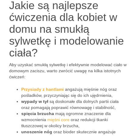
Jakie są najlepsze
ćwiczenia dla kobiet w
domu na smukłą
sylwetkę i modelowanie
ciała?
Aby uzyskać smukłą sylwetkę i efektywnie modelować ciało w
domowym zaciszu, warto zwrócić uwagę na kilka istotnych
ćwiczeń:
Przysiady z hantlami
angażują mięśnie nóg oraz
pośladków, przyczyniając się do ich ujędrnienia,
wypady w tył
są doskonałe dla dolnych partii ciała
oraz pomagają poprawić równowagę i stabilność,
spięcia brzucha
mają ogromne znaczenie dla
wzmocnienia
mięśni core
oraz redukcji tkanki
tłuszczowej w okolicy brzucha,
unoszenie nóg
oraz bioder skutecznie angażuje