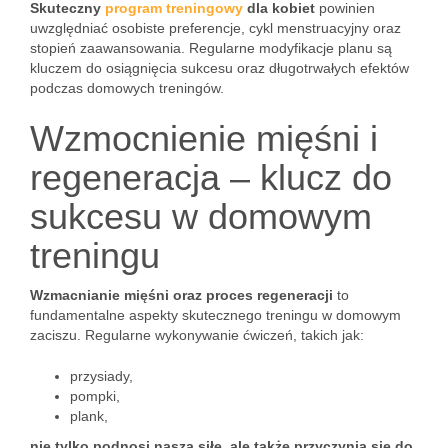
Skuteczny
program treningowy
dla kobiet
powinien
uwzględniać osobiste preferencje, cykl menstruacyjny oraz
stopień zaawansowania. Regularne modyfikacje planu są
kluczem do osiągnięcia sukcesu oraz długotrwałych efektów
podczas domowych treningów.
Wzmocnienie mięśni i
regeneracja – klucz do
sukcesu w domowym
treningu
Wzmacnianie mięśni oraz proces regeneracji
to
fundamentalne aspekty skutecznego treningu w domowym
zaciszu. Regularne wykonywanie ćwiczeń, takich jak:
przysiady,
pompki,
plank,
nie tylko podnosi naszą siłę, ale także przyczynia się do