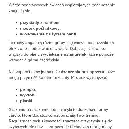
Wśród podstawowych ćwiczeń wspierających odchudzanie
znajdują się:
przysiady z hantlem
,
mostek pośladkowy
,
wiosłowanie z użyciem hantli
.
Te ruchy angażują różne grupy mięśniowe, co pozwala na
efektywne modelowanie sylwetki. Dobrze jest również
włączyć do planu
wyciskanie sztangielek
, które pomoże
wzmocnić górną część ciała.
Nie zapominajmy jednak, że
ćwiczenia bez sprzętu
także
mogą przynieść świetne rezultaty. Możesz wykonywać:
pompki
,
wykroki
,
planki
.
Skakanie na skakance lub pajacyki to doskonałe formy
cardio, które dodatkowo wzbogacają Twój trening.
Regularność tych aktywności znacząco przyczynia się do
szybszych efektów — zarówno jeśli chodzi o utratę masy