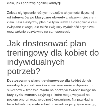
ciała, jak i poprawę ogólnej kondycji.
Zaleca się łączenie różnych rodzajów aktywności fizycznej —
od
interwałów
po
klasyczne obwody
z własnym ciężarem
ciała. Taki elastyczny plan nie tylko ułatwi Ci osiągnięcie celu
związane z wagą, ale także zwiększy wydolność organizmu
oraz wpłynie pozytywnie na samopoczucie.
Jak dostosować plan
treningowy dla kobiet do
indywidualnych
potrzeb?
Dostosowanie planu treningowego dla kobiet
do ich
unikalnych potrzeb ma kluczowe znaczenie w dążeniu do
sukcesów w fitnessie. Warto na początku zwrócić uwagę na
fazy cyklu menstruacyjnego
, które mogą wpływać na
poziom energii oraz wydolność organizmu. Na przykład w
fazie folikularnej wiele kobiet doświadcza przypływu energii,