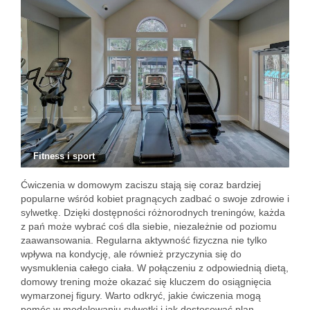
Fitness i sport
Ćwiczenia w domowym zaciszu stają się coraz bardziej
popularne wśród kobiet pragnących zadbać o swoje zdrowie i
sylwetkę. Dzięki dostępności różnorodnych treningów, każda
z pań może wybrać coś dla siebie, niezależnie od poziomu
zaawansowania. Regularna aktywność fizyczna nie tylko
wpływa na kondycję, ale również przyczynia się do
wysmuklenia całego ciała. W połączeniu z odpowiednią dietą,
domowy trening może okazać się kluczem do osiągnięcia
wymarzonej figury. Warto odkryć, jakie ćwiczenia mogą
pomóc w modelowaniu sylwetki i jak dostosować plan