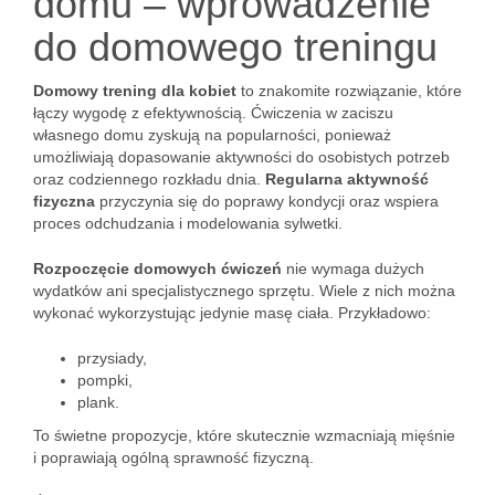
domu – wprowadzenie
do domowego treningu
Domowy trening dla kobiet
to znakomite rozwiązanie, które
łączy wygodę z efektywnością. Ćwiczenia w zaciszu
własnego domu zyskują na popularności, ponieważ
umożliwiają dopasowanie aktywności do osobistych potrzeb
oraz codziennego rozkładu dnia.
Regularna aktywność
fizyczna
przyczynia się do poprawy kondycji oraz wspiera
proces odchudzania i modelowania sylwetki.
Rozpoczęcie domowych ćwiczeń
nie wymaga dużych
wydatków ani specjalistycznego sprzętu. Wiele z nich można
wykonać wykorzystując jedynie masę ciała. Przykładowo:
przysiady,
pompki,
plank.
To świetne propozycje, które skutecznie wzmacniają mięśnie
i poprawiają ogólną sprawność fizyczną.