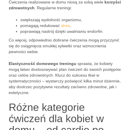
Ćwiczenia realizowane w domu niosą za sobą wiele
korzyści
zdrowotnych
. Regularne treningi:
zwiększają wydolność organizmu,
pomagają redukować
stres
,
poprawiają nastrój dzięki uwalnianiu endorfin.
Co więcej, odpowiednio dobrane ćwiczenia mogą przyczynić
się do osiągnięcia smukłej sylwetki oraz wzmocnienia
pewności siebie.
Elastyczność domowego treningu
sprawia, że kobiety
mogą łatwo dostosowywać plan ćwiczeń do swoich postępów
oraz celów zdrowotnych. Klucz do sukcesu tkwi w
systematyczności – wystarczy poświęcić kilka minut dziennie,
aby dostrzec pozytywne rezultaty zarówno zdrowotne, jak i
estetyczne.
Różne kategorie
ćwiczeń dla kobiet w
domu – od cardio po