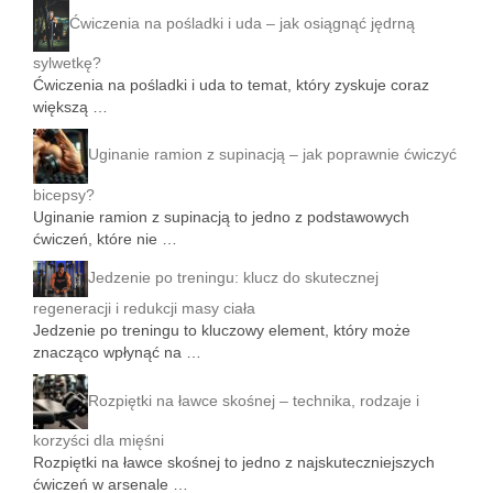
Ćwiczenia na pośladki i uda – jak osiągnąć jędrną
sylwetkę?
Ćwiczenia na pośladki i uda to temat, który zyskuje coraz
większą …
Uginanie ramion z supinacją – jak poprawnie ćwiczyć
bicepsy?
Uginanie ramion z supinacją to jedno z podstawowych
ćwiczeń, które nie …
Jedzenie po treningu: klucz do skutecznej
regeneracji i redukcji masy ciała
Jedzenie po treningu to kluczowy element, który może
znacząco wpłynąć na …
Rozpiętki na ławce skośnej – technika, rodzaje i
korzyści dla mięśni
Rozpiętki na ławce skośnej to jedno z najskuteczniejszych
ćwiczeń w arsenale …