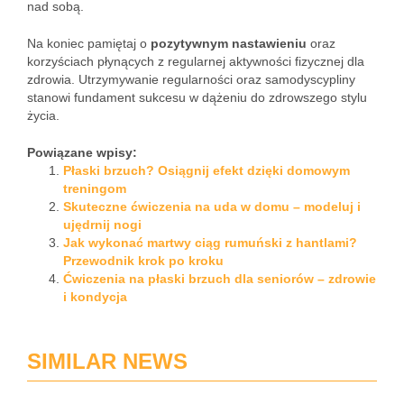
nad sobą.
Na koniec pamiętaj o
pozytywnym nastawieniu
oraz
korzyściach płynących z regularnej aktywności fizycznej dla
zdrowia. Utrzymywanie regularności oraz samodyscypliny
stanowi fundament sukcesu w dążeniu do zdrowszego stylu
życia.
Powiązane wpisy:
Płaski brzuch? Osiągnij efekt dzięki domowym
treningom
Skuteczne ćwiczenia na uda w domu – modeluj i
ujędrnij nogi
Jak wykonać martwy ciąg rumuński z hantlami?
Przewodnik krok po kroku
Ćwiczenia na płaski brzuch dla seniorów – zdrowie
i kondycja
SIMILAR NEWS