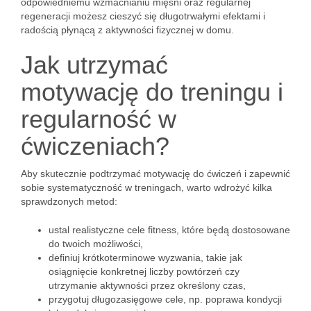
odpowiedniemu wzmacnianiu mięśni oraz regularnej
regeneracji możesz cieszyć się długotrwałymi efektami i
radością płynącą z aktywności fizycznej w domu.
Jak utrzymać
motywację do treningu i
regularność w
ćwiczeniach?
Aby skutecznie podtrzymać motywację do ćwiczeń i zapewnić
sobie systematyczność w treningach, warto wdrożyć kilka
sprawdzonych metod:
ustal realistyczne cele fitness, które będą dostosowane
do twoich możliwości,
definiuj krótkoterminowe wyzwania, takie jak
osiągnięcie konkretnej liczby powtórzeń czy
utrzymanie aktywności przez określony czas,
przygotuj długozasięgowe cele, np. poprawa kondycji