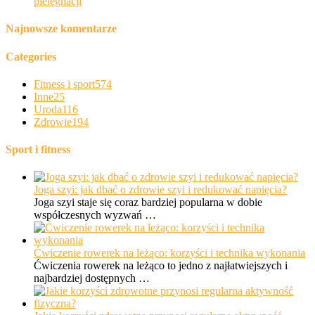
pielęgnacji
Najnowsze komentarze
Categories
Fitness i sport
574
Inne
25
Uroda
116
Zdrowie
194
Sport i fitness
Joga szyi: jak dbać o zdrowie szyi i redukować napięcia?
Joga szyi staje się coraz bardziej popularna w dobie
współczesnych wyzwań …
Ćwiczenie rowerek na leżąco: korzyści i technika wykonania
Ćwiczenia rowerek na leżąco to jedno z najłatwiejszych i
najbardziej dostępnych …