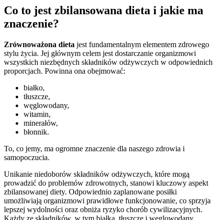
Co to jest zbilansowana dieta i jakie ma
znaczenie?
Zrównoważona dieta
jest fundamentalnym elementem zdrowego
stylu życia. Jej głównym celem jest dostarczanie organizmowi
wszystkich niezbędnych składników odżywczych w odpowiednich
proporcjach. Powinna ona obejmować:
białko,
tłuszcze,
węglowodany,
witamin,
minerałów,
błonnik.
To, co jemy, ma ogromne znaczenie dla naszego zdrowia i
samopoczucia.
Unikanie niedoborów składników odżywczych, które mogą
prowadzić do problemów zdrowotnych, stanowi kluczowy aspekt
zbilansowanej diety. Odpowiednio zaplanowane posiłki
umożliwiają organizmowi prawidłowe funkcjonowanie, co sprzyja
lepszej wydolności oraz obniża ryzyko chorób cywilizacyjnych.
Każdy ze składników, w tym białka, tłuszcze i węglowodany,