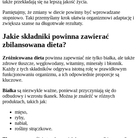
także przekładają się na lepszą jakość życia.
Pamiętajmy, że zmiany w diecie powinny być wprowadzane
stopniowo. Taki przemyślany krok ułatwia organizmowi adaptację i
zwiększa szanse na długotrwałe rezultaty.
Jakie składniki powinna zawierać
zbilansowana dieta?
Zróżnicowana dieta
powinna zapewniać nie tylko białka, ale także
zdrowe tłuszcze, węglowodany, witaminy, minerały i błonnik.
Każdy z tych składników odgrywa istotną rolę w prawidłowym
funkcjonowaniu organizmu, a ich odpowiednie proporcje są
kluczowe.
Białka
są niezwykle ważne, ponieważ przyczyniają się do
odbudowy i wzrostu tkanek. Można je znaleźć w różnych
produktach, takich jak:
mięso,
ryby,
nabiał,
rośliny strączkowe.