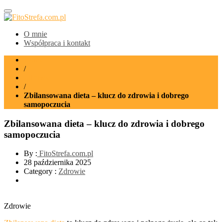
FitoStrefa.com.pl
O mnie
Współpraca i kontakt
Home
/
Zdrowie
/
Zbilansowana dieta – klucz do zdrowia i dobrego
samopoczucia
Zbilansowana dieta – klucz do zdrowia i dobrego
samopoczucia
By :
FitoStrefa.com.pl
28 października 2025
Category :
Zdrowie
Zdrowie