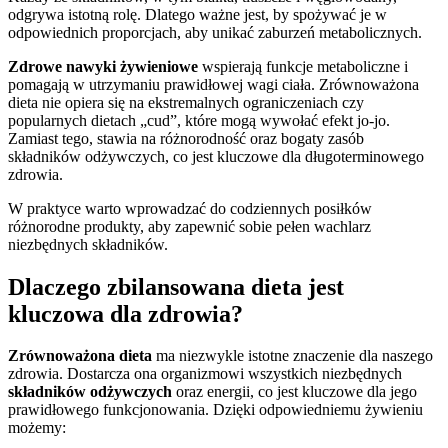
odgrywa istotną rolę. Dlatego ważne jest, by spożywać je w
odpowiednich proporcjach, aby unikać zaburzeń metabolicznych.
Zdrowe nawyki żywieniowe
wspierają funkcje metaboliczne i
pomagają w utrzymaniu prawidłowej wagi ciała. Zrównoważona
dieta nie opiera się na ekstremalnych ograniczeniach czy
popularnych dietach „cud”, które mogą wywołać efekt jo-jo.
Zamiast tego, stawia na różnorodność oraz bogaty zasób
składników odżywczych, co jest kluczowe dla długoterminowego
zdrowia.
W praktyce warto wprowadzać do codziennych posiłków
różnorodne produkty, aby zapewnić sobie pełen wachlarz
niezbędnych składników.
Dlaczego zbilansowana dieta jest
kluczowa dla zdrowia?
Zrównoważona dieta
ma niezwykle istotne znaczenie dla naszego
zdrowia. Dostarcza ona organizmowi wszystkich niezbędnych
składników odżywczych
oraz energii, co jest kluczowe dla jego
prawidłowego funkcjonowania. Dzięki odpowiedniemu żywieniu
możemy: