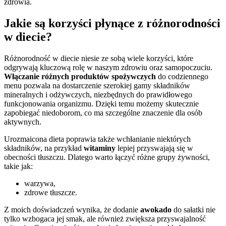
zdrowia.
Jakie są korzyści płynące z różnorodności
w diecie?
Różnorodność w diecie niesie ze sobą wiele korzyści, które
odgrywają kluczową rolę w naszym zdrowiu oraz samopoczuciu.
Włączanie różnych produktów spożywczych
do codziennego
menu pozwala na dostarczenie szerokiej gamy składników
mineralnych i odżywczych, niezbędnych do prawidłowego
funkcjonowania organizmu. Dzięki temu możemy skutecznie
zapobiegać niedoborom, co ma szczególne znaczenie dla osób
aktywnych.
Urozmaicona dieta poprawia także wchłanianie niektórych
składników, na przykład
witaminy
lepiej przyswajają się w
obecności tłuszczu. Dlatego warto łączyć różne grupy żywności,
takie jak:
warzywa,
zdrowe tłuszcze.
Z moich doświadczeń wynika, że dodanie
awokado
do sałatki nie
tylko wzbogaca jej smak, ale również zwiększa przyswajalność