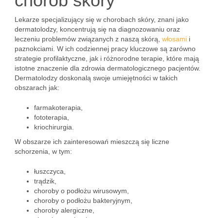
chorób skóry
Lekarze specjalizujący się w chorobach skóry, znani jako
dermatolodzy, koncentrują się na diagnozowaniu oraz
leczeniu problemów związanych z naszą skórą,
włosami
i
paznokciami. W ich codziennej pracy kluczowe są zarówno
strategie profilaktyczne, jak i różnorodne terapie, które mają
istotne znaczenie dla zdrowia dermatologicznego pacjentów.
Dermatolodzy doskonalą swoje umiejętności w takich
obszarach jak:
farmakoterapia,
fototerapia,
kriochirurgia.
W obszarze ich zainteresowań mieszczą się liczne
schorzenia, w tym:
łuszczyca,
trądzik,
choroby o podłożu wirusowym,
choroby o podłożu bakteryjnym,
choroby alergiczne,