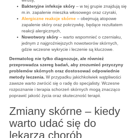
wirusy,
Bakteryjne infekcje skóry
– w tej grupie znajdują się
m.in. zapalenie mieszka włosowego oraz czyraki,
Alergiczne reakcje skórne
– obejmują atopowe
zapalenie skóry oraz pokrzywkę, będące rezultatem
reakcji alergicznych,
Nowotwory skóry
– warto wspomnieć o czerniaku,
jednym z najgroźniejszych nowotworów skórnych,
gdzie wczesne wykrycie i leczenie są kluczowe.
Dermatolog nie tylko diagnozuje, ale również
przeprowadza szereg badań, aby zrozumieć przyczyny
problemów skórnych oraz dostosować odpowiednie
metody leczenia.
W przypadku jakichkolwiek wątpliwości
zawsze warto zwrócić się o radę do specjalisty. Wczesne
rozpoznanie i terapia schorzeń skórnych mogą znacząco
poprawić jakość życia oraz skuteczność terapii.
Zmiany skórne – kiedy
warto udać się do
lekarza chorób