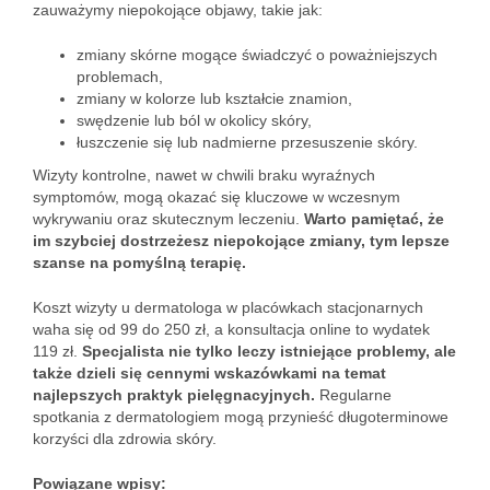
zauważymy niepokojące objawy, takie jak:
zmiany skórne mogące świadczyć o poważniejszych
problemach,
zmiany w kolorze lub kształcie znamion,
swędzenie lub ból w okolicy skóry,
łuszczenie się lub nadmierne przesuszenie skóry.
Wizyty kontrolne, nawet w chwili braku wyraźnych
symptomów, mogą okazać się kluczowe w wczesnym
wykrywaniu oraz skutecznym leczeniu.
Warto pamiętać, że
im szybciej dostrzeżesz niepokojące zmiany, tym lepsze
szanse na pomyślną terapię.
Koszt wizyty u dermatologa w placówkach stacjonarnych
waha się od 99 do 250 zł, a konsultacja online to wydatek
119 zł.
Specjalista nie tylko leczy istniejące problemy, ale
także dzieli się cennymi wskazówkami na temat
najlepszych praktyk pielęgnacyjnych.
Regularne
spotkania z dermatologiem mogą przynieść długoterminowe
korzyści dla zdrowia skóry.
Powiązane wpisy: