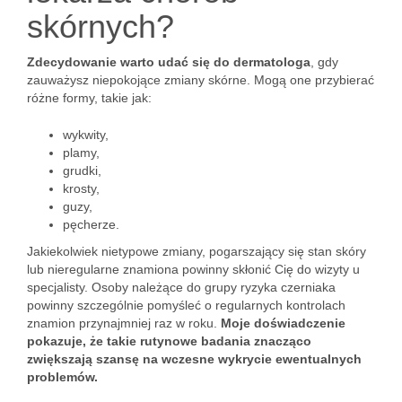
skórnych?
Zdecydowanie warto udać się do dermatologa
, gdy
zauważysz niepokojące zmiany skórne. Mogą one przybierać
różne formy, takie jak:
wykwity,
plamy,
grudki,
krosty,
guzy,
pęcherze.
Jakiekolwiek nietypowe zmiany, pogarszający się stan skóry
lub nieregularne znamiona powinny skłonić Cię do wizyty u
specjalisty. Osoby należące do grupy ryzyka czerniaka
powinny szczególnie pomyśleć o regularnych kontrolach
znamion przynajmniej raz w roku.
Moje doświadczenie
pokazuje, że takie rutynowe badania znacząco
zwiększają szansę na wczesne wykrycie ewentualnych
problemów.