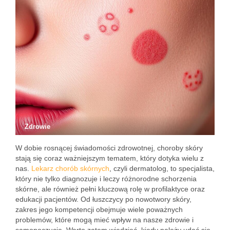
Zdrowie
W dobie rosnącej świadomości zdrowotnej, choroby skóry
stają się coraz ważniejszym tematem, który dotyka wielu z
nas.
Lekarz chorób skórnych
, czyli dermatolog, to specjalista,
który nie tylko diagnozuje i leczy różnorodne schorzenia
skórne, ale również pełni kluczową rolę w profilaktyce oraz
edukacji pacjentów. Od łuszczycy po nowotwory skóry,
zakres jego kompetencji obejmuje wiele poważnych
problemów, które mogą mieć wpływ na nasze zdrowie i