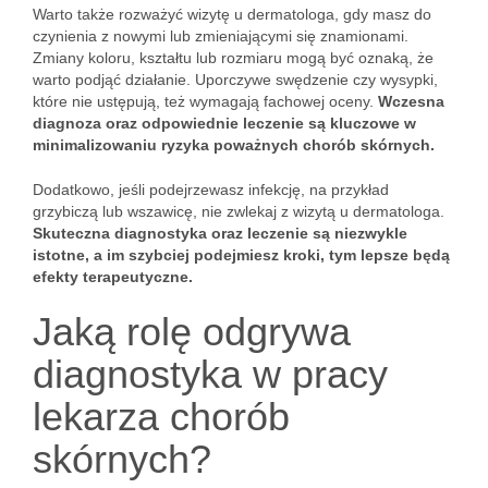
Warto także rozważyć wizytę u dermatologa, gdy masz do
czynienia z nowymi lub zmieniającymi się znamionami.
Zmiany koloru, kształtu lub rozmiaru mogą być oznaką, że
warto podjąć działanie. Uporczywe swędzenie czy wysypki,
które nie ustępują, też wymagają fachowej oceny.
Wczesna
diagnoza oraz odpowiednie leczenie są kluczowe w
minimalizowaniu ryzyka poważnych chorób skórnych.
Dodatkowo, jeśli podejrzewasz infekcję, na przykład
grzybiczą lub wszawicę, nie zwlekaj z wizytą u dermatologa.
Skuteczna diagnostyka oraz leczenie są niezwykle
istotne, a im szybciej podejmiesz kroki, tym lepsze będą
efekty terapeutyczne.
Jaką rolę odgrywa
diagnostyka w pracy
lekarza chorób
skórnych?