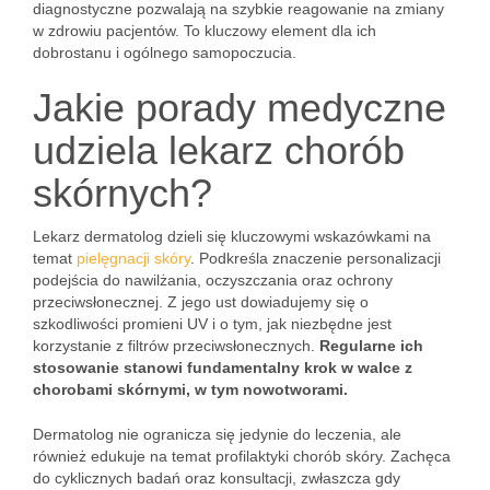
diagnostyczne pozwalają na szybkie reagowanie na zmiany
w zdrowiu pacjentów. To kluczowy element dla ich
dobrostanu i ogólnego samopoczucia.
Jakie porady medyczne
udziela lekarz chorób
skórnych?
Lekarz dermatolog dzieli się kluczowymi wskazówkami na
temat
pielęgnacji skóry
. Podkreśla znaczenie personalizacji
podejścia do nawilżania, oczyszczania oraz ochrony
przeciwsłonecznej. Z jego ust dowiadujemy się o
szkodliwości promieni UV i o tym, jak niezbędne jest
korzystanie z filtrów przeciwsłonecznych.
Regularne ich
stosowanie stanowi fundamentalny krok w walce z
chorobami skórnymi, w tym nowotworami.
Dermatolog nie ogranicza się jedynie do leczenia, ale
również edukuje na temat profilaktyki chorób skóry. Zachęca
do cyklicznych badań oraz konsultacji, zwłaszcza gdy