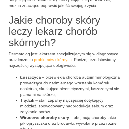
można znacząco poprawić jakość swojego życia.
Jakie choroby skóry
leczy lekarz chorób
skórnych?
Dermatolog jest lekarzem specjalizującym się w diagnostyce
oraz leczeniu
problemów skórnych
. Poniżej przedstawiamy
najczęściej występujące dolegliwości:
Łuszczyca
– przewlekła choroba autoimmunologiczna
prowadząca do nadmiernego wrastania komórek
naskórka, skutkująca nieestetycznymi, łuszczącymi się
plamami na skórze,
Trądzik
– stan zapalny najczęściej dotykający
młodzież, spowodowany nadprodukcją sebum oraz
zatykanie porów,
Wirusowe choroby skóry
– obejmują choroby takie
jak opryszczka oraz brodawki, wywołane przez różne