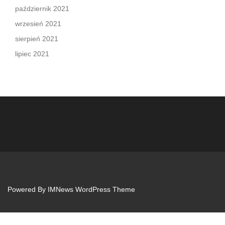
październik 2021
wrzesień 2021
sierpień 2021
lipiec 2021
Powered By
IMNews WordPress Theme