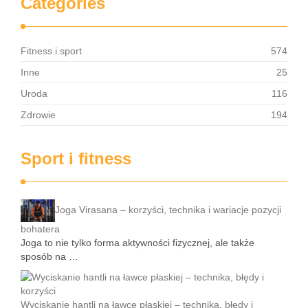
Categories
Fitness i sport
574
Inne
25
Uroda
116
Zdrowie
194
Sport i fitness
Joga Virasana – korzyści, technika i wariacje pozycji
bohatera
Joga to nie tylko forma aktywności fizycznej, ale także
sposób na …
Wyciskanie hantli na ławce płaskiej – technika, błędy i