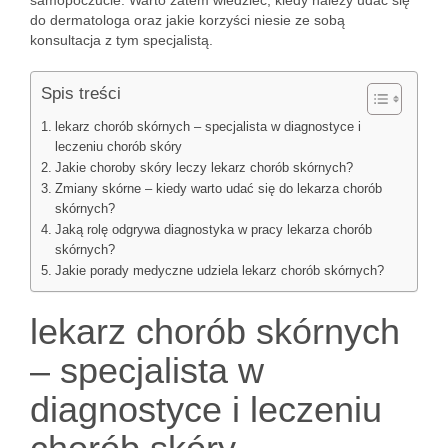
samopoczucie. Warto zatem wiedzieć, kiedy należy udać się
do dermatologa oraz jakie korzyści niesie ze sobą
konsultacja z tym specjalistą.
Spis treści
lekarz chorób skórnych – specjalista w diagnostyce i
leczeniu chorób skóry
Jakie choroby skóry leczy lekarz chorób skórnych?
Zmiany skórne – kiedy warto udać się do lekarza chorób
skórnych?
Jaką rolę odgrywa diagnostyka w pracy lekarza chorób
skórnych?
Jakie porady medyczne udziela lekarz chorób skórnych?
lekarz chorób skórnych
– specjalista w
diagnostyce i leczeniu