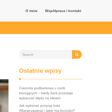
O mnie
Współpraca i kontakt
Ostatnie wpisy
Ciasnota podbarkowa u osób
trenujących – kiedy bark przestaje
wybaczać błędy na siłowni
Jak wykonać pozycję kota
(Marjaryasana) i jakie ma korzyści?