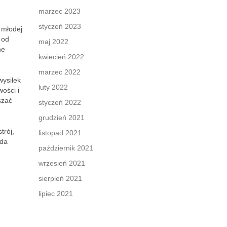
marzec 2023
styczeń 2023
 młodej
 od
maj 2022
ne
kwiecień 2022
marzec 2022
wysiłek
luty 2022
ości i
szać
styczeń 2022
grudzień 2021
trój,
listopad 2021
żda
październik 2021
wrzesień 2021
sierpień 2021
lipiec 2021