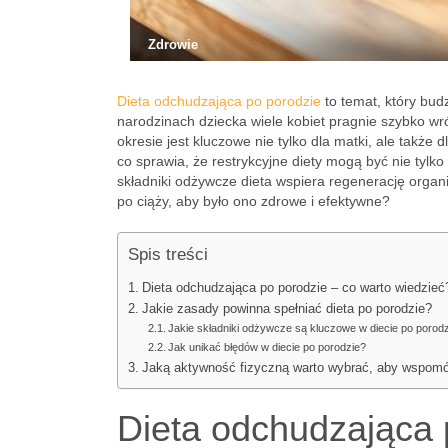
Zdrowie
Dieta odchudzająca po porodzie
to temat, który bud
narodzinach dziecka wiele kobiet pragnie szybko wr
okresie jest kluczowe nie tylko dla matki, ale także
co sprawia, że restrykcyjne diety mogą być nie tylk
składniki odżywcze dieta wspiera regenerację organ
po ciąży, aby było ono zdrowe i efektywne?
Spis treści
Dieta odchudzająca po porodzie – co warto wiedzieć
Jakie zasady powinna spełniać dieta po porodzie?
Jakie składniki odżywcze są kluczowe w diecie po porod
Jak unikać błędów w diecie po porodzie?
Jaką aktywność fizyczną warto wybrać, aby wspomó
Dieta odchudzająca 