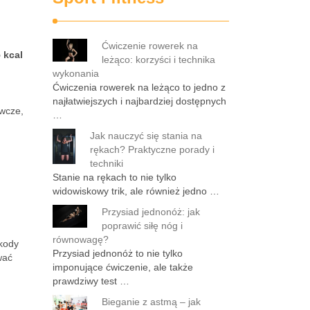
Ćwiczenie rowerek na
 kcal
leżąco: korzyści i technika
wykonania
Ćwiczenia rowerek na leżąco to jedno z
najłatwiejszych i najbardziej dostępnych
ywcze,
…
Jak nauczyć się stania na
rękach? Praktyczne porady i
techniki
Stanie na rękach to nie tylko
widowiskowy trik, ale również jedno …
Przysiad jednonóż: jak
poprawić siłę nóg i
równowagę?
zkody
Przysiad jednonóż to nie tylko
wać
imponujące ćwiczenie, ale także
prawdziwy test …
Bieganie z astmą – jak