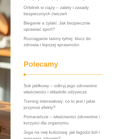
Orbitrek w ciąży – zalety i zasady
bezpiecznych ćwiczeń
Bieganie a żylaki: Jak bezpiecznie
uprawiać sport?
Rozciąganie taśmy tylnej: klucz do
zdrowia i lepszej sprawności
Polecamy
Sok jabłkowy – odkryj jego zdrowotne
właściwości i składniki odżywcze
Trening interwałowy: co to jest i jakie
przynosi efekty?
Pomarańcze – właściwości zdrowotne i
korzyści dla organizmu
Joga na rwę kulszową: jak łagodzi ból i
poprawia zdrowie?