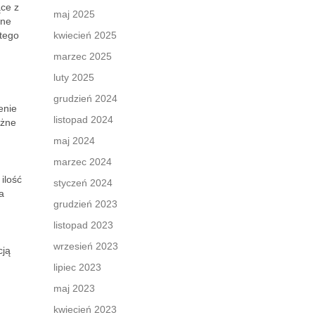
ące z
maj 2025
sne
atego
kwiecień 2025
marzec 2025
luty 2025
grudzień 2024
enie
listopad 2024
ażne
maj 2024
marzec 2024
ilość
styczeń 2024
a
grudzień 2023
listopad 2023
wrzesień 2023
cją
lipiec 2023
maj 2023
kwiecień 2023