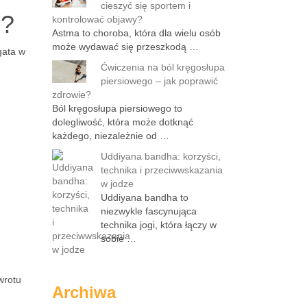
cieszyć się sportem i
e?
kontrolować objawy?
Astma to choroba, która dla wielu osób
może wydawać się przeszkodą …
gata w
Ćwiczenia na ból kręgosłupa
piersiowego – jak poprawić
zdrowie?
Ból kręgosłupa piersiowego to
dolegliwość, która może dotknąć
każdego, niezależnie od …
Uddiyana bandha: korzyści,
technika i przeciwwskazania
w jodze
Uddiyana bandha to
niezwykle fascynująca
technika jogi, która łączy w
sobie …
wrotu
Archiwa