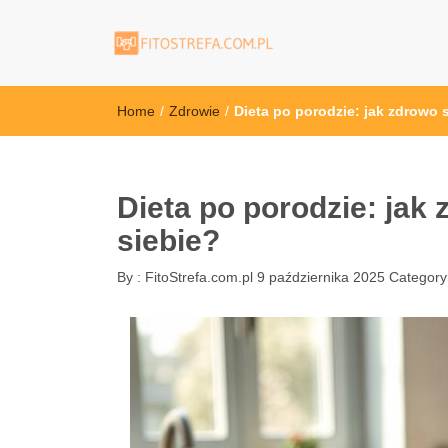
FitoStrefa.com.
Home
/
Zdrowie
/
Dieta po porodzie: jak zdrowo 
Dieta po porodzie: jak
siebie?
By :
FitoStrefa.com.pl
9 października 2025
Category